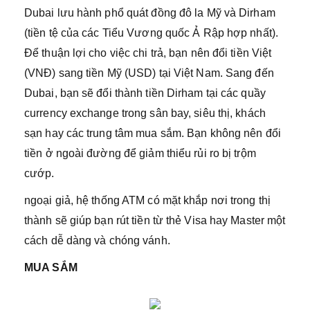
Dubai lưu hành phổ quát đồng đô la Mỹ và Dirham
(tiền tệ của các Tiểu Vương quốc Ả Rập hợp nhất).
Để thuận lợi cho việc chi trả, bạn nên đổi tiền Việt
(VNĐ) sang tiền Mỹ (USD) tại Việt Nam. Sang đến
Dubai, bạn sẽ đổi thành tiền Dirham tại các quầy
currency exchange trong sân bay, siêu thị, khách
sạn hay các trung tâm mua sắm. Bạn không nên đổi
tiền ở ngoài đường để giảm thiểu rủi ro bị trộm
cướp.
ngoại giả, hệ thống ATM có mặt khắp nơi trong thị
thành sẽ giúp bạn rút tiền từ thẻ Visa hay Master một
cách dễ dàng và chóng vánh.
MUA SẮM