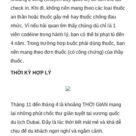
check in. Khi đi, không nên mang theo các loại thuốc
an thần hoặc thuốc gây mê hay thuốc chống đau
nhức. Vì nếu hải quan tìm thấy chúng dù chỉ là 1
viên codéine trong hành lý, bạn có thể bị phạt tù đến
4 năm. Trong trường hợp buộc phải dùng thuốc, bạn
nên mang theo đơn thuốc (có công chứng) của thầy
thuốc.
THỜI KỲ HỢP LÝ
Tháng 11 đến tháng 4 là khoảng THỜI GIAN mang
lại những phút chốc thư giãn tuyệt tại vương quốc
du lịch Dubai. Đây là lúc thời tiết mát mẻ và khá dễ
chịu để du khách ngơi nghỉ và ngắm cảnh.