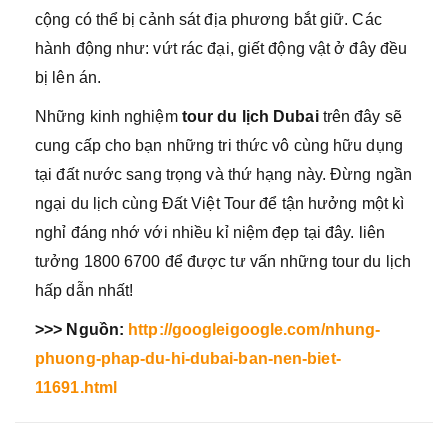
cộng có thể bị cảnh sát địa phương bắt giữ. Các
hành động như: vứt rác đại, giết động vật ở đây đều
bị lên án.
Những kinh nghiệm
tour du lịch Dubai
trên đây sẽ
cung cấp cho bạn những tri thức vô cùng hữu dụng
tại đất nước sang trọng và thứ hạng này. Đừng ngần
ngại du lịch cùng Đất Việt Tour để tận hưởng một kì
nghỉ đáng nhớ với nhiều kỉ niệm đẹp tại đây. liên
tưởng 1800 6700 để được tư vấn những tour du lịch
hấp dẫn nhất!
>>> Nguồn:
http://googleigoogle.com/nhung-
phuong-phap-du-hi-dubai-ban-nen-biet-
11691.html