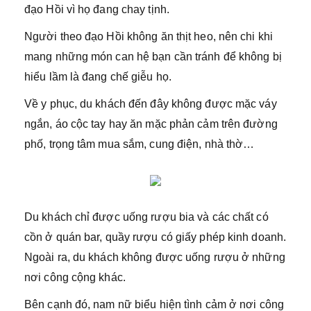
đạo Hồi vì họ đang chay tịnh.
Người theo đạo Hồi không ăn thịt heo, nên chi khi
mang những món can hệ bạn cần tránh để không bị
hiểu lầm là đang chế giễu họ.
Về y phục, du khách đến đây không được mặc váy
ngắn, áo cộc tay hay ăn mặc phản cảm trên đường
phố, trọng tâm mua sắm, cung điện, nhà thờ…
Du khách chỉ được uống rượu bia và các chất có
cồn ở quán bar, quầy rượu có giấy phép kinh doanh.
Ngoài ra, du khách không được uống rượu ở những
nơi công cộng khác.
Bên cạnh đó, nam nữ biểu hiện tình cảm ở nơi công