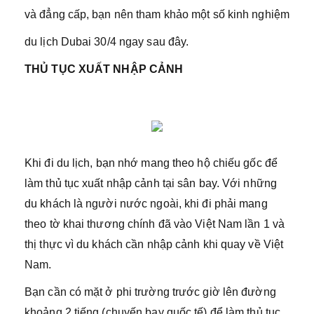
và đẳng cấp, bạn nên tham khảo một số kinh nghiệm
du lịch Dubai 30/4 ngay sau đây.
THỦ TỤC XUẤT NHẬP CẢNH
Khi đi du lịch, bạn nhớ mang theo hộ chiếu gốc để
làm thủ tục xuất nhập cảnh tại sân bay. Với những
du khách là người nước ngoài, khi đi phải mang
theo tờ khai thương chính đã vào Việt Nam lần 1 và
thị thực vì du khách cần nhập cảnh khi quay về Việt
Nam.
Bạn cần có mặt ở phi trường trước giờ lên đường
khoảng 2 tiếng (chuyến bay quốc tế) để làm thủ tục