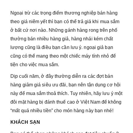
Ngoại trừ các trọng điểm thương nghiệp bán hàng
theo giá niêm yết thì bạn có thể trả giá khi mua sắm
ở bất cứ nơi nào. Những gánh hàng rong trên phố
thường bán nhiều hàng giả, hàng nhái kém chất
lượng cũng là điều bạn cần lưu ý. ngoại giả bạn
cũng có thể mang theo một chiếc máy tính nhỏ để
tiện cho việc mua sắm.
Dịp cuối năm, ở đây thường diễn ra các đợt bán
hàng giảm giá siêu ưu đãi, bạn nên tận dụng cơ hội
này để mua sắm thoả thích. Tuy nhiên, hãy lưu ý một
đôi mặt hàng bị đánh thuế cao ở Việt Nam để không
“mất quá nhiều tiền” cho món hàng này bạn nhé!
KHÁCH SẠN