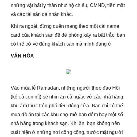
những vật bất ly thân như hộ chiếu, CMND, tiền mặt
và các tài sản cá nhân khác.
Khi ra ngoài, đừng quên mang theo một cái name
card của khách sạn để đề phòng xảy ra bất trắc, bạn
có thể trở về đúng khách sạn mà mình đang ở.
VĂN HÓA
Vào mùa lễ Ramadan, những người theo đạo Hồi
(kể cả con nít) sẽ nhịn ăn cả ngày. vớ các nhà hàng,
khu ẩm thực trên phố đều đóng cửa. Bạn chỉ có thể
mua đồ ăn tại các khu chợ mở ban đêm hay một số
nhà hàng trong khách sạn. Khi ăn, bạn không nên
xuất hiện ở những nơi công cộng, trước mặt người