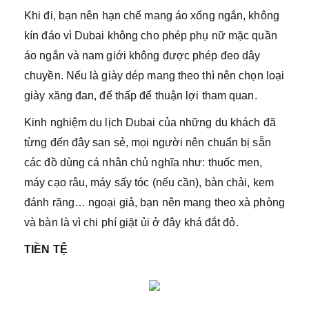
Khi đi, bạn nên hạn chế mang áo xống ngắn, không
kín đáo vì Dubai không cho phép phụ nữ mặc quần
áo ngắn và nam giới không được phép đeo dây
chuyền. Nếu là giày dép mang theo thì nên chọn loại
giày xăng đan, đế thấp để thuận lợi tham quan.
Kinh nghiệm du lịch Dubai của những du khách đã
từng đến đây san sẻ, mọi người nên chuẩn bị sẵn
các đồ dùng cá nhân chủ nghĩa như: thuốc men,
máy cạo râu, máy sấy tóc (nếu cần), bàn chải, kem
đánh răng… ngoại giả, bạn nên mang theo xà phòng
và bàn là vì chi phí giặt ủi ở đây khá đắt đỏ.
TIỀN TỆ