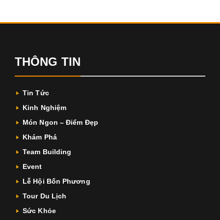
THÔNG TIN
Tin Tức
Kinh Nghiệm
Món Ngon – Điểm Đẹp
Khám Phá
Team Building
Event
Lễ Hội Bốn Phương
Tour Du Lịch
Sức Khỏe