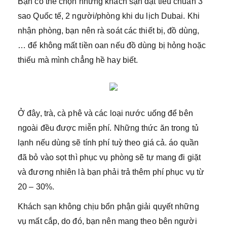
Bạn có thể chọn những khách sạn đạt tiêu chuẩn 3
sao Quốc tế, 2 người/phòng khi du lịch Dubai. Khi
nhận phòng, bạn nên rà soát các thiết bị, đồ dùng,
… để không mất tiền oan nếu đồ dùng bị hỏng hoặc
thiếu mà mình chẳng hề hay biết.
Ở đây, trà, cà phê và các loại nước uống để bên
ngoài đều được miễn phí. Những thức ăn trong tủ
lạnh nếu dùng sẽ tính phí tuỳ theo giá cả. áo quần
đã bỏ vào sọt thì phục vụ phòng sẽ tự mang đi giặt
và đương nhiên là bạn phải trả thêm phí phục vụ từ
20 – 30%.
Khách sạn không chịu bổn phận giải quyết những
vụ mất cắp, do đó, bạn nên mang theo bên người