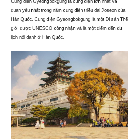
Cung điện Gyeongbokgung là cung điện lớn nhất và
quan yếu nhất trong năm cung điện triều đại Joseon của
Hàn Quốc. Cung điện Gyeongbokgung là một Di sản Thế
giới được UNESCO công nhận và là một điểm đến du
lịch nổi danh ở Hàn Quốc.