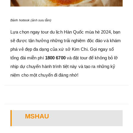
Bánh hotteok (ảnh sưu tầm)
Lựa chọn ngay tour du lịch Hàn Quốc mùa hè 2024, bạn
sẽ được tận hưởng những trải nghiệm độc đáo và khám
phá vẻ đẹp đa dạng của xứ sở Kim Chi. Gọi ngay
số
tổng đài miễn phí
1800 6700
và đặt tour để không bỏ lỡ
nhịp dự chuyến hành trình tiệt này và tạo ra những kỷ
niệm cho một chuyến đi đáng nhớ!
MSHAU