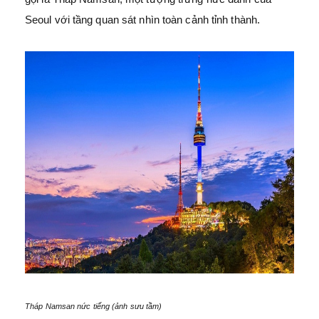
Seoul với tầng quan sát nhìn toàn cảnh tỉnh thành.
Tháp Namsan nức tiếng (ảnh sưu tầm)