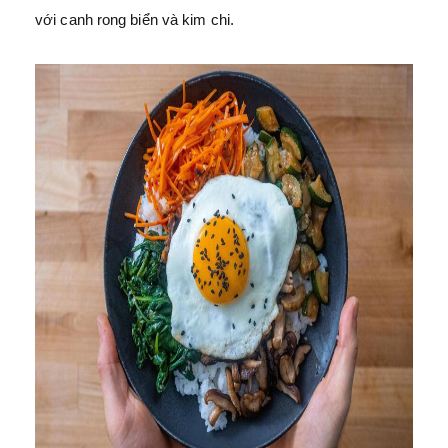
với canh rong biển và kim chi.