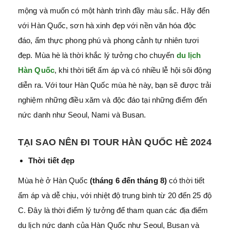
mộng và muốn có một hành trình đầy màu sắc. Hãy đến
với Hàn Quốc, sơn hà xinh đẹp với nền văn hóa độc
đáo, ẩm thực phong phú và phong cảnh tự nhiên tươi
đẹp. Mùa hè là thời khắc lý tưởng cho chuyến
du lịch
Hàn Quốc
, khi thời tiết ấm áp và có nhiều lễ hội sôi động
diễn ra. Với tour Hàn Quốc mùa hè này, bạn sẽ được trải
nghiệm những điều xăm và độc đáo tại những điểm đến
nức danh như Seoul, Nami và Busan.
TẠI SAO NÊN ĐI TOUR HÀN QUỐC HÈ 2024
Thời tiết đẹp
Mùa hè ở Hàn Quốc
(tháng 6 đến tháng 8)
có thời tiết
ấm áp và dễ chịu, với nhiệt độ trung bình từ 20 đến 25 độ
C. Đây là thời điểm lý tưởng để tham quan các địa điểm
du lịch nức danh của Hàn Quốc như Seoul, Busan và