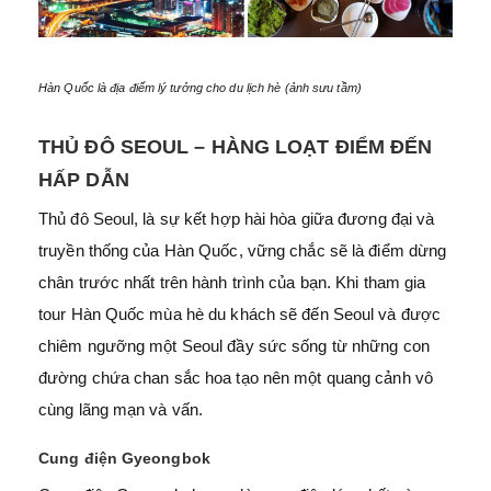
Hàn Quốc là địa điểm lý tưởng cho du lịch hè (ảnh sưu tầm)
THỦ ĐÔ
SEOUL – HÀNG LOẠT ĐIỂM ĐẾN
HẤP DẪN
Thủ đô Seoul, là sự kết hợp hài hòa giữa đương đại và
truyền thống của Hàn Quốc, vững chắc sẽ là điểm dừng
chân trước nhất trên hành trình của bạn. Khi tham gia
tour Hàn Quốc mùa hè du khách sẽ đến Seoul và được
chiêm ngưỡng một Seoul đầy sức sống từ những con
đường chứa chan sắc hoa tạo nên một quang cảnh vô
cùng lãng mạn và vấn.
Cung điện Gyeongbok