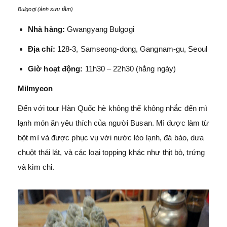
Bulgogi (ảnh sưu tầm)
Nhà hàng:
Gwangyang Bulgogi
Địa chỉ:
128-3, Samseong-dong, Gangnam-gu, Seoul
Giờ hoạt động:
11h30 – 22h30 (hằng ngày)
Milmyeon
Đến với tour Hàn Quốc hè không thể không nhắc đến mì
lạnh món ăn yêu thích của người Busan. Mì được làm từ
bột mì và được phục vụ với nước lèo lạnh, đá bào, dưa
chuột thái lát, và các loại topping khác như thịt bò, trứng
và kim chi.