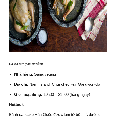
Gà tần sâm (ảnh sưu tầm)
Nhà hàng:
Samgyetang
Địa chỉ:
Nami Island, Chuncheon-si, Gangwon-do
Giờ hoạt động:
10h00 – 21h00 (hằng ngày)
Hotteok
Bánh pancake Hàn Quốc được làm từ bột mì, đường