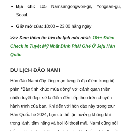
Địa chỉ:
105 Namsangongwon-gil, Yongsan-gu,
Seoul.
Giờ mở cửa:
10:00 – 23:00 hằng ngày
>>> Xem thêm tin tức du lịch mới nhất:
10++ Điểm
Check In Tuyệt Mỹ Nhất Định Phải Ghé Ở Jeju Hàn
Quốc
DU LỊCH ĐẢO NAMI
Hòn đảo Nami đầy lãng mạn từng là địa điểm trong bộ
phim “Bản tình khúc mùa đông” với cảnh quan thiên
nhiên tuyệt đẹp, sẽ là điểm đến tiếp theo trên chuyến
hành trình của bạn. Khi đến với hòn đảo này trong tour
Hàn Quốc hè 2024, bạn có thể tận hưởng không khí
trong lành, tắm nắng và bơi lội thoải mái. Nami cũng nổi