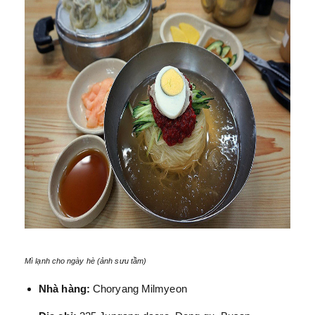
Mì lạnh cho ngày hè (ảnh sưu tầm)
Nhà hàng:
Choryang Milmyeon