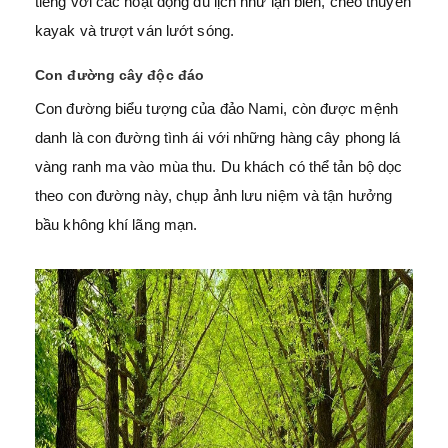
tiếng với các hoạt động du lịch như lặn biển, chèo thuyền
kayak và trượt ván lướt sóng.
Con đường cây độc đáo
Con đường biểu tượng của đảo Nami, còn được mệnh
danh là con đường tình ái với những hàng cây phong lá
vàng ranh ma vào mùa thu. Du khách có thể tản bộ dọc
theo con đường này, chụp ảnh lưu niệm và tận hưởng
bầu không khí lãng mạn.