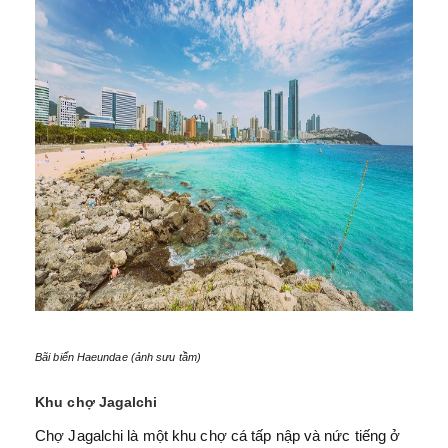
Bãi biển Haeundae (ảnh sưu tầm)
Khu chợ Jagalchi
Chợ Jagalchi là một khu chợ cá tấp nập và nức tiếng ở