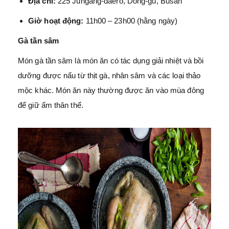
Địa chỉ:
225 Jungang-daero, Dong-gu, Busan
Giờ hoạt động:
11h00 – 23h00 (hằng ngày)
Gà tần sâm
Món gà tần sâm là món ăn có tác dụng giải nhiệt và bồi
dưỡng được nấu từ thịt gà, nhân sâm và các loại thảo
mộc khác. Món ăn này thường được ăn vào mùa đông
để giữ ấm thân thể.