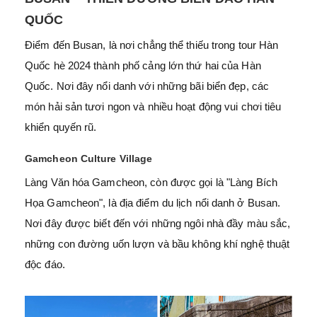
QUỐC
Điểm đến Busan, là nơi chẳng thể thiếu trong tour Hàn
Quốc hè 2024 thành phố cảng lớn thứ hai của Hàn
Quốc. Nơi đây nổi danh với những bãi biển đẹp, các
món hải sản tươi ngon và nhiều hoạt động vui chơi tiêu
khiển quyến rũ.
Gamcheon Culture Village
Làng Văn hóa Gamcheon, còn được gọi là "Làng Bích
Họa Gamcheon", là địa điểm du lịch nổi danh ở Busan.
Nơi đây được biết đến với những ngôi nhà đầy màu sắc,
những con đường uốn lượn và bầu không khí nghệ thuật
độc đáo.