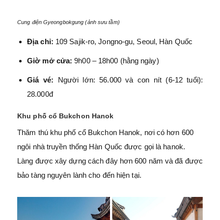
Cung điện Gyeongbokgung (ảnh sưu tầm)
Địa chỉ:
109 Sajik-ro, Jongno-gu, Seoul, Hàn Quốc
Giờ mở cửa:
9h00 – 18h00 (hằng ngày)
Giá vé:
Người lớn: 56.000 và con nít (6-12 tuổi):
28.000đ
Khu phố cổ Bukchon Hanok
Thăm thú khu phố cổ Bukchon Hanok, nơi có hơn 600
ngôi nhà truyền thống Hàn Quốc được gọi là hanok.
Làng được xây dựng cách đây hơn 600 năm và đã được
bảo tàng nguyên lành cho đến hiện tại.