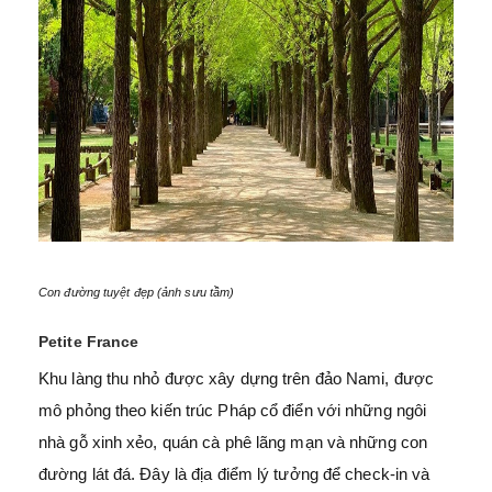
Con đường tuyệt đẹp (ảnh sưu tầm)
Petite France
Khu làng thu nhỏ được xây dựng trên đảo Nami, được
mô phỏng theo kiến trúc Pháp cổ điển với những ngôi
nhà gỗ xinh xẻo, quán cà phê lãng mạn và những con
đường lát đá. Đây là địa điểm lý tưởng để check-in và