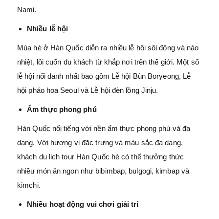
Nami.
Nhiều lễ hội
Mùa hè ở Hàn Quốc diễn ra nhiều lễ hội sôi động và náo
nhiệt, lôi cuốn du khách từ khắp nơi trên thế giới. Một số
lễ hội nổi danh nhất bao gồm Lễ hội Bùn Boryeong, Lễ
hội pháo hoa Seoul và Lễ hội đèn lồng Jinju.
Ẩm thực phong phú
Hàn Quốc nổi tiếng với nền ẩm thực phong phú và đa
dạng. Với hương vị đặc trưng và màu sắc đa dạng,
khách du lịch tour Hàn Quốc hè có thể thưởng thức
nhiều món ăn ngon như bibimbap, bulgogi, kimbap và
kimchi.
Nhiều hoạt động vui chơi giải trí