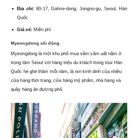
Địa chỉ:
80-17, Gahoe-dong, Jongno-gu, Seoul, Hàn
Quốc
Giá vé:
Miễn phí
Myeongdong sôi động
Myeongdong là một khu phố mua sắm sầm uất nằm ở
trọng tâm Seoul với hàng triệu du khách trong tour Hàn
Quốc hè ghé thăm mỗi năm, là nơi kinh dinh của nhiều
cửa hàng thời trang, cửa hàng mỹ phẩm, nhà hàng và
quầy hàng ăn đường phố.