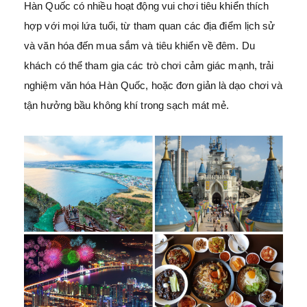
Hàn Quốc có nhiều hoạt động vui chơi tiêu khiển thích
hợp với mọi lứa tuổi, từ tham quan các địa điểm lịch sử
và văn hóa đến mua sắm và tiêu khiển về đêm. Du
khách có thể tham gia các trò chơi cảm giác mạnh, trải
nghiệm văn hóa Hàn Quốc, hoặc đơn giản là dạo chơi và
tận hưởng bầu không khí trong sạch mát mẻ.