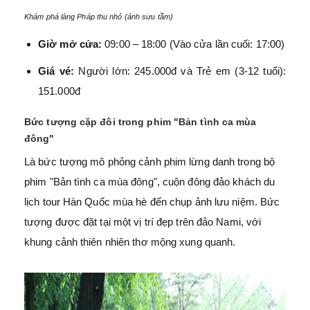
Khám phá làng Pháp thu nhỏ (ảnh sưu tầm)
Giờ mở cửa:
09:00 – 18:00 (Vào cửa lần cuối: 17:00)
Giá vé:
Người lớn: 245.000đ và Trẻ em (3-12 tuổi):
151.000đ
Bức tượng cặp đôi trong phim "Bản tình ca mùa
đông"
Là bức tượng mô phỏng cảnh phim lừng danh trong bộ
phim "Bản tình ca mùa đông", cuộn đông đảo khách du
lịch tour Hàn Quốc mùa hè đến chụp ảnh lưu niệm. Bức
tượng được đặt tại một vị trí đẹp trên đảo Nami, với
khung cảnh thiên nhiên thơ mộng xung quanh.