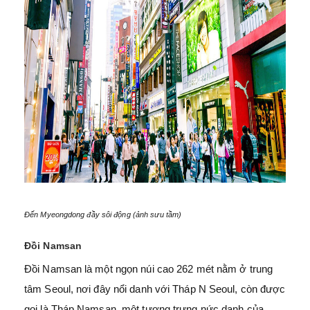
Đến Myeongdong đầy sôi động (ảnh sưu tầm)
Đồi Namsan
Đồi Namsan là một ngọn núi cao 262 mét nằm ở trung
tâm Seoul, nơi đây nổi danh với Tháp N Seoul, còn được
gọi là Tháp Namsan, một tượng trưng nức danh của