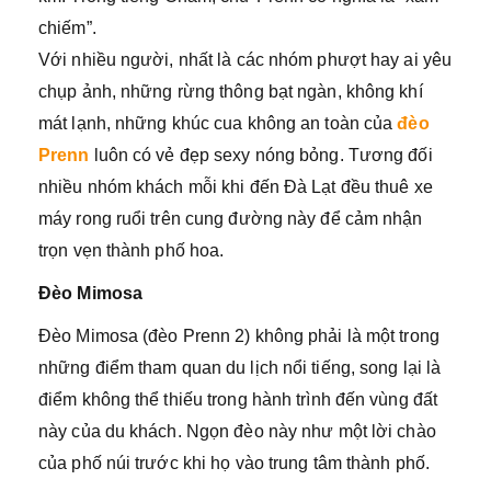
chiếm”.
Với nhiều người, nhất là các nhóm phượt hay ai yêu
chụp ảnh, những rừng thông bạt ngàn, không khí
mát lạnh, những khúc cua không an toàn của
đèo
Prenn
luôn có vẻ đẹp sexy nóng bỏng. Tương đối
nhiều nhóm khách mỗi khi đến Đà Lạt đều thuê xe
máy rong ruổi trên cung đường này để cảm nhận
trọn vẹn thành phố hoa.
Đèo Mimosa
Đèo Mimosa (đèo Prenn 2) không phải là một trong
những điểm tham quan du lịch nổi tiếng, song lại là
điểm không thể thiếu trong hành trình đến vùng đất
này của du khách. Ngọn đèo này như một lời chào
của phố núi trước khi họ vào trung tâm thành phố.