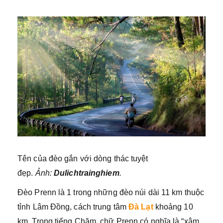
Tên của đèo gắn với dòng thác tuyệt
đẹp.
Ảnh:
Dulichtrainghiem
.
Đèo Prenn là 1 trong những đèo núi dài 11 km thuộc
tỉnh Lâm Đồng, cách trung tâm
Đà Lạt
khoảng 10
km. Trong tiếng Chăm, chữ Prenn có nghĩa là “xâm