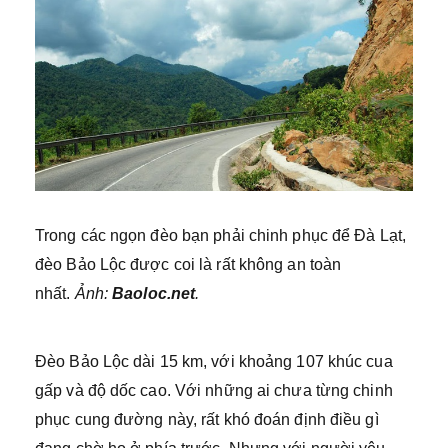
Trong các ngọn đèo bạn phải chinh phục để Đà Lạt,
đèo Bảo Lộc được coi là rất không an toàn
nhất.
Ảnh:
Baoloc.net
.
Đèo Bảo Lộc dài 15 km, với khoảng 107 khúc cua
gấp và độ dốc cao. Với những ai chưa từng chinh
phục cung đường này, rất khó đoán định điều gì