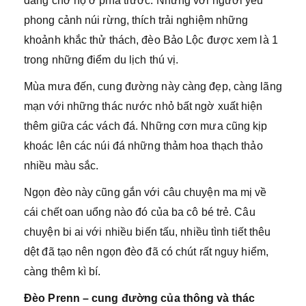
đang chờ họ ở phía trước. Nhưng với người yêu
phong cảnh núi rừng, thích trải nghiệm những
khoảnh khắc thử thách, đèo Bảo Lộc được xem là 1
trong những điểm du lịch thú vị.
Mùa mưa đến, cung đường này càng đẹp, càng lãng
mạn với những thác nước nhỏ bất ngờ xuất hiện
thêm giữa các vách đá. Những cơn mưa cũng kịp
khoác lên các núi đá những thảm hoa thạch thảo
nhiều màu sắc.
Ngọn đèo này cũng gắn với câu chuyện ma mị về
cái chết oan uổng nào đó của ba cô bé trẻ. Câu
chuyện bi ai với nhiều biến tấu, nhiều tình tiết thêu
dệt đã tạo nên ngọn đèo đã có chút rất nguy hiểm,
càng thêm kì bí.
Đèo Prenn – cung đường của thông và thác