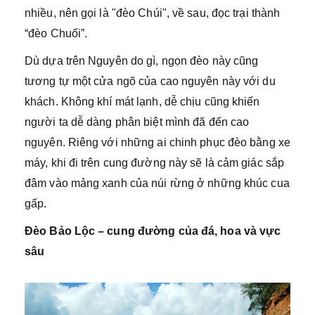
nhiều, nên gọi là "đèo Chúi", về sau, đọc trại thành
“đèo Chuối”.
Dù dựa trên Nguyên do gì, ngọn đèo này cũng
tương tự một cửa ngõ của cao nguyên này với du
khách. Không khí mát lạnh, dễ chịu cũng khiến
người ta dễ dàng phân biệt mình đã đến cao
nguyên. Riêng với những ai chinh phục đèo bằng xe
máy, khi đi trên cung đường này sẽ là cảm giác sắp
đâm vào mảng xanh của núi rừng ở những khúc cua
gấp.
Đèo Bảo Lộc – cung đường của đá, hoa và vực
sâu