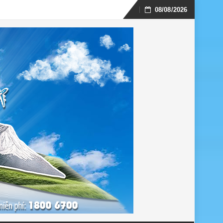
08/08/2026
Skip
to
content