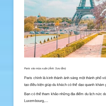
Paris vào mùa xuân (Ảnh: Sưu tầm)
Paris chính là kinh thành ánh sáng một thành phố v
tạo điều kiện giúp du khách có thể dạo quanh khám 
Bạn có thể tham khảo những địa điểm du lịch nức da
Luxembourg,…