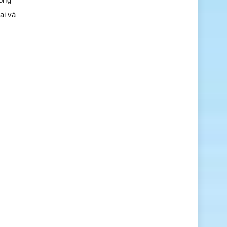
ại và