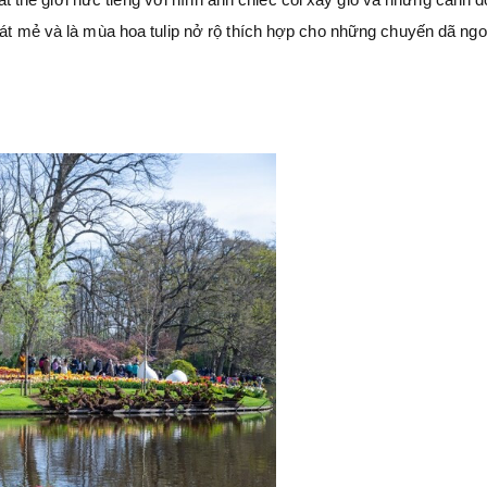
mát mẻ và là mùa hoa tulip nở rộ thích hợp cho những chuyến dã ngo