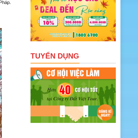
 Pháp.
TUYỂN DỤNG