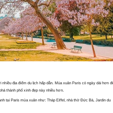
ới nhiều địa điểm du lịch hấp dẫn. Mùa xuân Paris có ngày dài hơn 
phá thành phố xinh đẹp này nhiều hơn.
nh tại Paris mùa xuân như: Tháp Eiffel, nhà thờ Đức Bà, Jardin du