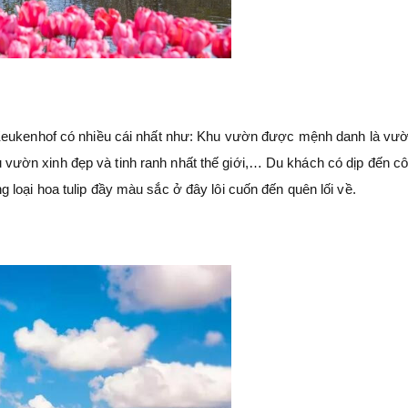
 Keukenhof có nhiều cái nhất như: Khu vườn được mệnh danh là vườ
 khu vườn xinh đẹp và tinh ranh nhất thế giới,… Du khách có dịp đến c
loại hoa tulip đầy màu sắc ở đây lôi cuốn đến quên lối về.