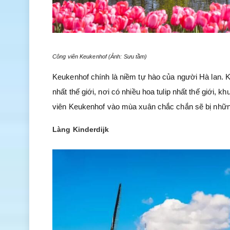
Công viên Keukenhof (Ảnh: Sưu tầm)
Keukenhof chính là niềm tự hào của người Hà lan.
nhất thế giới, nơi có nhiều hoa tulip nhất thế giới,
viên Keukenhof vào mùa xuân chắc chắn sẽ bị những 
Làng Kinderdijk