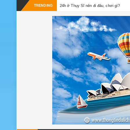
TRENDING
24h ở Thụy Sĩ nên đi đâu, chơi gì?