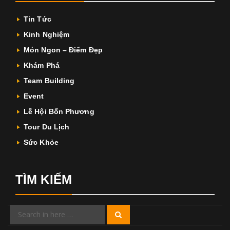
Tin Tức
Kinh Nghiệm
Món Ngon – Điểm Đẹp
Khám Phá
Team Building
Event
Lễ Hội Bốn Phương
Tour Du Lịch
Sức Khỏe
TÌM KIẾM
Search
Search