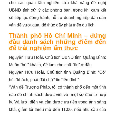
cho các quan tâm nghiên cứu khả năng đề nghị
UBND tỉnh xử lý các phòng ban, trong khi cam kết
sẽ tiếp tục đồng hành, hỗ trợ doanh nghiệp dần dần
vấn đề vượt qua, để thúc đẩy phát triển du lịch.
Thành phố Hồ Chí Minh – đứng
đầu danh sách những điểm đến
để trải nghiệm ẩm thực
Nguyễn Hữu Hoài, Chủ tịch UBND tỉnh Quảng Bình:
Muốn “hút” khách, để làm cho chữ “tín” ở đầu
Nguyễn Hữu Hoài, Chủ tịch tỉnh Quảng Bình: “Có”
hút “khách, phải đặt chữ” tín “lên đỉnh”
“Vấn đề Trương Pháp, tôi có thành phố đến một tỉnh
nào đó chính sách được viết với một sự đầu tư hợp
lý. Và lưới điện và cần được ưu tiên trong ánh sáng
khá, giảm tối thiểu mở đến 11:00, nếu nhu cầu của