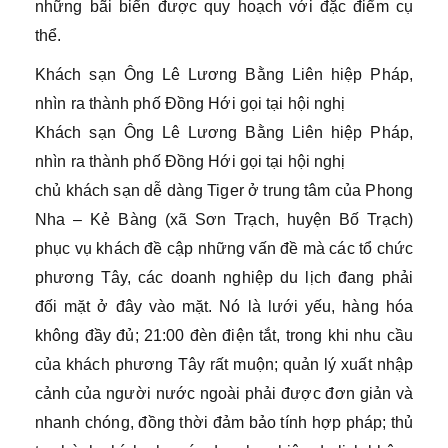
những bãi biển được quy hoạch với đặc điểm cụ
thể.
Khách sạn Ông Lê Lương Bằng Liên hiệp Pháp,
nhìn ra thành phố Đồng Hới gọi tại hội nghị
Khách sạn Ông Lê Lương Bằng Liên hiệp Pháp,
nhìn ra thành phố Đồng Hới gọi tại hội nghị
chủ khách sạn dễ dàng Tiger ở trung tâm của Phong
Nha – Kẻ Bàng (xã Sơn Trạch, huyện Bố Trạch)
phục vụ khách đề cập những vấn đề mà các tổ chức
phương Tây, các doanh nghiệp du lịch đang phải
đối mặt ở đây vào mặt. Nó là lưới yếu, hàng hóa
không đầy đủ; 21:00 đèn điện tắt, trong khi nhu cầu
của khách phương Tây rất muộn; quản lý xuất nhập
cảnh của người nước ngoài phải được đơn giản và
nhanh chóng, đồng thời đảm bảo tính hợp pháp; thủ