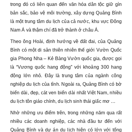
trong đó có liên quan đến văn hóa dân tộc giữ gìn
bản sắc, bảo vệ môi trường, xây dựng Quảng Bình
là một trung tâm du lịch của cả nước, khu vực Đông
Nam Á và thậm chí đã trở thành ở châu Á.
Theo ông Hoài, định hướng về đất đai, của Quảng
Bình có một di sản thiên nhiên thế giới Vườn Quốc
gia Phong Nha – Kẻ Bàng Vườn quốc gia, được gọi
là “Vương quốc hang động” với khoảng 300 hang
động lớn nhỏ. Đây là trung tâm của ngành công
nghiệp du lịch của tỉnh. Ngoài ra, Quảng Bình có bờ
biển dài, đẹp, cát ven biển dài nhất Việt Nam, nhiều
du lịch tôn giáo chính, du lịch sinh thái giấc mơ …
Nhờ những ưu điểm trên, trong những năm qua rất
nhiều các doanh nghiệp, các nhà đầu tư đến với
Quảng Bình và dự án du lịch hiện có lớn với tổng