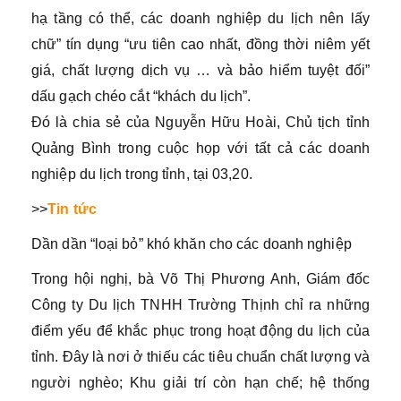
hạ tầng có thể, các doanh nghiệp du lịch nên lấy
chữ” tín dụng “ưu tiên cao nhất, đồng thời niêm yết
giá, chất lượng dịch vụ … và bảo hiểm tuyệt đối”
dấu gạch chéo cắt “khách du lịch”.
Đó là chia sẻ của Nguyễn Hữu Hoài, Chủ tịch tỉnh
Quảng Bình trong cuộc họp với tất cả các doanh
nghiệp du lịch trong tỉnh, tại 03,20.
>>
Tin tức
Dần dần “loại bỏ” khó khăn cho các doanh nghiệp
Trong hội nghị, bà Võ Thị Phương Anh, Giám đốc
Công ty Du lịch TNHH Trường Thịnh chỉ ra những
điểm yếu để khắc phục trong hoạt động du lịch của
tỉnh. Đây là nơi ở thiếu các tiêu chuẩn chất lượng và
người nghèo; Khu giải trí còn hạn chế; hệ thống