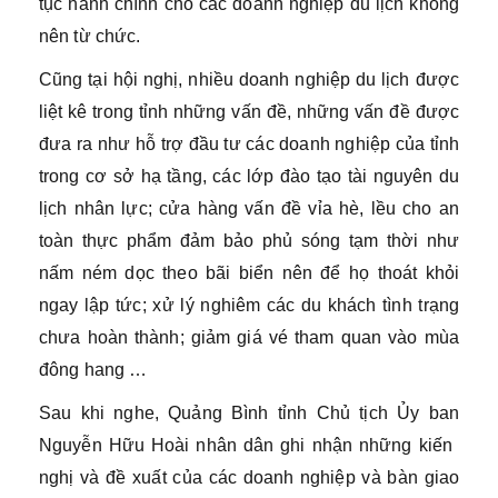
tục hành chính cho các doanh nghiệp du lịch không
nên từ chức.
Cũng tại hội nghị, nhiều doanh nghiệp du lịch được
liệt kê trong tỉnh những vấn đề, những vấn đề được
đưa ra như hỗ trợ đầu tư các doanh nghiệp của tỉnh
trong cơ sở hạ tầng, các lớp đào tạo tài nguyên du
lịch nhân lực; cửa hàng vấn đề vỉa hè, lều cho an
toàn thực phẩm đảm bảo phủ sóng tạm thời như
nấm ném dọc theo bãi biển nên để họ thoát khỏi
ngay lập tức; xử lý nghiêm các du khách tình trạng
chưa hoàn thành; giảm giá vé tham quan vào mùa
đông hang …
Sau khi nghe, Quảng Bình tỉnh Chủ tịch Ủy ban
Nguyễn Hữu Hoài nhân dân ghi nhận những kiến ​​
nghị và đề xuất của các doanh nghiệp và bàn giao