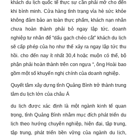
khách du lịch quốc tế thực sự cần phải mở cho đến
khi bình minh. Cửa hàng tình trạng vỉa hè sức khỏe
không đảm bảo an toàn thực phẩm, khách nạn nhân
chưa hoàn thành phải bỏ ngay lập tức. doanh
nghiệp tư nhân để “dấu gạch chéo cắt” khách du lịch
sẽ cấp phép của họ như thế xảy ra ngay lập tức thu
hồi. cho đến nay ít nhất 30,4 hoặc muộn có thể, bộ
phận phải hoàn thành trên con ngựa “, ông Hoài bao
gồm một số khuyến nghị chính của doanh nghiệp.
Quyết tâm xây dựng tỉnh Quảng Bình trở thành trung
tâm du lịch lớn của châu Á
du lịch được xác định là một ngành kinh tế quan
trọng, tỉnh Quảng Bình nhằm mục đích phát triển du
lịch theo hướng chuyên nghiệp, hiện đại, tập trung,
tập trung, phát triển bền vững của ngành du lịch,