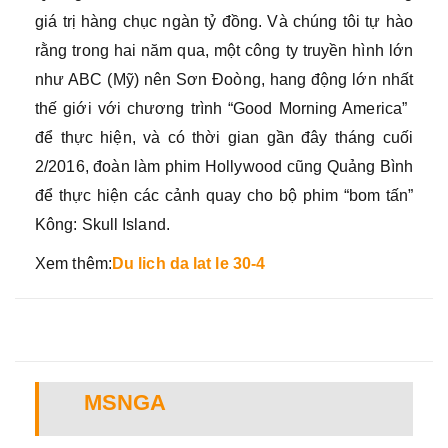
giá trị hàng chục ngàn tỷ đồng. Và chúng tôi tự hào
rằng trong hai năm qua, một công ty truyền hình lớn
như ABC (Mỹ) nên Sơn Đoòng, hang động lớn nhất
thế giới với chương trình “Good Morning America” ​​
để thực hiện, và có thời gian gần đây tháng cuối
2/2016, đoàn làm phim Hollywood cũng Quảng Bình
để thực hiện các cảnh quay cho bộ phim “bom tấn”
Kông: Skull Island.
Xem thêm:
Du lich da lat le 30-4
MSNGA