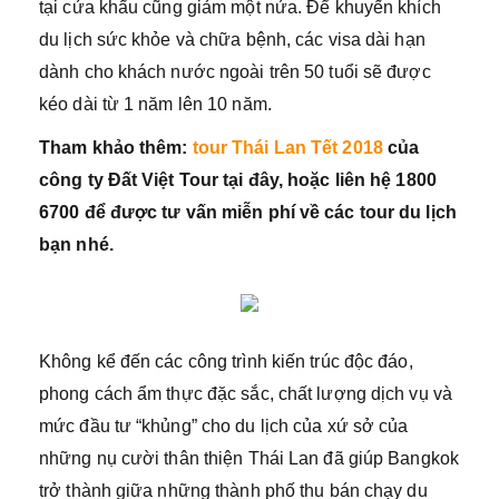
tại cửa khẩu cũng giảm một nửa. Để khuyến khích
du lịch sức khỏe và chữa bệnh, các visa dài hạn
dành cho khách nước ngoài trên 50 tuổi sẽ được
kéo dài từ 1 năm lên 10 năm.
Tham khảo thêm:
tour Thái Lan Tết 2018
của
công ty Đất Việt Tour tại đây, hoặc liên hệ 1800
6700 để được tư vấn miễn phí về các tour du lịch
bạn nhé.
Không kể đến các công trình kiến trúc độc đáo,
phong cách ẩm thực đặc sắc, chất lượng dịch vụ và
mức đầu tư “khủng” cho du lịch của xứ sở của
những nụ cười thân thiện Thái Lan đã giúp Bangkok
trở thành giữa những thành phố thu bán chạy du