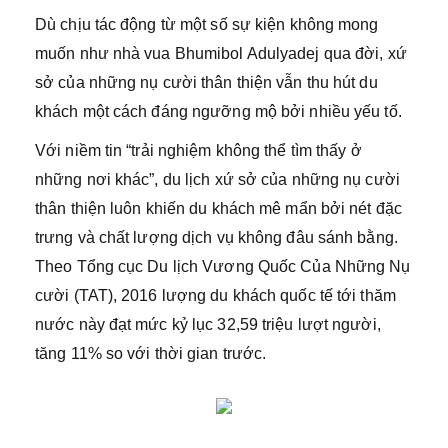
Dù chịu tác động từ một số sự kiện không mong
muốn như nhà vua Bhumibol Adulyadej qua đời, xứ
sở của những nụ cười thân thiện vẫn thu hút du
khách một cách đáng ngưỡng mộ bởi nhiều yếu tố.
Với niềm tin “trải nghiệm không thể tìm thấy ở
những nơi khác”, du lịch xứ sở của những nụ cười
thân thiện luôn khiến du khách mê mẩn bởi nét đặc
trưng và chất lượng dịch vụ không đâu sánh bằng.
Theo Tổng cục Du lịch Vương Quốc Của Những Nụ
cười (TAT), 2016 lượng du khách quốc tế tới thăm
nước này đạt mức kỷ lục 32,59 triệu lượt người,
tăng 11% so với thời gian trước.