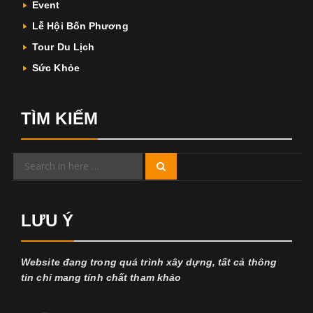
Event
Lễ Hội Bốn Phương
Tour Du Lịch
Sức Khỏe
TÌM KIẾM
Search
Search
for:
LƯU Ý
Website đang trong quá trình xây dựng, tất cả thông
tin chỉ mang tính chất tham khảo