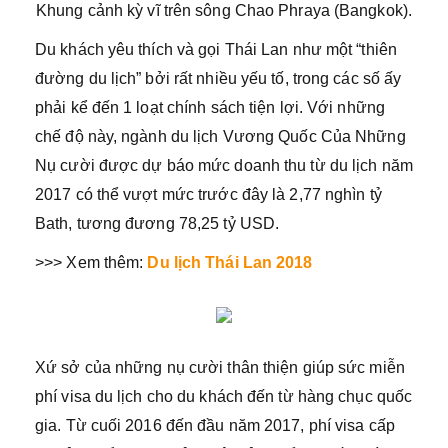
Khung cảnh kỳ vĩ trên sông Chao Phraya (Bangkok).
Du khách yêu thích và gọi Thái Lan như một “thiên
đường du lịch” bởi rất nhiều yếu tố, trong các số ấy
phải kể đến 1 loạt chính sách tiện lợi. Với những
chế độ này, ngành du lịch Vương Quốc Của Những
Nụ cười được dự báo mức doanh thu từ du lịch năm
2017 có thể vượt mức trước đây là 2,77 nghìn tỷ
Bath, tương đương 78,25 tỷ USD.
>>> Xem thêm:
Du lịch Thái Lan 2018
Xứ sở của những nụ cười thân thiện giúp sức miễn
phí visa du lịch cho du khách đến từ hàng chục quốc
gia. Từ cuối 2016 đến đầu năm 2017, phí visa cấp