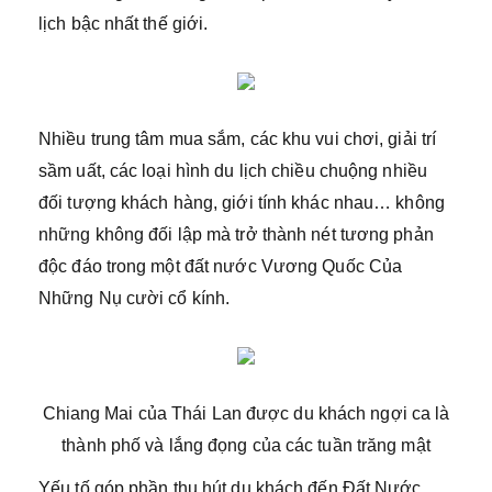
lịch bậc nhất thế giới.
Nhiều trung tâm mua sắm, các khu vui chơi, giải trí
sầm uất, các loại hình du lịch chiều chuộng nhiều
đối tượng khách hàng, giới tính khác nhau… không
những không đối lập mà trở thành nét tương phản
độc đáo trong một đất nước Vương Quốc Của
Những Nụ cười cổ kính.
Chiang Mai của Thái Lan được du khách ngợi ca là
thành phố và lắng đọng của các tuần trăng mật
Yếu tố góp phần thu hút du khách đến Đất Nước