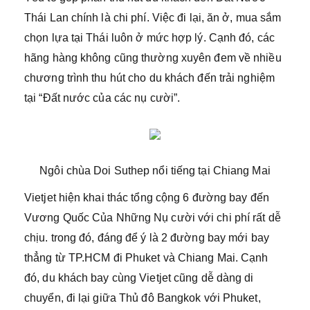
Thái Lan chính là chi phí. Việc đi lại, ăn ở, mua sắm
chọn lựa tại Thái luôn ở mức hợp lý. Cạnh đó, các
hãng hàng không cũng thường xuyên đem về nhiều
chương trình thu hút cho du khách đến trải nghiệm
tại “Đất nước của các nụ cười”.
Ngôi chùa Doi Suthep nổi tiếng tại Chiang Mai
Vietjet hiện khai thác tổng cộng 6 đường bay đến
Vương Quốc Của Những Nụ cười với chi phí rất dễ
chịu. trong đó, đáng để ý là 2 đường bay mới bay
thẳng từ TP.HCM đi Phuket và Chiang Mai. Cạnh
đó, du khách bay cùng Vietjet cũng dễ dàng di
chuyển, đi lại giữa Thủ đô Bangkok với Phuket,