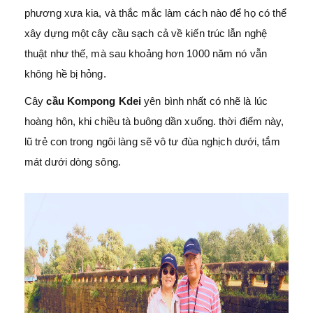
phương xưa kia, và thắc mắc làm cách nào để họ có thể
xây dựng một cây cầu sạch cả về kiến trúc lẫn nghệ
thuật như thế, mà sau khoảng hơn 1000 năm nó vẫn
không hề bị hỏng.
Cây
cầu Kompong Kdei
yên bình nhất có nhẽ là lúc
hoàng hôn, khi chiều tà buông dần xuống. thời điểm này,
lũ trẻ con trong ngôi làng sẽ vô tư đùa nghịch dưới, tắm
mát dưới dòng sông.