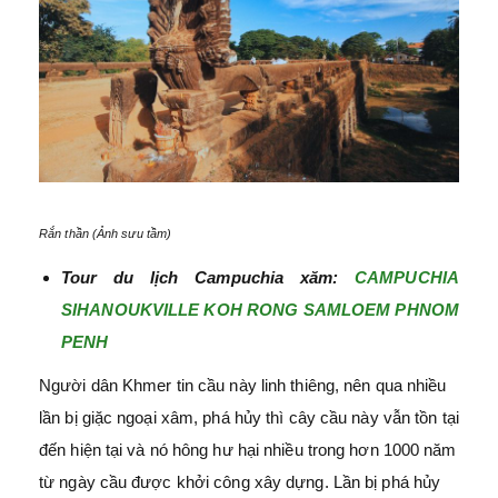
Rắn thần (Ảnh sưu tầm)
Tour du lịch Campuchia xăm:
CAMPUCHIA
SIHANOUKVILLE KOH RONG SAMLOEM PHNOM
PENH
Người dân Khmer tin cầu này linh thiêng, nên qua nhiều
lần bị giặc ngoại xâm, phá hủy thì cây cầu này vẫn tồn tại
đến hiện tại và nó hông hư hại nhiều trong hơn 1000 năm
từ ngày cầu được khởi công xây dựng. Lần bị phá hủy