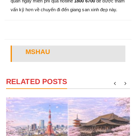
quan ngay
miễn phí qua hotline
1800 6700
để được tham
vấn kỹ hơn về chuyến đi đến giang san xinh đẹp này.
MSHAU
RELATED POSTS