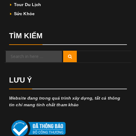
Tour Du Lịch
Sức Khỏe
TÌM KIẾM
Search
Search
for:
LƯU Ý
Website đang trong quá trình xây dựng, tất cả thông
tin chỉ mang tính chất tham khảo