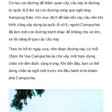
Có hai con đường để thăm quan cây cầu này là đường
từ quốc lộ 6 lên và con đường vòng qua ngôi làng
Kampong Kdei. Với mục đích để bảo tồn cây cầu nên khi
khởi công xây dựng lại quốc lộ số 6, người Campuchia
đã làm một con đường tránh khác để không cho xe lớn,
xe tải nặng đi qua cây cầu này.
Theo lời kể từ ngày xưa, trên đoạn đường này cứ mỗi
15km thì Vua Campuchia lại cho xây một trạm dừng
chân với đèn đuốc sáng trưng. Khi đến đây, bạn có thể
dừng chân lại nghỉ mệt trước khi đấu hành trình khám
phá Campuchia.