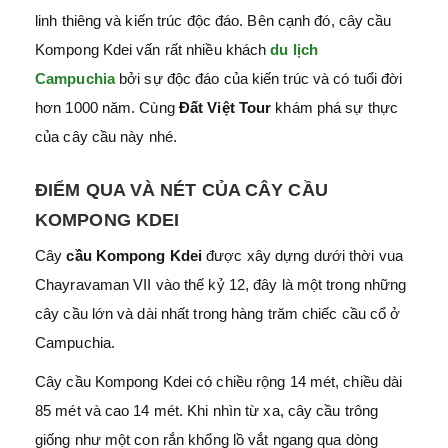
linh thiêng và kiến trúc độc đáo. Bên cạnh đó, cây cầu
Kompong Kdei vấn rất nhiều khách
du lịch
Campuchia
bởi sự độc đáo của kiến trúc và có tuổi đời
hơn 1000 năm. Cùng
Đất Việt Tour
khám phá sự thực
của cây cầu này nhé.
ĐIỂM QUA VÀ NÉT CỦA CÂY CẦU
KOMPONG KDEI
Cây
cầu Kompong Kdei
được xây dựng dưới thời vua
Chayravaman VII vào thế kỷ 12, đây là một trong những
cây cầu lớn và dài nhất trong hàng trăm chiếc cầu cổ ở
Campuchia.
Cây cầu Kompong Kdei có chiều rộng 14 mét, chiều dài
85 mét và cao 14 mét. Khi nhìn từ xa, cây cầu trông
giống như một con rắn khổng lồ vắt ngang qua dòng