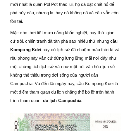
mới nhất là quân Pol Pot tháo lui, họ đã đặt chất nổ để
phá hủy cầu, nhưng lạ thay nó không nổ và cầu vẫn còn
tồn tại.
Mặc cho thời tiết mưa nắng khắc nghiệt, hay thời gian
cứ trôi, chiến tranh đã tàn phá sao nhiêu thứ nhưng
cầu
Kompong Kdei
này có lịch sử đã nhuộm màu thời kì và
rêu phong này vẫn cứ đứng lừng lững mãi nơi đây như
một chứng tích lịch sử và như một nét văn hóa lịch sử
không thể thiếu trong đời sống của người dân
Campuchia. Và đến tận ngày nay, cầu Kompong Kdei là
một điểm tham quan du lịch chẳng thể bỏ lỡ trên hành
trình tham quan,
du lịch Campuchia
.