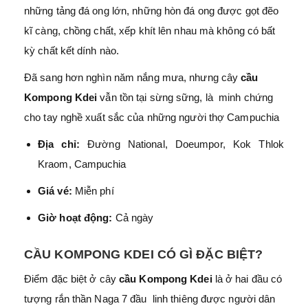
những tảng đá ong lớn, những hòn đá ong được gọt đẽo
kĩ càng, chồng chất, xếp khít lên nhau mà không có bất
kỳ chất kết dính nào.
Đã sang hơn nghìn năm nắng mưa, nhưng cây
cầu
Kompong Kdei
vẫn tồn tại sừng sững, là minh chứng
cho tay nghề xuất sắc của những người thợ Campuchia
Địa chỉ:
Đường National, Doeumpor, Kok Thlok
Kraom, Campuchia
Giá vé:
Miễn phí
Giờ hoạt động:
Cả ngày
CẦU KOMPONG KDEI CÓ GÌ ĐẶC BIỆT?
Điểm đặc biệt ở cây
cầu Kompong Kdei
là ở hai đầu có
tượng rắn thần Naga 7 đầu linh thiêng được người dân