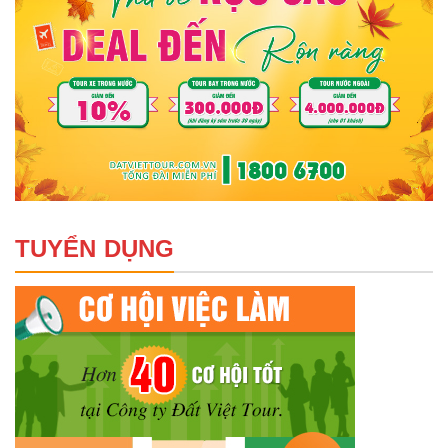
TUYỂN DỤNG