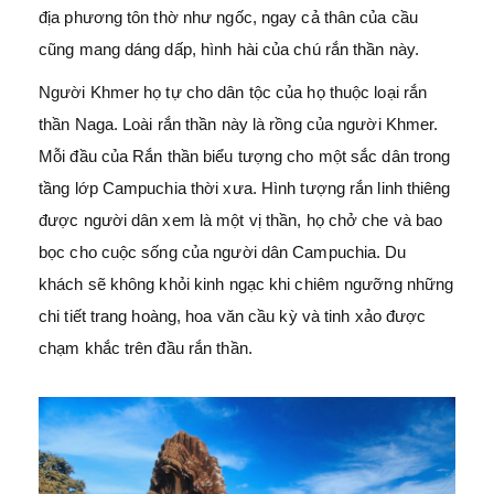
địa phương tôn thờ như ngốc, ngay cả thân của cầu
cũng mang dáng dấp, hình hài của chú rắn thần này.
Người Khmer họ tự cho dân tộc của họ thuộc loại rắn
thần Naga. Loài rắn thần này là rồng của người Khmer.
Mỗi đầu của Rắn thần biểu tượng cho một sắc dân trong
tầng lớp Campuchia thời xưa. Hình tượng rắn linh thiêng
được người dân xem là một vị thần, họ chở che và bao
bọc cho cuộc sống của người dân Campuchia. Du
khách sẽ không khỏi kinh ngạc khi chiêm ngưỡng những
chi tiết trang hoàng, hoa văn cầu kỳ và tinh xảo được
chạm khắc trên đầu rắn thần.