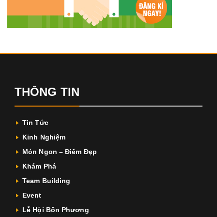
THÔNG TIN
Tin Tức
Kinh Nghiệm
Món Ngon – Điểm Đẹp
Khám Phá
Team Building
Event
Lễ Hội Bốn Phương