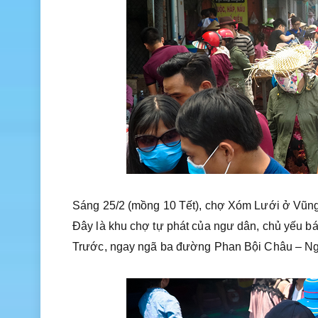
Sáng 25/2 (mồng 10 Tết), chợ Xóm Lưới ở Vũng
Đây là khu chợ tự phát của ngư dân, chủ yếu bá
Trước, ngay ngã ba đường Phan Bội Châu – N