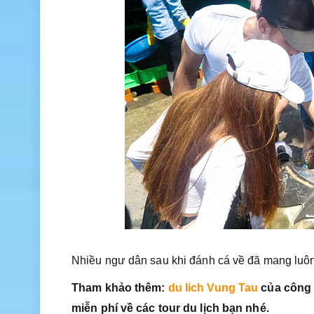
Nhiều ngư dân sau khi đánh cá về đã mang luôn
Tham khảo thêm:
du lich Vung Tau
của công t
miễn phí về các tour du lịch bạn nhé.