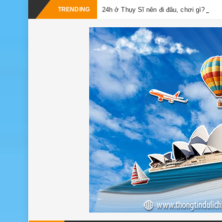
TRENDING
24h ở Thụy Sĩ nên đi đâu, chơi gì?