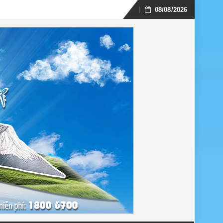
08/08/2026
Skip
to
content