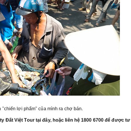
 "chiến lợi phẩm" của mình ra chợ bán.
y Đất Việt Tour tại đây, hoặc liên hệ 1800 6700 để được tư