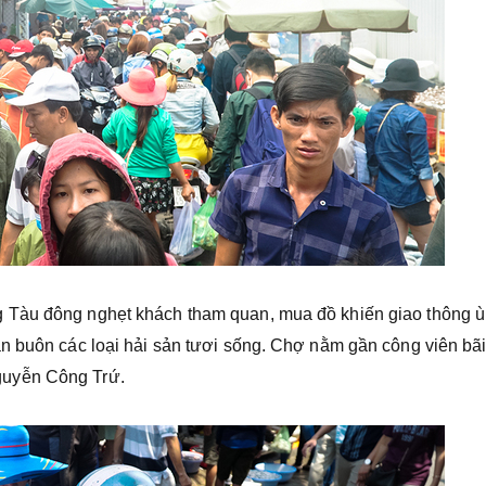
 Tàu đông nghẹt khách tham quan, mua đồ khiến giao thông ùn
n buôn các loại hải sản tươi sống. Chợ nằm gần công viên bã
guyễn Công Trứ.