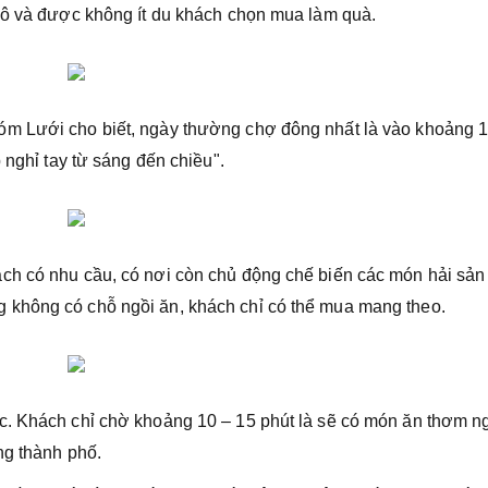
hô và được không ít du khách chọn mua làm quà.
óm Lưới cho biết, ngày thường chợ đông nhất là vào khoảng 
 nghỉ tay từ sáng đến chiều".
ch có nhu cầu, có nơi còn chủ động chế biến các món hải sản 
 không có chỗ ngồi ăn, khách chỉ có thể mua mang theo.
c. Khách chỉ chờ khoảng 10 – 15 phút là sẽ có món ăn thơm n
ng thành phố.