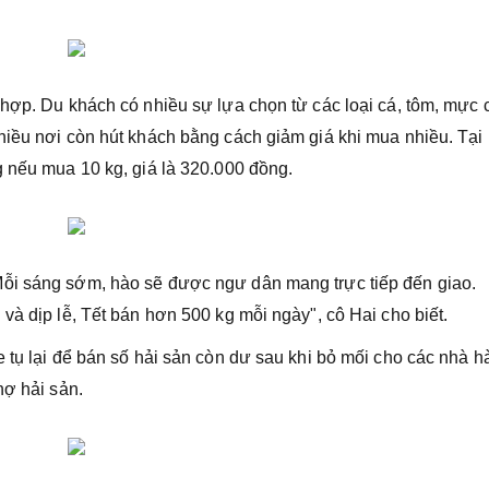
 hợp. Du khách có nhiều sự lựa chọn từ các loại cá, tôm, mực 
hiều nơi còn hút khách bằng cách giảm giá khi mua nhiều. Tại
g nếu mua 10 kg, giá là 320.000 đồng.
ỗi sáng sớm, hào sẽ được ngư dân mang trực tiếp đến giao.
và dịp lễ, Tết bán hơn 500 kg mỗi ngày", cô Hai cho biết.
 tụ lại để bán số hải sản còn dư sau khi bỏ mối cho các nhà h
hợ hải sản.