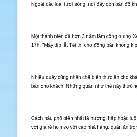
Ngoài các loại tươi sống, nơi đây còn bán đồ k
Một thanh niên đã hơn 3 năm làm công ở chợ X
17h. "Mấy dịp lễ, Tết thì chợ đông bán không kịp
Nhiều quầy cũng nhận chế biến thức ăn cho khá
bán cho khách. Những quán như thế này thường
Cách nấu phổ biển nhất là nướng, hấp hoặc luộ
với giá rẻ hơn so với các nhà hàng, quán ăn tro