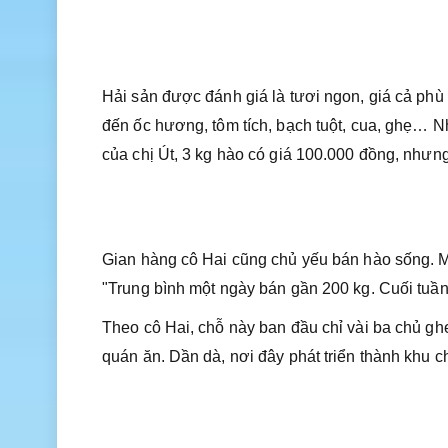
Hải sản được đánh giá là tươi ngon, giá cả phù
đến ốc hương, tôm tích, bạch tuột, cua, ghẹ… N
của chị Út, 3 kg hào có giá 100.000 đồng, nhưn
Gian hàng cô Hai cũng chủ yếu bán hào sống. M
"Trung bình một ngày bán gần 200 kg. Cuối tuần 
Theo cô Hai, chỗ này ban đầu chỉ vài ba chủ ghe
quán ăn. Dần dà, nơi đây phát triển thành khu c