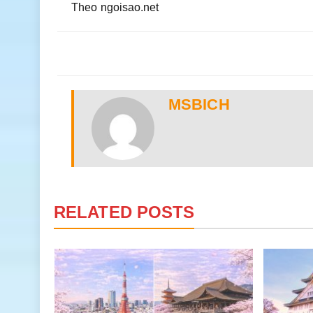
Theo ngoisao.net
MSBICH
RELATED POSTS
 có