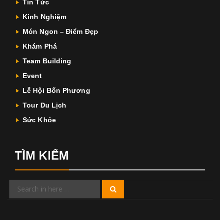
Tin Tức
Kinh Nghiệm
Món Ngon – Điểm Đẹp
Khám Phá
Team Building
Event
Lễ Hội Bốn Phương
Tour Du Lịch
Sức Khỏe
TÌM KIẾM
Search
Search
for: