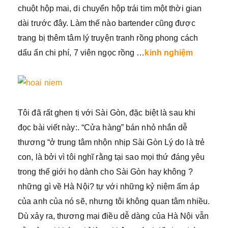
chuột hộp mai, di chuyển hộp trái tim một thời gian
dài trước đây. Làm thế nào bartender cũng được
trang bị thêm tâm lý truyện tranh rồng phong cách
dấu ấn chi phí, 7 viên ngọc rồng …
kinh nghiệm
Tôi đã rất ghen tị với Sài Gòn, đặc biệt là sau khi
đọc bài viết này:. “Cửa hàng” bán nhỏ nhắn dễ
thương “ở trung tâm nhộn nhịp Sài Gòn Lý do là trẻ
con, là bởi vì tôi nghĩ rằng tại sao mọi thứ đáng yêu
trong thế giới họ dành cho Sài Gòn hay không ?
những gì về Hà Nội? tự với những kỷ niệm ấm áp
của anh của nó sẽ, nhưng tôi không quan tâm nhiều.
Dù xảy ra, thương mại điều dễ dàng của Hà Nội vẫn