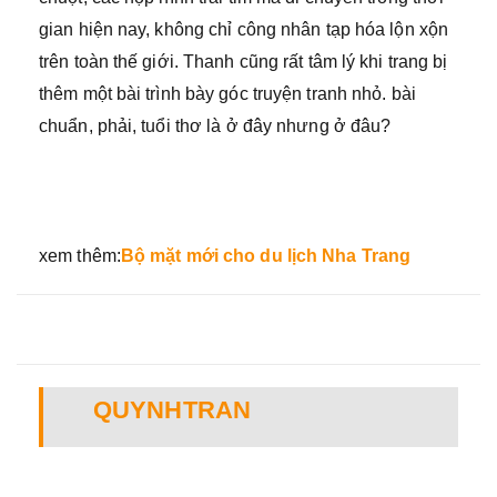
gian hiện nay, không chỉ công nhân tạp hóa lộn xộn
trên toàn thế giới. Thanh cũng rất tâm lý khi trang bị
thêm một bài trình bày góc truyện tranh nhỏ. bài
chuẩn, phải, tuổi thơ là ở đây nhưng ở đâu?
xem thêm:
Bộ mặt mới cho du lịch Nha Trang
QUYNHTRAN