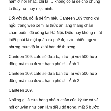
nằm ở nơi khác, chỉ là … không có ai để cho chúng
ta thấy nơi này một mình.
Đối với tôi, đó là để tìm hiểu Canteen 109 trong khi
ngồi trang web xem lại thức ăn lang thang chán
chán buồn, đồ uống tại Hà Nội. Điều này không nhất
thiết phải là một quán cà phê đẹp với nhiều người,
nhưng mức độ là khỏi bàn dễ thương.
Canteen 109: cafe sẽ đưa bạn trở lại với 500 hợp
đồng mà mua được hạnh phúc! – Ảnh 1.
Canteen 109: cafe sẽ đưa bạn trở lại với 500 hợp
đồng mà mua được hạnh phúc! – Ảnh 2.
Canteen 109.
Những gì là cửa hàng nhỏ ở chân của ký túc xá và
nói chuyện như bạn làm điều đó trong, mất 5 bước