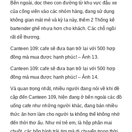
Bên ngoài, dọc theo con đường từ khu vực đậu xe
của công viên vào các nhóm hàng, đang sử dụng
không gian mát mẻ và kỳ lạ này, thêm 2 Thống kê
bartender ghế nhựa hơn cho khách. Các chỗ ngồi
rất dễ thương.
Canteen 109: cafe sẽ đưa bạn trở lại với 500 hợp
đồng mà mua được hạnh phúc! – Ảnh 13.
Canteen 109: cafe sẽ đưa bạn trở lại với 500 hợp
đồng mà mua được hạnh phúc! – Ảnh 14.
Và quan trọng nhất, nhiều người đang nói về khi đề
cập đến Canteen 109, hiện đang ở bên ngoài các đồ
uống cafe như những người khác, đang bán nhiều
thức ăn hơn làm cho người ta không thể không nhớ
đến thời thơ ấu. Như mì trẻ em, là hộp phân mai
chuột, các hộp hình trái tim mà di chuyển trong thời