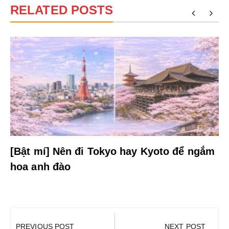
RELATED POSTS
[Bật mí] Nên đi Tokyo hay Kyoto để ngắm
hoa anh đào
Điều
hướng
PREVIOUS POST
NEXT POST