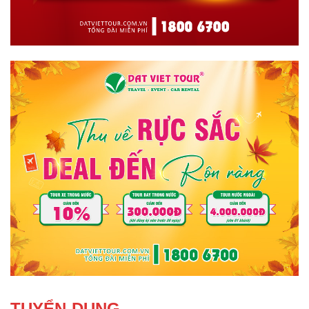
TUYỂN DỤNG