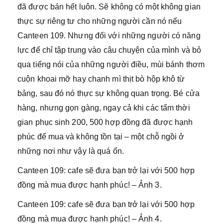
đã được bán hết luôn. Sẽ không có một không gian
thực sự riêng tư cho những người cần nó nếu
Canteen 109. Nhưng đối với những người có năng
lực để chỉ tập trung vào câu chuyện của mình và bỏ
qua tiếng nói của những người điều, mùi bánh thơm
cuộn khoai mỡ hay chanh mì thịt bò hộp khô từ
bảng, sau đó nó thực sự không quan trọng. Bé cửa
hàng, nhưng gọn gàng, ngay cả khi các tấm thời
gian phục sinh 200, 500 hợp đồng đã được hạnh
phúc để mua và không tồn tại – một chỗ ngồi ở
những nơi như vậy là quá ổn.
Canteen 109: cafe sẽ đưa bạn trở lại với 500 hợp
đồng mà mua được hạnh phúc! – Ảnh 3.
Canteen 109: cafe sẽ đưa bạn trở lại với 500 hợp
đồng mà mua được hạnh phúc! – Ảnh 4.