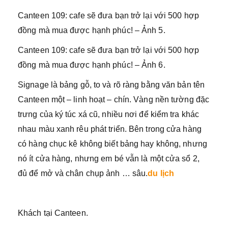
Canteen 109: cafe sẽ đưa bạn trở lại với 500 hợp
đồng mà mua được hạnh phúc! – Ảnh 5.
Canteen 109: cafe sẽ đưa bạn trở lại với 500 hợp
đồng mà mua được hạnh phúc! – Ảnh 6.
Signage là bảng gỗ, to và rõ ràng bằng văn bản tên
Canteen một – linh hoạt – chín. Vàng nền tường đặc
trưng của ký túc xá cũ, nhiều nơi để kiểm tra khác
nhau màu xanh rêu phát triển. Bên trong cửa hàng
có hàng chục kê không biết bảng hay không, nhưng
nó ít cửa hàng, nhưng em bé vẫn là một cửa sổ 2,
đủ để mở và chân chụp ảnh … sâu.
du lịch
Khách tại Canteen.