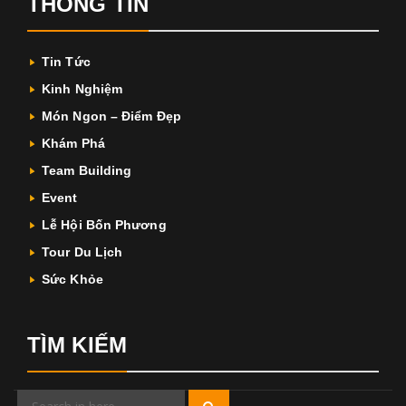
THÔNG TIN
Tin Tức
Kinh Nghiệm
Món Ngon – Điểm Đẹp
Khám Phá
Team Building
Event
Lễ Hội Bốn Phương
Tour Du Lịch
Sức Khỏe
TÌM KIẾM