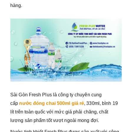
hàng.
Sài Gòn Fresh Plus là công ty chuyên cung
cấp
nước
đóng chai 500ml giá rẻ
, 330ml, bình 19
lít trên toàn quốc với mức giá phải chăng, chất
lượng sản phẩm tốt vượt ngoài mong đợi.
Nước tinh khiết Fresh Plus được sản xuất với công