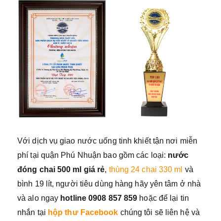
Với dịch vụ giao nước uống tinh khiết tận nơi miễn
phí tại quận Phú Nhuận bao gồm các loại:
nước
đóng chai 500 ml giá rẻ
,
thùng 24 chai 330 ml
và
bình 19 lít, người tiêu dùng hàng hãy yên tâm ở nhà
và alo ngay
h
otline 0908 857 859
hoặc để lại tin
nhắn tại
hộp thư Facebook
chúng tôi sẽ liên hệ và