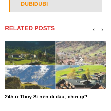
DUBIDUBI
RELATED POSTS
?
24h ở Thụy Sĩ nên đi đâu, chơi gì?