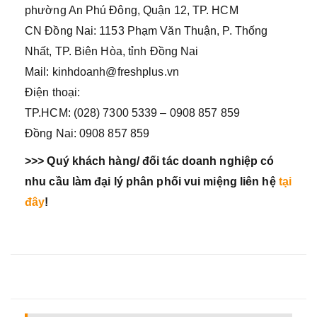
phường An Phú Đông, Quận 12, TP. HCM
CN Đồng Nai: 1153 Phạm Văn Thuận, P. Thống
Nhất, TP. Biên Hòa, tỉnh Đồng Nai
Mail: kinhdoanh@freshplus.vn
Điện thoại:
TP.HCM: (028) 7300 5339 – 0908 857 859
Đồng Nai: 0908 857 859
>>> Quý khách hàng/ đối tác doanh nghiệp có
nhu cầu làm đại lý phân phối vui miệng liên hệ
tại
đây
!