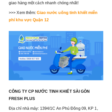
giao hàng một cách nhanh chóng nhất!
>>> Xem thêm:
Giao nước uống tinh khiết miễn
phí khu vực Quận 12
CÔNG TY CP NƯỚC TINH KHIẾT SÀI GÒN
FRESH PLUS
Địa chỉ nhà máy: 1394/1C An Phú Đông 09, KP 1,