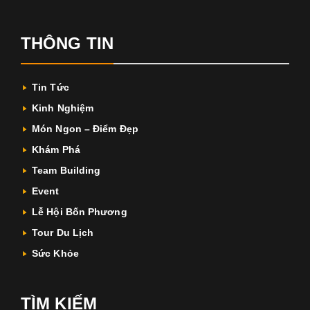
THÔNG TIN
Tin Tức
Kinh Nghiệm
Món Ngon – Điểm Đẹp
Khám Phá
Team Building
Event
Lễ Hội Bốn Phương
Tour Du Lịch
Sức Khỏe
TÌM KIẾM