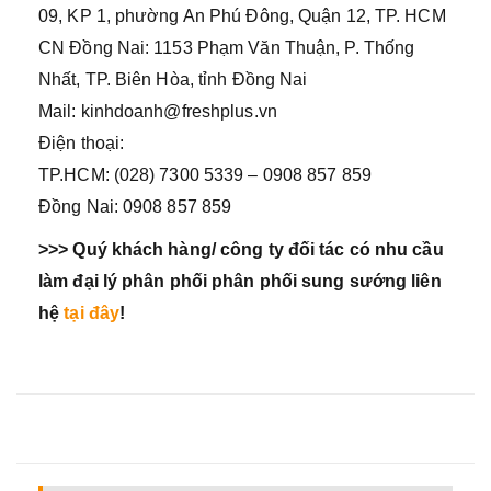
09, KP 1, phường An Phú Đông, Quận 12, TP. HCM
CN Đồng Nai: 1153 Phạm Văn Thuận, P. Thống
Nhất, TP. Biên Hòa, tỉnh Đồng Nai
Mail: kinhdoanh@freshplus.vn
Điện thoại:
TP.HCM: (028) 7300 5339 – 0908 857 859
Đồng Nai: 0908 857 859
>>> Quý khách hàng/ công ty đối tác có nhu cầu
làm đại lý phân phối phân phối sung sướng liên
hệ
tại đây
!