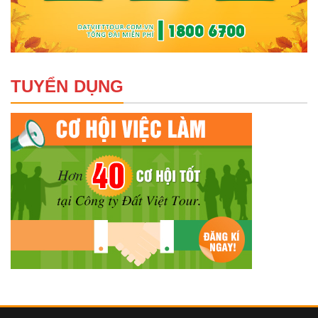
TUYỂN DỤNG