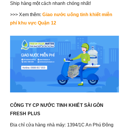
Ship hàng một cách nhanh chóng nhất!
>>> Xem thêm:
Giao nước uống tinh khiết miễn
phí khu vực Quận 12
CÔNG TY CP NƯỚC TINH KHIẾT SÀI GÒN
FRESH PLUS
Địa chỉ cửa hàng nhà máy: 1394/1C An Phú Đông