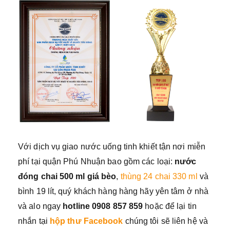
Với dịch vụ giao nước uống tinh khiết tận nơi miễn
phí tại quận Phú Nhuận bao gồm các loại:
nước
đóng chai 500 ml giá bèo
,
thùng 24 chai 330 ml
và
bình 19 lít, quý khách hàng hàng hãy yên tâm ở nhà
và alo ngay
h
otline 0908 857 859
hoặc để lại tin
nhắn tại
hộp thư Facebook
chúng tôi sẽ liên hệ và