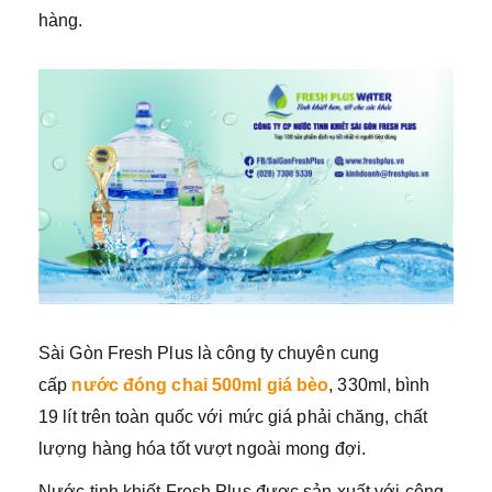
hàng.
Sài Gòn Fresh Plus là công ty chuyên cung
cấp
nước
đóng chai 500ml giá bèo
, 330ml, bình
19 lít trên toàn quốc với mức giá phải chăng, chất
lượng hàng hóa tốt vượt ngoài mong đợi.
Nước tinh khiết Fresh Plus được sản xuất với công