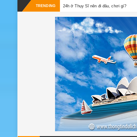
TRENDING
24h ở Thụy Sĩ nên đi đâu, chơi gì?