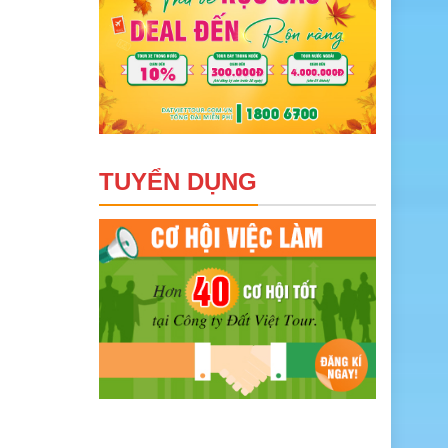
TUYỂN DỤNG