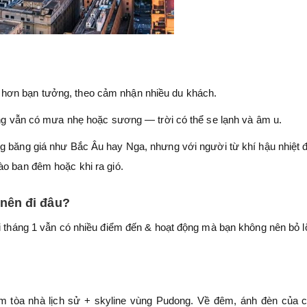
” hơn bạn tưởng, theo cảm nhận nhiều du khách.
 vẫn có mưa nhẹ hoặc sương — trời có thể se lạnh và âm u.
g băng giá như Bắc Âu hay Nga, nhưng với người từ khí hậu nhiệt 
ào ban đêm hoặc khi ra gió.
nên đi đâu?
ải tháng 1 vẫn có nhiều điểm đến & hoạt động mà bạn không nên bỏ l
m tòa nhà lịch sử + skyline vùng Pudong. Về đêm, ánh đèn của 