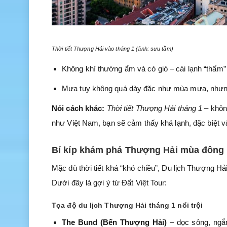
Thời tiết Thượng Hải vào tháng 1 (ảnh: sưu tầm)
Không khí thường ẩm và có gió – cái lạnh “thấm
Mưa tuy không quá dày đặc như mùa mưa, nhưng
Nói cách khác:
Thời tiết Thượng Hải tháng 1
– khôn
như Việt Nam, bạn sẽ cảm thấy khá lạnh, đặc biệt v
Bí kíp khám phá Thượng Hải mùa đông 
Mặc dù thời tiết khá “khó chiều”, Du lịch Thượng H
Dưới đây là gợi ý từ Đất Việt Tour:
Tọa độ du lịch Thượng Hải tháng 1 nổi trội
The Bund (Bến Thượng Hải)
– dọc sông, ngắ