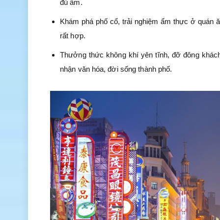
đủ ấm.
Khám phá phố cổ, trải nghiệm ẩm thực ở quán ăn
rất hợp.
Thưởng thức không khí yên tĩnh, đỡ đông khác
nhận văn hóa, đời sống thành phố.