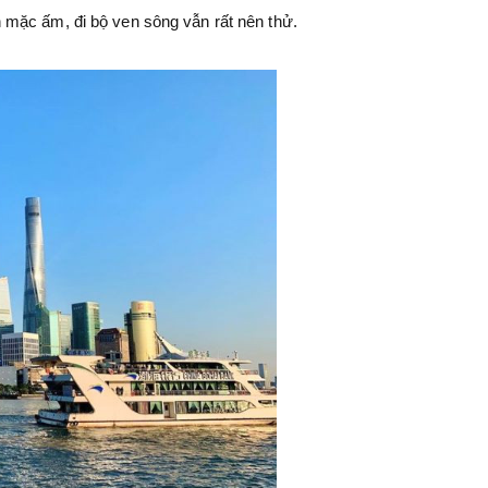
n mặc ấm, đi bộ ven sông vẫn rất nên thử.