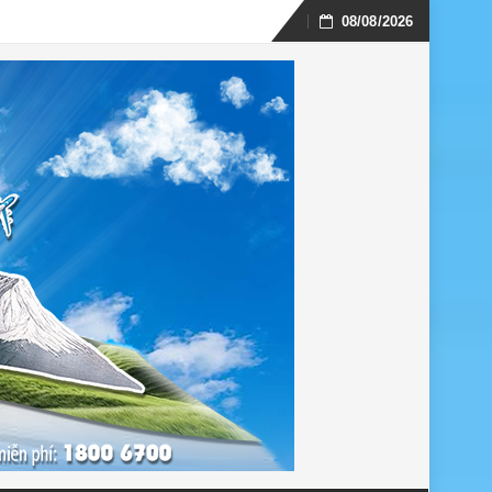
08/08/2026
Skip
to
content