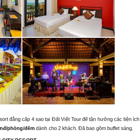
t đẳng cấp 4 sao tại Đất Việt Tour để tận hưởng các tiện ích
vnđ/phòng/đêm
dành cho 2 khách. Đã bao gồm buffet sáng.