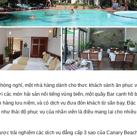
90 phòng nghỉ, một nhà hàng dành cho thưc khách sành ăn phục 
 các món hải sản nổi tiếng vùng biển, một quầy Bar cạnh hồ 
hàng lưu niệm, và có dịch vụ đưa đón khách từ sân bay. Đặc 
g như thái độ phục vụ của nhân viên là điều mang lại cho nhiề
ược trải nghiệm các dịch vụ đẳng cấp 3 sao của Canary Beac