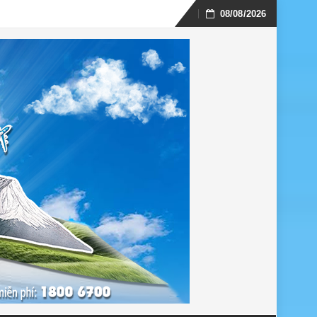
08/08/2026
Skip
to
content