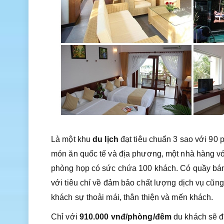
Là một khu
du lịch
đạt tiêu chuẩn 3 sao với 
món ăn quốc tế và địa phương, một nhà hàng với
phòng họp có sức chứa 100 khách. Có quầy bán 
với tiêu chí về đảm bảo chất lượng dịch vụ cũn
khách sự thoải mái, thân thiện và mến khách.
Chỉ với
910.000 vnđ/phòng/đêm
du khách sẽ đ