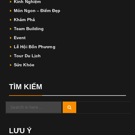
Kinh Nghiệm
Món Ngon – Điểm Đẹp
Khám Phá
Team Building
Event
Lễ Hội Bốn Phương
Tour Du Lịch
Sức Khỏe
TÌM KIẾM
Search
Search
for:
LƯU Ý