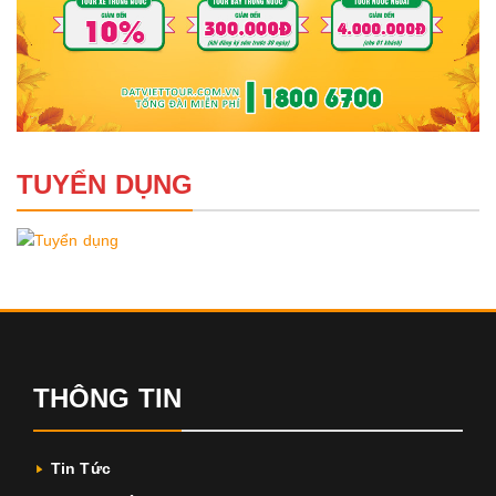
TUYỂN DỤNG
THÔNG TIN
Tin Tức