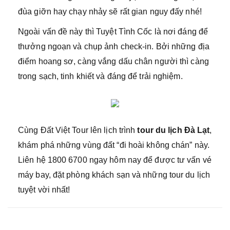
đùa giỡn hay chạy nhảy sẽ rất gian nguy đấy nhé!
Ngoài vấn đề này thì Tuyệt Tình Cốc là nơi đáng để
thưởng ngoạn và chụp ảnh check-in. Bởi những địa
điểm hoang sơ, càng vắng dấu chân người thì càng
trong sạch, tinh khiết và đáng để trải nghiệm.
Cùng Đất Việt Tour lên lịch trình
tour du lịch Đà Lạt
,
khám phá những vùng đất “đi hoài không chán” này.
Liên hệ 1800 6700 ngay hôm nay để được tư vấn vé
máy bay, đặt phòng khách sạn và những tour du lịch
tuyệt vời nhất!