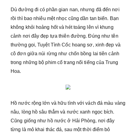
Dù đường đi có phần gian nan, nhưng đã đến nơi
rồi thì bao nhiêu mệt nhọc cũng dần tan biến. Bạn
không khỏi hoảng hốt và hét toáng lên vì khung
cảnh nơi đây đẹp tựa thiên đường. Đúng như tên
thường gọi, Tuyệt Tình Cốc hoang sơ, xinh đẹp và
cô đơn giữa núi rừng như chốn bồng lai tiên cảnh
trong những bộ phim cổ trang nổi tiếng của Trung
Hoa.
Hồ nước rộng lớn và hữu tình với vách đá màu vàng
nâu, lòng hồ sâu thẳm và nước xanh ngọc bích.
Cũng giống như hồ nước ở Hải Phòng, nơi đây
từng là mỏ khai thác đá, sau một thời điểm bỏ