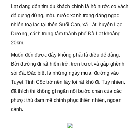
Lạt đang đốn tim du khách chính là hồ nước có vách
đá dựng đứng, màu nước xanh trong đáng ngạc
nhiên toạ lạc tại thôn Suối Cạn, xã Lát, huyện Lạc
Dương, cách trung tâm thành phố Đà Lạt khoảng
20km.
Muốn đến được đây không phải là điều dễ dàng.
Bởi đường đi rất hiểm trở, trơn trượt và gập ghềnh
sỏi đá. Đặc biệt là những ngày mưa, đường vào
Tuyệt Tình Cốc trở nên lầy lội rất khó đi. Tuy nhiên,
đã thích thì không gì ngăn nổi bước chân của các
phượt thủ đam mê chinh phục thiên nhiên, ngoạn
cảnh.