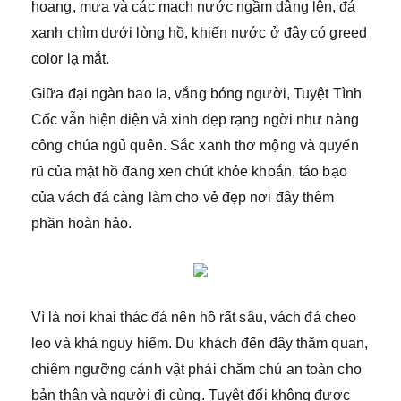
hoang, mưa và các mạch nước ngầm dâng lên, đá
xanh chìm dưới lòng hồ, khiến nước ở đây có greed
color lạ mắt.
Giữa đại ngàn bao la, vắng bóng người, Tuyệt Tình
Cốc vẫn hiện diện và xinh đẹp rạng ngời như nàng
công chúa ngủ quên. Sắc xanh thơ mộng và quyến
rũ của mặt hồ đang xen chút khỏe khoắn, táo bạo
của vách đá càng làm cho vẻ đẹp nơi đây thêm
phần hoàn hảo.
Vì là nơi khai thác đá nên hồ rất sâu, vách đá cheo
leo và khá nguy hiểm. Du khách đến đây thăm quan,
chiêm ngưỡng cảnh vật phải chăm chú an toàn cho
bản thân và người đi cùng. Tuyệt đối không được