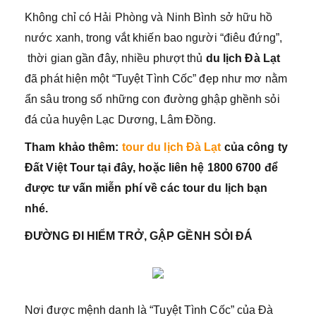
Không chỉ có Hải Phòng và Ninh Bình sở hữu hồ
nước xanh, trong vắt khiến bao người “điêu đứng”,
thời gian gần đây, nhiều phượt thủ
du lịch Đà Lạt
đã phát hiện một “Tuyệt Tình Cốc” đẹp như mơ nằm
ẩn sâu trong số những con đường ghập ghềnh sỏi
đá của huyện Lạc Dương, Lâm Đồng.
Tham khảo thêm:
tour du lịch Đà Lạt
của công ty
Đất Việt Tour tại đây, hoặc liên hệ 1800 6700 để
được tư vấn miễn phí về các tour du lịch bạn
nhé.
ĐƯỜNG ĐI HIỂM TRỞ, GẬP GỀNH SỎI ĐÁ
Nơi được mệnh danh là “Tuyệt Tình Cốc” của Đà