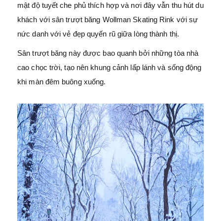
mật độ tuyết che phủ thích hợp và nơi đây vẫn thu hút du
khách với sân trượt băng Wollman Skating Rink với sự
nức danh với vẻ đẹp quyến rũ giữa lòng thành thị.
Sân trượt băng này được bao quanh bởi những tòa nhà
cao chọc trời, tạo nên khung cảnh lấp lánh và sống động
khi màn đêm buông xuống.