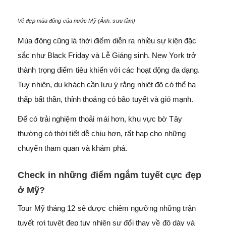
Vẻ đẹp mùa đông của nước Mỹ (Ảnh: sưu tầm)
Mùa đông cũng là thời điểm diễn ra nhiều sự kiện đặc
sắc như Black Friday và Lễ Giáng sinh. New York trở
thành trọng điểm tiêu khiển với các hoạt động đa dạng.
Tuy nhiên, du khách cần lưu ý rằng nhiệt độ có thể hạ
thấp bất thần, thỉnh thoảng có bão tuyết và gió mạnh.
Để có trải nghiệm thoải mái hơn, khu vực bờ Tây
thường có thời tiết dễ chịu hơn, rất hạp cho những
chuyến tham quan và khám phá.
Check in những điểm ngắm tuyết cực đẹp
ở Mỹ?
Tour Mỹ tháng 12 sẽ được chiêm ngưỡng những trận
tuyết rơi tuyệt đẹp tuy nhiên sự đổi thay về độ dày và