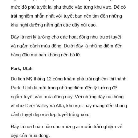
mức độ phủ tuyết lại phụ thuộc vào từng khu vực. Để có
trải nghiệm nhẵn nhất với tuyết bạn nên tìm đến những
khu nghỉ dưỡng nằm gần các dãy núi cao.
Đây là nơi lý tưởng cho các hoạt động như trượt tuyết
và ngắm cảnh mùa đông. Dưới đây là những điểm đến
hàng đầu mà bạn không nên bỏ lỡ.
Park, Utah
Du lịch Mỹ tháng 12 cùng khám phá trải nghiệm thị thành
Park, Utah là một trong những điểm đến lý tưởng để
ngắm tuyết vào mùa đông này. Với những dãy núi hùng
vĩ như Deer Valley và Alta, khu vực này mang đến khung
cảnh tuyệt đẹp với lớp tuyết trắng xóa.
Đây là nơi hoàn hảo cho những ai muốn trải nghiệm vẻ
đẹp của mùa đông.