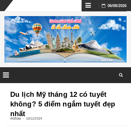
Skip
06/08/2026
to
content
Skip
to
Du lịch Mỹ tháng 12 có tuyết
content
không? 5 điểm ngắm tuyết đẹp
nhất
mshau
10/12/2024