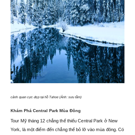
cảnh quan cực đẹp tại hồ Tahoe (Ảnh: sưu tầm)
Khám Phá Central Park Mùa Đông
Tour Mỹ tháng 12 chẳng thể thiếu Central Park ở New
York, là một điểm đến chẳng thể bỏ lỡ vào mùa đông. Có