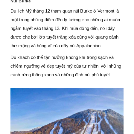
Núi Burke
Du lịch Mỹ tháng 12 tham quan núi Burke ở Vermont là
một trong những điểm đến lý tưởng cho những ai muốn
ngắm tuyết vào tháng 12. Khi mùa đông đến, nơi đây
được che bởi lớp tuyết trắng xóa cùng với quang cảnh
thơ mộng và hùng vĩ của dãy núi Appalachian.
Du khách có thể tận hưởng không khí trong sạch và
chiêm ngưỡng vẻ đẹp tuyệt mỹ của tự nhiên, với những
cánh rừng thông xanh và những đỉnh núi phủ tuyết.