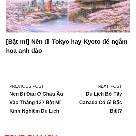
[Bật mí] Nên đi Tokyo hay Kyoto để ngắm
hoa anh đào
Điều
hướng
PREVIOUS POST
NEXT POST
bài
Previous
Next
Nên Đi Đâu Ở Châu Âu
Du Lịch Bờ Tây
viết
Post:
Post:
Vào Tháng 12? Bật Mí
Canada Có Gì Đặc
Kinh Nghiệm Du Lịch
Biệt?