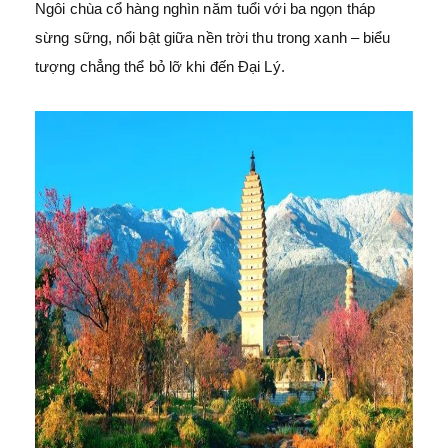
Ngôi chùa cổ hàng nghìn năm tuổi với ba ngọn tháp
sừng sững, nổi bật giữa nền trời thu trong xanh – biểu
tượng chẳng thể bỏ lỡ khi đến Đại Lý.