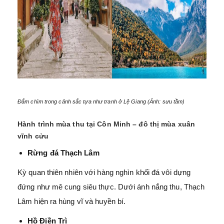
Đắm chìm trong cảnh sắc tựa như tranh ở Lệ Giang (Ảnh: sưu tầm)
Hành trình mùa thu tại Côn Minh – đô thị mùa xuân
vĩnh cửu
Rừng đá Thạch Lâm
Kỳ quan thiên nhiên với hàng nghìn khối đá vôi dựng
đứng như mê cung siêu thực. Dưới ánh nắng thu, Thạch
Lâm hiện ra hùng vĩ và huyền bí.
Hồ Điền Trì