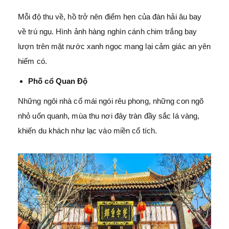
Mỗi độ thu về, hồ trở nên điểm hẹn của đàn hải âu bay
về trú ngụ. Hình ảnh hàng nghìn cánh chim trắng bay
lượn trên mặt nước xanh ngọc mang lại cảm giác an yên
hiếm có.
Phố cổ Quan Độ
Những ngôi nhà cổ mái ngói rêu phong, những con ngõ
nhỏ uốn quanh, mùa thu nơi đây tràn đầy sắc lá vàng,
khiến du khách như lạc vào miền cổ tích.