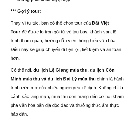
*** Gợi ý tour:
Thay vì tự túc, bạn có thể chọn tour của
Đất Việt
Tour
để được lo trọn gói từ vé tàu bay, khách sạn, lộ
trình tham quan, hướng dẫn viên thông hiểu văn hóa.
Điều này sẽ giúp chuyến đi tiện lợi, tiết kiệm và an toàn
hơn.
Có thể nói,
du lịch Lệ Giang mùa thu, du lịch Côn
Minh mùa thu và du lịch Đại Lý mùa thu
chính là hành
trình ước mơ của nhiều người yêu xê dịch. Không chỉ là
cảnh sắc lãng mạn, mùa thu còn mang đến cơ hội khám
phá văn hóa bản địa độc đáo và thưởng thức ẩm thực
hấp dẫn.