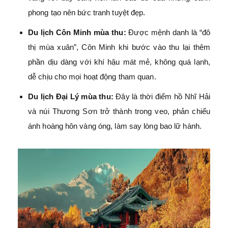
phong tạo nên bức tranh tuyệt đẹp.
Du lịch Côn Minh mùa thu:
Được mệnh danh là “đô
thị mùa xuân”, Côn Minh khi bước vào thu lại thêm
phần dịu dàng với khí hậu mát mẻ, không quá lạnh,
dễ chịu cho mọi hoạt động tham quan.
Du lịch Đại Lý mùa thu:
Đây là thời điểm hồ Nhĩ Hải
và núi Thương Sơn trở thành trong veo, phản chiếu
ánh hoàng hôn vàng óng, làm say lòng bao lữ hành.