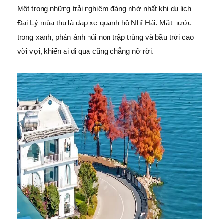
Một trong những trải nghiệm đáng nhớ nhất khi du lịch
Đại Lý mùa thu là đạp xe quanh hồ Nhĩ Hải. Mặt nước
trong xanh, phản ảnh núi non trập trùng và bầu trời cao
vời vợi, khiến ai đi qua cũng chẳng nỡ rời.