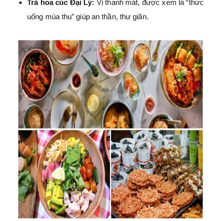
Trà hoa cúc Đại Lý:
Vị thanh mát, được xem là “thức
uống mùa thu” giúp an thần, thư giãn.