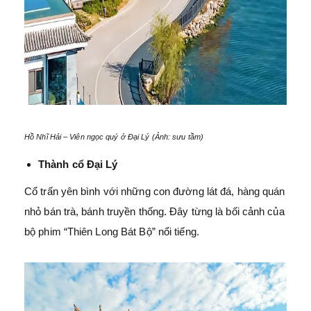
Hồ Nhĩ Hải – Viên ngọc quý ở Đại Lý (Ảnh: sưu tầm)
Thành cổ Đại Lý
Cổ trấn yên bình với những con đường lát đá, hàng quán
nhỏ bán trà, bánh truyền thống. Đây từng là bối cảnh của
bộ phim “Thiên Long Bát Bộ” nổi tiếng.