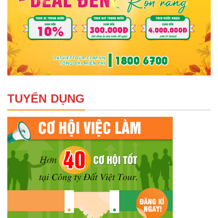
TUYỂN DỤNG