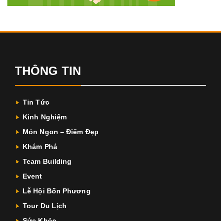
THÔNG TIN
Tin Tức
Kinh Nghiệm
Món Ngon – Điểm Đẹp
Khám Phá
Team Building
Event
Lễ Hội Bốn Phương
Tour Du Lịch
Sức Khỏe