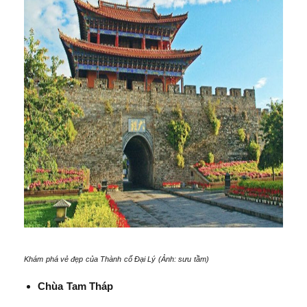
Khám phá vẻ đẹp của Thành cổ Đại Lý (Ảnh: sưu tầm)
Chùa Tam Tháp