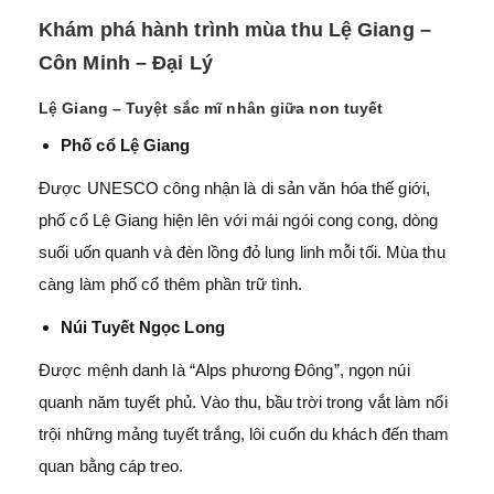
Khám phá hành trình mùa thu Lệ Giang –
Côn Minh – Đại Lý
Lệ Giang – Tuyệt sắc mĩ nhân giữa non tuyết
Phố cổ Lệ Giang
Được UNESCO công nhận là di sản văn hóa thế giới,
phố cổ Lệ Giang hiện lên với mái ngói cong cong, dòng
suối uốn quanh và đèn lồng đỏ lung linh mỗi tối. Mùa thu
càng làm phố cổ thêm phần trữ tình.
Núi Tuyết Ngọc Long
Được mệnh danh là “Alps phương Đông”, ngọn núi
quanh năm tuyết phủ. Vào thu, bầu trời trong vắt làm nổi
trội những mảng tuyết trắng, lôi cuốn du khách đến tham
quan bằng cáp treo.