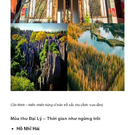
Côn Minh – thiên nhiên hùng vĩ tràn trề sắc thu (Ảnh: sưu tầm)
Mùa thu Đại Lý – Thời gian như ngừng trôi
Hồ Nhĩ Hải