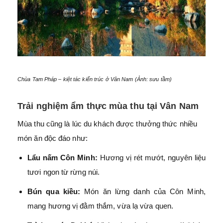
Chùa Tam Pháp – kiệt tác kiến trúc ở Vân Nam (Ảnh: sưu tầm)
Trải nghiệm ẩm thực mùa thu tại Vân Nam
Mùa thu cũng là lúc du khách được thưởng thức nhiều
món ăn độc đáo như:
Lẩu nấm Côn Minh:
Hương vị rét mướt, nguyên liệu
tươi ngon từ rừng núi.
Bún qua kiều:
Món ăn lừng danh của Côn Minh,
mang hương vị đằm thắm, vừa lạ vừa quen.