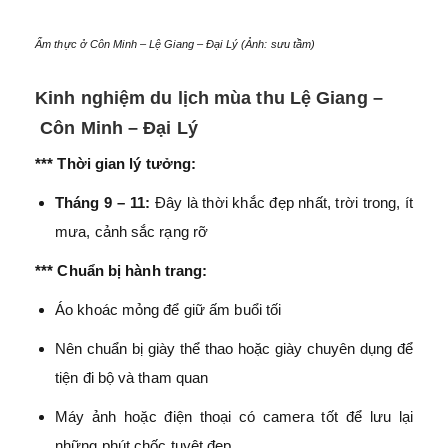
Ẩm thực ở Côn Minh – Lệ Giang – Đại Lý (Ảnh: sưu tầm)
Kinh nghiệm du lịch mùa thu Lệ Giang –
Côn Minh – Đại Lý
*** Thời gian lý tưởng:
Tháng 9 – 11:
Đây là thời khắc đẹp nhất, trời trong, ít
mưa, cảnh sắc rạng rỡ
*** Chuẩn bị hành trang:
Áo khoác mỏng để giữ ấm buổi tối
Nên chuẩn bị giày thể thao hoặc giày chuyên dụng để
tiện đi bộ và tham quan
Máy ảnh hoặc điện thoại có camera tốt để lưu lại
những phút chốc tuyệt đẹp