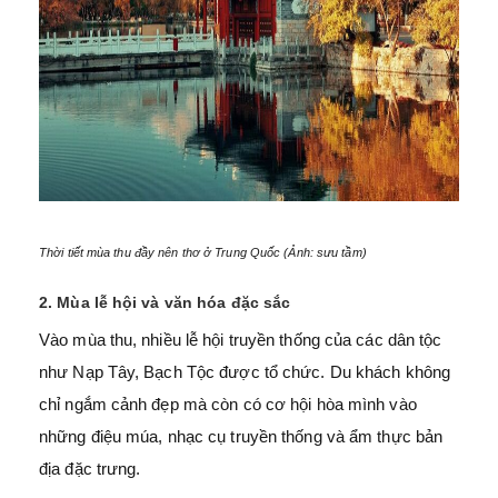
Thời tiết mùa thu đầy nên thơ ở Trung Quốc (Ảnh: sưu tầm)
2. Mùa lễ hội và văn hóa đặc sắc
Vào mùa thu, nhiều lễ hội truyền thống của các dân tộc
như Nạp Tây, Bạch Tộc được tổ chức. Du khách không
chỉ ngắm cảnh đẹp mà còn có cơ hội hòa mình vào
những điệu múa, nhạc cụ truyền thống và ẩm thực bản
địa đặc trưng.