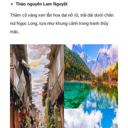
Thảo nguyên Lam Nguyệt
Thảm cỏ vàng xen lẫn hoa dại nở rộ, trải dài dưới chân
núi Ngọc Long, tựa như khung cảnh trong tranh thủy
mặc.