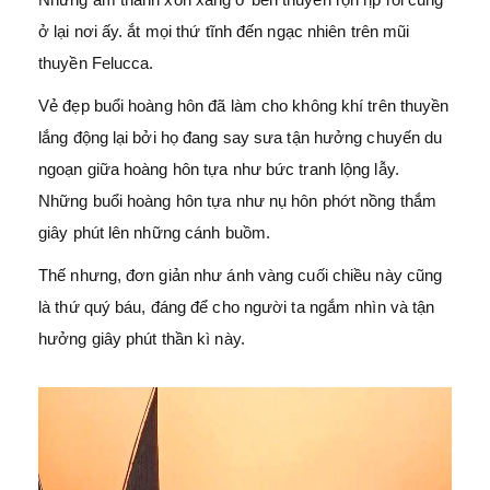
ở lại nơi ấy. ắt mọi thứ tĩnh đến ngạc nhiên trên mũi
thuyền Felucca.
Vẻ đẹp buổi hoàng hôn đã làm cho không khí trên thuyền
lắng động lại bởi họ đang say sưa tận hưởng chuyến du
ngoạn giữa hoàng hôn tựa như bức tranh lộng lẫy.
Những buổi hoàng hôn tựa như nụ hôn phớt nồng thắm
giây phút lên những cánh buồm.
Thế nhưng, đơn giản như ánh vàng cuối chiều này cũng
là thứ quý báu, đáng để cho người ta ngắm nhìn và tận
hưởng giây phút thần kì này.