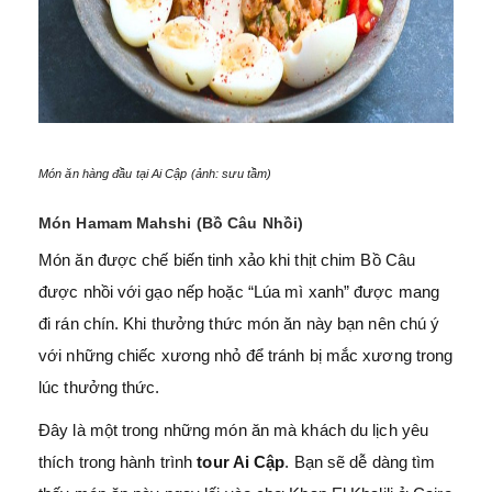
Món ăn hàng đầu tại Ai Cập (ảnh: sưu tầm)
Món Hamam Mahshi (Bồ Câu Nhồi)
Món ăn được chế biến tinh xảo khi thịt chim Bồ Câu
được nhồi với gạo nếp hoặc “Lúa mì xanh” được mang
đi rán chín. Khi thưởng thức món ăn này bạn nên chú ý
với những chiếc xương nhỏ để tránh bị mắc xương trong
lúc thưởng thức.
Đây là một trong những món ăn mà khách du lịch yêu
thích trong hành trình
tour Ai Cập
. Bạn sẽ dễ dàng tìm