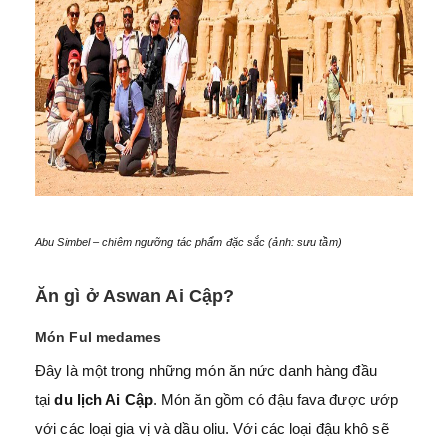
Abu Simbel – chiêm ngưỡng tác phẩm đặc sắc (ảnh: sưu tầm)
Ăn gì ở Aswan Ai Cập?
Món Ful medames
Đây là một trong những món ăn nức danh hàng đầu
tại
du lịch Ai Cập
. Món ăn gồm có đậu fava được ướp
với các loại gia vị và dầu oliu. Với các loại đậu khô sẽ