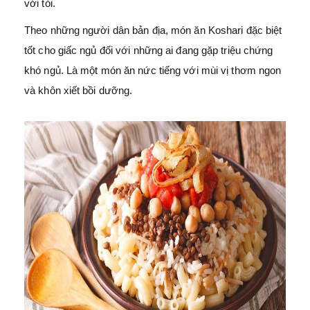
với tỏi.
Theo những người dân bản địa, món ăn Koshari đặc biệt
tốt cho giấc ngủ đối với những ai đang gặp triệu chứng
khó ngủ. Là một món ăn nức tiếng với mùi vị thơm ngon
và khôn xiết bồi dưỡng.