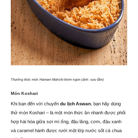
Thưởng thức món Hamam Mahshi thơm ngon (ảnh: sưu tầm)
Món Koshari
Khi bạn đến với chuyến
du lịch Aswan
, bạn hãy dùng
thử món Koshari – là một món thức ăn nhanh được phối
hợp hài hòa giữa sợi mì ống, đậu lăng, cơm, đậu xanh
và caramel hành được rưới một lớp nước sốt cà chua