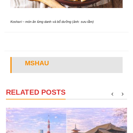
Koshari – món ăn lừng danh và bổ dưỡng (ảnh: sưu tầm)
MSHAU
RELATED POSTS