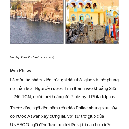
Vẻ đẹp Đảo Voi (ảnh: sưu tầm)
Đền Philae
Là một tác phẩm kiến trúc ghi dấu thời gian và thờ phụng
nữ thần Isis. Ngôi đền được hình thành vào khoảng 285
– 246 TCN, dưới thời hoàng đế Ptolemy II Philadelphus.
Trước đây, ngôi đền nằm trên đảo Philae nhưng sau này
do nước Aswan xây dựng lại, với sự trợ giúp của
UNESCO ngôi đền được di dời lên vị trí cao hơn trên