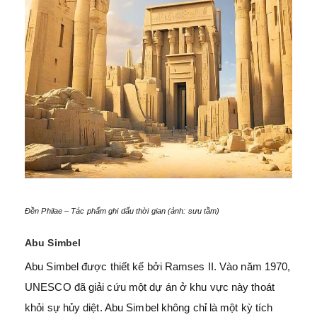
Đền Philae – Tác phẩm ghi dấu thời gian (ảnh: sưu tầm)
Abu Simbel
Abu Simbel được thiết kế bởi Ramses II. Vào năm 1970,
UNESCO đã giải cứu một dự án ở khu vực này thoát
khỏi sự hủy diệt. Abu Simbel không chỉ là một kỳ tích