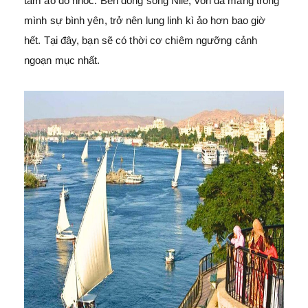
tấm áo đỏ nhóc. Bên dòng sông Nile, vốn đã mang trong
mình sự bình yên, trở nên lung linh kì ảo hơn bao giờ
hết. Tại đây, bạn sẽ có thời cơ chiêm ngưỡng cảnh
ngoạn mục nhất.