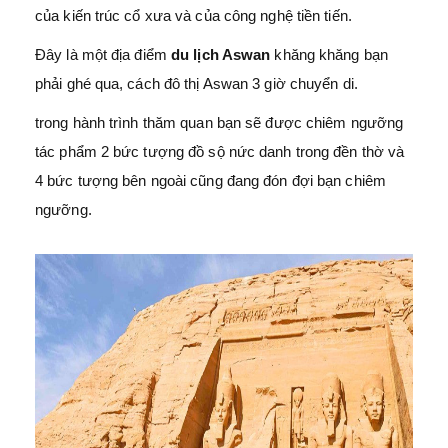
của kiến trúc cổ xưa và của công nghệ tiền tiến.
Đây là một địa điểm
du lịch Aswan
khăng khăng bạn
phải ghé qua, cách đô thị Aswan 3 giờ chuyển di.
trong hành trình thăm quan bạn sẽ được chiêm ngưỡng
tác phẩm 2 bức tượng đồ sộ nức danh trong đền thờ và
4 bức tượng bên ngoài cũng đang đón đợi bạn chiêm
ngưỡng.