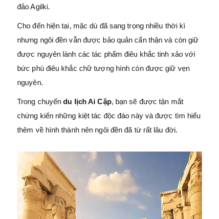
đảo Agilki.
Cho đến hiện tại, mặc dù đã sang trọng nhiều thời kì
nhưng ngôi đền vẫn được bảo quản cẩn thận và còn giữ
được nguyên lành các tác phẩm điêu khắc tinh xảo với
bức phù điêu khắc chữ tượng hình còn được giữ vẹn
nguyên.
Trong chuyến
du lịch Ai Cập
, bạn sẽ được tận mắt
chứng kiến những kiệt tác độc đáo này và được tìm hiểu
thêm về hình thành nên ngôi đền đã từ rất lâu đời.