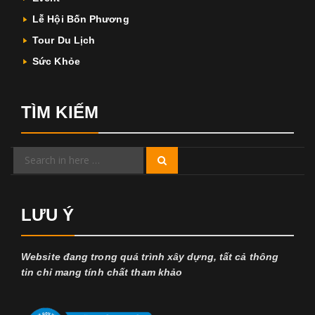
Lễ Hội Bốn Phương
Tour Du Lịch
Sức Khỏe
TÌM KIẾM
Search
Search
for:
LƯU Ý
Website đang trong quá trình xây dựng, tất cả thông
tin chỉ mang tính chất tham khảo