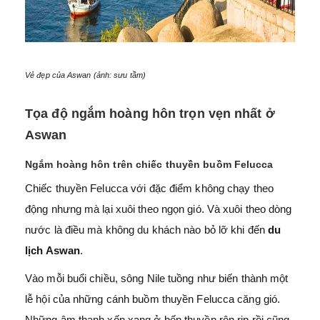
Vẻ đẹp của Aswan (ảnh: sưu tầm)
Tọa độ ngắm hoàng hôn trọn vẹn nhất ở
Aswan
Ngắm hoàng hôn trên chiếc thuyền buồm Felucca
Chiếc thuyền Felucca với đặc điểm không chạy theo
động nhưng mà lại xuôi theo ngọn gió. Và xuôi theo dòng
nước là điều mà không du khách nào bỏ lỡ khi đến
du
lịch Aswan
.
Vào mỗi buổi chiều, sông Nile tuồng như biến thành một
lễ hội của những cánh buồm thuyền Felucca căng gió.
Những âm thanh xốn xang ở bến thuyền rộn rịp rồi cũng