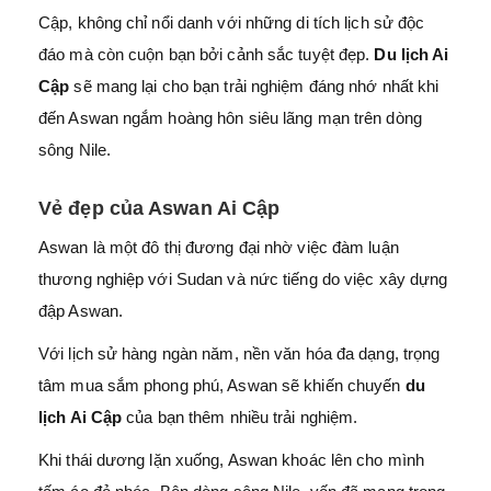
Cập, không chỉ nổi danh với những di tích lịch sử độc
đáo mà còn cuộn bạn bởi cảnh sắc tuyệt đẹp.
D
u
lịch Ai
Cập
sẽ mang lại cho bạn trải nghiệm đáng nhớ nhất khi
đến Aswan ngắm hoàng hôn siêu lãng mạn trên dòng
sông Nile.
Vẻ đẹp của Aswan Ai Cập
Aswan là một đô thị đương đại nhờ việc đàm luận
thương nghiệp với Sudan và nức tiếng do việc xây dựng
đập Aswan.
Với lịch sử hàng ngàn năm, nền văn hóa đa dạng, trọng
tâm mua sắm phong phú, Aswan sẽ khiến chuyến
du
lịch Ai Cập
của bạn thêm nhiều trải nghiệm.
Khi thái dương lặn xuống, Aswan khoác lên cho mình