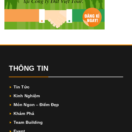
THÔNG TIN
Tin Tức
Kinh Nghiệm
Món Ngon – Điểm Đẹp
Khám Phá
Team Building
Event