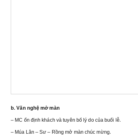
b. Văn nghệ mở màn
– MC ổn định khách và tuyên bố lý do của buổi lễ.
– Múa Lân – Sư – Rồng mở màn chúc mừng.