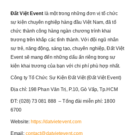
Đất Việt Event
là một trong những đơn vị tổ chức
sự kiện chuyên nghiệp hàng đầu Việt Nam, đã tổ
chức thành công hàng ngàn chương trình khai
trương trên khắp các tỉnh thành. Với đội ngũ nhân
sự trẻ, năng động, sáng tạo, chuyên nghiệp, Đất Việt
Event sẽ mang đến những dấu ấn riêng trong sự
kiện khai trương của bạn với chi phí phù hợp nhất.
Công ty Tổ Chức Sự Kiện Đất Việt (Đất Việt Event)
Địa chỉ: 198 Phan Văn Trị, P.10, Gò Vấp, Tp.HCM
ĐT: (028) 73 081 888 – Tổng đài miễn phí: 1800
6700
Website:
https://datvietevent.com
Email:
contact@datvietevent.com