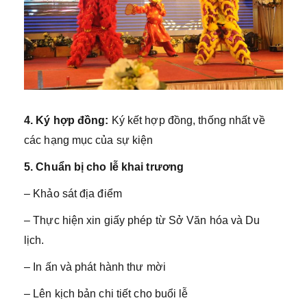
4. Ký hợp đồng
:
Ký kết hợp đồng, thống nhất về
các hạng mục của sự kiện
5. Chuẩn bị cho lễ khai trương
– Khảo sát địa điểm
– Thực hiện xin giấy phép từ Sở Văn hóa và Du
lịch.
– In ấn và phát hành thư mời
– Lên kịch bản chi tiết cho buổi lễ