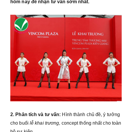
hôm nay để nhận tư vấn sớm nhất.
2. Phân tích và tư vấn
:
Hình thành chủ đề, ý tưởng
cho buổi
lễ khai trương
, concept thống nhất cho toàn
bộ sự kiện.