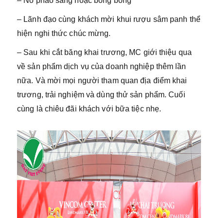
– Nổ pháo sáng hoặc bong bóng
– Lãnh đạo cùng khách mời khui rượu sâm panh thể
hiện nghi thức chúc mừng.
– Sau khi cắt băng khai trương, MC giới thiệu qua
về sản phẩm dịch vụ của doanh nghiệp thêm lần
nữa. Và mời mọi người tham quan địa điểm khai
trương, trải nghiệm và dùng thử sản phẩm. Cuối
cùng là chiêu đãi khách với bữa tiệc nhẹ.