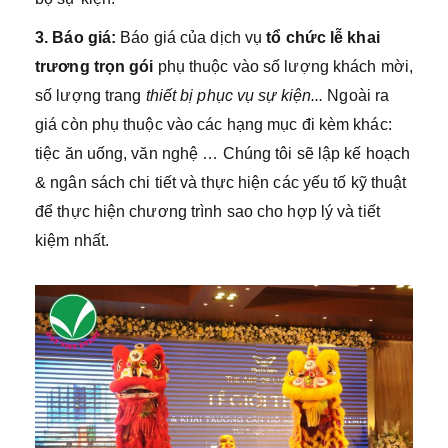
3. Báo giá
:
Báo giá của dịch vụ
tổ chức lễ
khai
trương
trọn gói
phụ thuộc vào số lượng khách mời,
số lượng trang
thiết bị phục vụ sự kiện..
.
Ngoài ra
giá còn phụ thuộc vào các hạng mục đi kèm khác:
tiệc ăn uống, văn nghệ … Chúng tôi sẽ lập kế hoạch
& ngân sách chi tiết và thực hiện các yếu tố kỹ thuật
để thực hiện chương trình sao cho hợp lý và tiết
kiệm nhất.