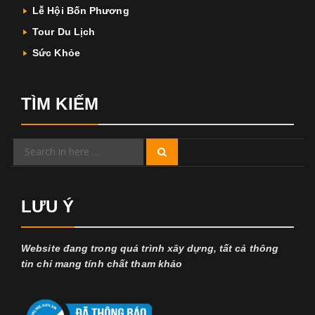
Lễ Hội Bốn Phương
Tour Du Lịch
Sức Khỏe
TÌM KIẾM
Search
Search
for:
LƯU Ý
Website đang trong quá trình xây dựng, tất cả thông
tin chỉ mang tính chất tham khảo