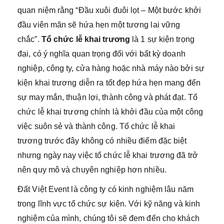
quan niệm rằng “Đầu xuôi đuôi lọt – Một bước khởi
đầu viên mãn sẽ hứa hẹn một tương lai vững
chắc”.
Tổ chức lễ khai trương
là 1 sự kiện trọng
đại, có ý nghĩa quan trọng đối với bất kỳ doanh
nghiệp, công ty, cửa hàng hoặc nhà máy nào bởi sự
kiện khai trương diễn ra tốt đẹp hứa hẹn mang đến
sự may mắn, thuận lợi, thành công và phát đạt. Tổ
chức lễ khai trương chính là khởi đầu của một công
việc suôn sẻ và thành công. Tổ chức lễ khai
trương trước đây không có nhiều điểm đặc biệt
nhưng ngày nay việc tổ chức lễ khai trương đã trở
nên quy mô và chuyên nghiệp hơn nhiều.
Đất Việt Event là công ty có kinh nghiệm lâu năm
trong lĩnh vực tổ chức sự kiện. Với kỹ năng và kinh
nghiệm của mình, chúng tôi sẽ đem đến cho khách