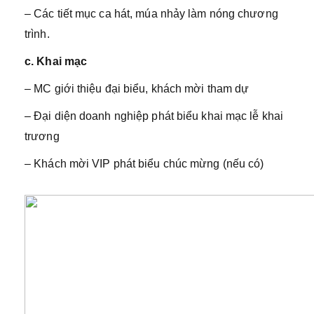
– Các tiết mục ca hát, múa nhảy làm nóng chương
trình.
c. Khai mạc
– MC giới thiệu đại biểu, khách mời tham dự
– Đại diện doanh nghiệp phát biểu khai mạc lễ khai
trương
– Khách mời VIP phát biểu chúc mừng (nếu có)