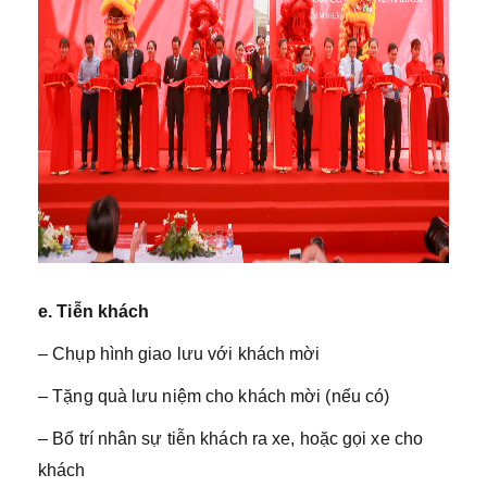
e. Tiễn khách
– Chụp hình giao lưu với khách mời
– Tặng quà lưu niệm cho khách mời (nếu có)
– Bố trí nhân sự tiễn khách ra xe, hoặc gọi xe cho
khách