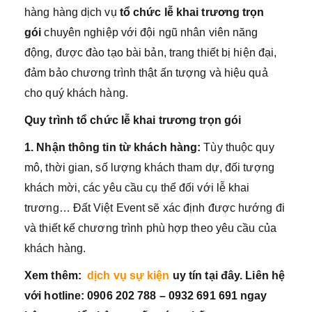
hàng hàng dịch vụ
tổ chức lễ khai trương trọn
gói
chuyên nghiệp với đội ngũ nhân viên năng
động, được đào tạo bài bản, trang thiết bị hiện đại,
đảm bảo chương trình thật ấn tượng và hiệu quả
cho quý khách hàng.
Quy trình
tổ chức lễ khai trương
trọn gói
1. Nhận thông tin từ khách hàng
:
Tùy thuộc quy
mô, thời gian, số lượng khách tham dự, đối tượng
khách mời, các yêu cầu cụ thể đối với lễ khai
trương… Đất Việt Event sẽ xác định được hướng đi
và thiết kế chương trình phù hợp theo yêu cầu của
khách hàng.
Xem thêm:
dịch vụ sự kiện
uy tín tại đây. Liên hệ
với hotline: 0906 202 788 – 0932 691 691 ngay