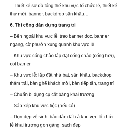
– Thiết kế sơ đồ tổng thể khu vực tổ chức lễ, thiết kế
thư mời, banner, backdrop sân khấu…
6. Thi công dàn dựng trang trí
– Bên ngoài khu vực lễ: treo banner doc, banner
ngang, cờ phướn xung quanh khu vực lễ
– Khu vực cổng chào lắp đặt cổng chào (cổng hơi),
cột barrier
– Khu vực lễ: lắp đặt nhà bạt, sân khấu, backdrop,
thảm trải, bàn ghế khách mời, bàn tiếp tân, trang trí
– Chuẩn bị dụng cụ cắt băng khai trương
– Sắp xếp khu vực tiệc (nếu có)
– Dọn dẹp vệ sinh, bảo đảm tất cả khu vực tổ chức
lễ khai trương gọn gàng, sạch đẹp