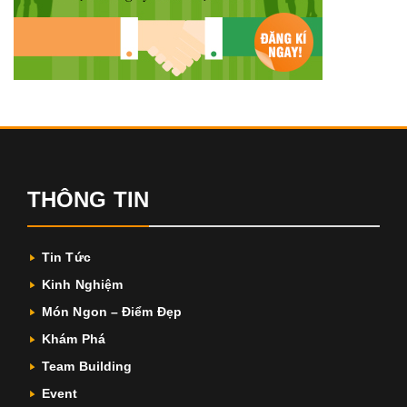
THÔNG TIN
Tin Tức
Kinh Nghiệm
Món Ngon – Điểm Đẹp
Khám Phá
Team Building
Event