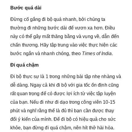
Bước quá dài
Đừng cố gắng đi bộ quá nhanh, bởi chúng ta
thường đi những bước dài để vươn xa hơn. Điều
này có thể gây mất thăng bằng và vụng về, dẫn đến
chấn thương. Hãy tập trung vào việc thực hiện các
bước ngắn và nhanh chóng, theo
Times of India.
Đi quá chậm
Đi bộ thực sự là 1 trong những bài tập nhẹ nhàng và
dễ dàng. Ngay cả khi đi bộ với gia tốc ổn định cũng
rất quan trọng để có được lợi ích từ việc tập luyện
của bạn. Nếu đi như đi dạo trong công viên 10-15
phút và nghĩ rằng thế là đủ thì bạn cần được thay
đổi ý kiến của mình. Để đi bộ có hiệu quả cho sức
khỏe, bạn đừng đi quá chậm, nên hít thở hài hòa.