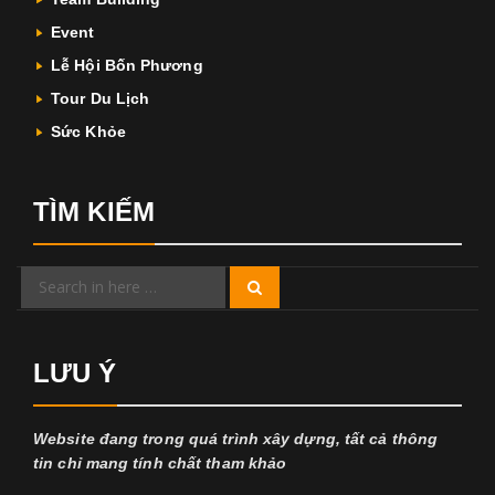
Event
Lễ Hội Bốn Phương
Tour Du Lịch
Sức Khỏe
TÌM KIẾM
Search
Search
for:
LƯU Ý
Website đang trong quá trình xây dựng, tất cả thông
tin chỉ mang tính chất tham khảo