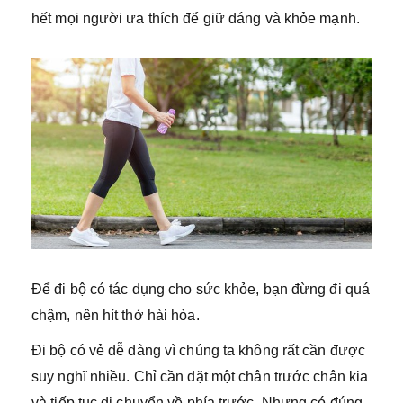
hết mọi người ưa thích để giữ dáng và khỏe mạnh.
Để đi bộ có tác dụng cho sức khỏe, bạn đừng đi quá
chậm, nên hít thở hài hòa.
Đi bộ có vẻ dễ dàng vì chúng ta không rất cần được
suy nghĩ nhiều. Chỉ cần đặt một chân trước chân kia
và tiếp tục di chuyển về phía trước. Nhưng có đúng