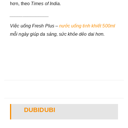
hơn, theo
Times of India.
_______________
Việc uống Fresh Plus –
nước uống tinh khiết 500ml
mỗi ngày giúp da sáng, sức khỏe dẻo dai hơn.
DUBIDUBI