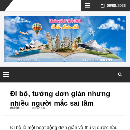
Skip
09/08/2026
to
content
Skip
to
Đi bộ, tưởng đơn giản nhưng
content
nhiều người mắc sai lầm
dubidubi
10/08/2020
Đi bộ là một hoạt động đơn giản và thú vị được hầu