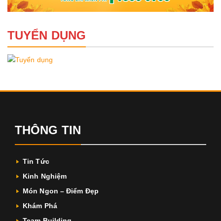
TUYỂN DỤNG
THÔNG TIN
Tin Tức
Kinh Nghiệm
Món Ngon – Điểm Đẹp
Khám Phá
Team Building