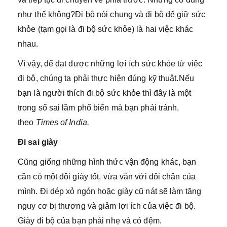
như thế không?Đi bộ nói chung và đi bộ để giữ sức
khỏe (tạm gọi là đi bộ sức khỏe) là hai việc khác
nhau.
Vì vậy, để đạt được những lợi ích sức khỏe từ việc
đi bộ, chúng ta phải thực hiện đúng kỹ thuật.Nếu
bạn là người thích đi bộ sức khỏe thì đây là một
trong số sai lầm phổ biến mà bạn phải tránh,
theo
Times of India.
Đi sai giày
Cũng giống những hình thức vận động khác, bạn
cần có một đôi giày tốt, vừa vặn với đôi chân của
mình. Đi dép xỏ ngón hoặc giày cũ nát sẽ làm tăng
nguy cơ bị thương và giảm lợi ích của việc đi bộ.
Giày đi bộ của bạn phải nhẹ và có đệm.