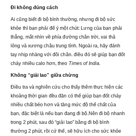
Đi không đúng cách
Ai cũng biết đi bộ bình thường, nhưng đi bộ sức
khỏe thì bạn phải để ý một chút: Lưng của bạn phải
thẳng, mắt nhìn về phía đường chân trời, vai thả
lỏng và xương chậu trung tính. Ngoài ra, hãy đánh
tay nhịp nhàng với đôi chân. điều đó sẽ giúp bạn đốt
cháy nhiều calo hơn, theo
Times of India.
Không “giải lao” giữa chừng
Điều tra và nghiên cứu cho thấy thêm thực hiện các
khoảng thời gian đều đặn có thể giúp bạn đốt cháy
nhiều chất béo hơn và tăng mức độ thể chất của
bạn, đặc biệt là nếu bạn đang đi bộ.Nên đi bộ nhanh
trong 2 phút, sau đó “giải lao” bằng đi bộ bình
thường 2 phút, rồi cứ thế, sẽ hữu ích cho sức khỏe