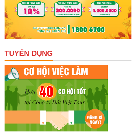
TUYỂN DỤNG