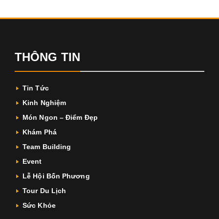
THÔNG TIN
Tin Tức
Kinh Nghiệm
Món Ngon – Điểm Đẹp
Khám Phá
Team Building
Event
Lễ Hội Bốn Phương
Tour Du Lịch
Sức Khỏe