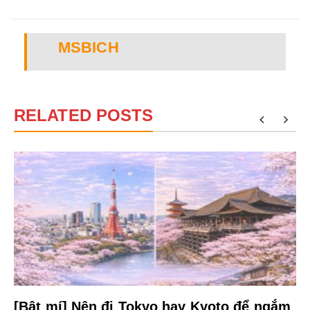
MSBICH
RELATED POSTS
[Bật mí] Nên đi Tokyo hay Kyoto để ngắm