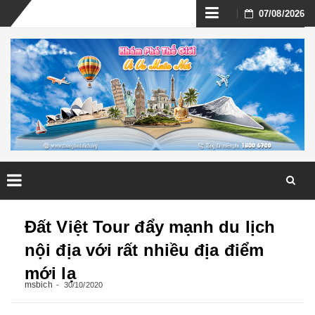
Skip
07/08/2026
to
content
Skip
to
Đất Việt Tour đẩy mạnh du lịch
content
nội địa với rất nhiều địa điểm
mới lạ
msbich
30/10/2020