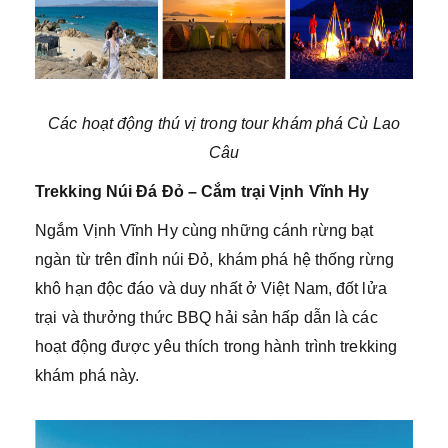
Các hoạt động thú vị trong tour khám phá Cù Lao
Câu
Trekking Núi Đá Đỏ – Cắm trại Vịnh Vĩnh Hy
Ngắm Vịnh Vĩnh Hy cùng những cánh rừng bạt
ngàn từ trên đỉnh núi Đỏ, khám phá hệ thống rừng
khô hạn độc đáo và duy nhất ở Việt Nam, đốt lửa
trại và thưởng thức BBQ hải sản hấp dẫn là các
hoạt động được yêu thích trong hành trình trekking
khám phá này.