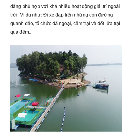
đãng phù hợp với khá nhiều hoạt động giải trí ngoài
trời. Ví dụ như: Đi xe đạp trên những con đường
quanh đảo, tổ chức dã ngoại, cắm trại và đốt lửa trại
qua đêm..