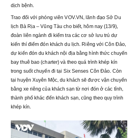
dịch bệnh.
Trao đổi với phóng viên VOV.VN, lãnh đạo Sở Du
lịch Bà Rịa – Vũng Tàu cho biết, hôm nay (13/9),
đoàn liên ngành đi kiểm tra các cơ sở lưu trú dự
kiến thí điểm đón khách du lịch. Riêng với Côn Đảo,
dự kiến đón du khách nội địa bằng hình thức chuyến
bay thuê bao (charter) và theo quá trình khép kín
trong suốt chuyến đi tại Six Senses Côn Đảo. Còn
tại huyện Xuyên Mộc, du khách sẽ được vận chuyển
bằng xe riêng của khách sạn từ nơi đón ở các tỉnh,
thành phố khác đến khách sạn, cũng theo quy trình
khép kín.