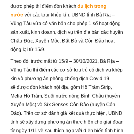
được phép thí điểm đón khách
du lịch trong
nước
với các tour khép kín. UBND tỉnh Bà Rịa –
Vũng Tàu vừa có văn bản cho phép 1 số hoạt động
sản xuất, kinh doanh, dịch vụ trên địa bàn các huyện
Châu Đức, Xuyên Mộc, Đất Đỏ và Côn Đảo hoạt
động lại từ 15/9.
Theo đó, trước mắt từ 15/9 – 30/10/2021, Bà Rịa –
Vũng Tàu thí điểm các cơ sở lưu trú có dịch vụ khép
kín và phương án phòng chống dịch Covid-19
sẽ được đón khách nội địa, gồm Hồ Tràm Strip,
Melia Hồ Tràm, Suối nước nóng Bình Châu (huyện
Xuyên Mộc) và Six Senses Côn Đảo (huyện Côn
Đảo). Trên cơ sở đánh giá kết quả thực hiện, UBND
tỉnh sẽ xây dựng phương án thực hiện cho giai đoạn
từ ngày 1/11 về sau thích hợp với diễn biến tình hình