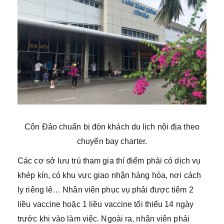
Côn Đảo chuẩn bị đón khách du lịch nội địa theo
chuyến bay charter.
Các cơ sở lưu trú tham gia thí điểm phải có dịch vụ
khép kín, có khu vực giao nhận hàng hóa, nơi cách
ly riêng lẻ… Nhân viên phục vụ phải được tiêm 2
liều vaccine hoặc 1 liều vaccine tối thiểu 14 ngày
trước khi vào làm việc. Ngoài ra, nhân viên phải