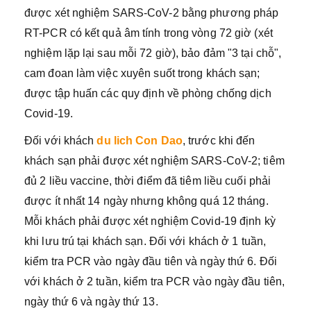
được xét nghiệm SARS-CoV-2 bằng phương pháp
RT-PCR có kết quả âm tính trong vòng 72 giờ (xét
nghiệm lặp lại sau mỗi 72 giờ), bảo đảm "3 tại chỗ",
cam đoan làm việc xuyên suốt trong khách sạn;
được tập huấn các quy định về phòng chống dịch
Covid-19.
Đối với khách
du lich Con Dao
, trước khi đến
khách sạn phải được xét nghiệm SARS-CoV-2; tiêm
đủ 2 liều vaccine, thời điểm đã tiêm liều cuối phải
được ít nhất 14 ngày nhưng không quá 12 tháng.
Mỗi khách phải được xét nghiệm Covid-19 định kỳ
khi lưu trú tại khách sạn. Đối với khách ở 1 tuần,
kiểm tra PCR vào ngày đầu tiên và ngày thứ 6. Đối
với khách ở 2 tuần, kiểm tra PCR vào ngày đầu tiên,
ngày thứ 6 và ngày thứ 13.