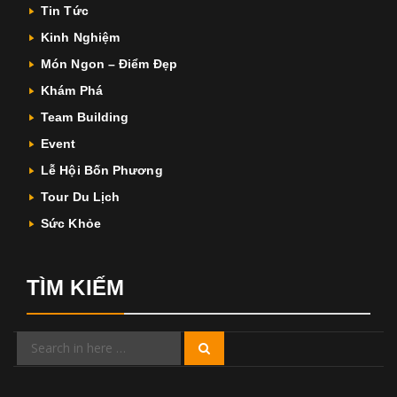
Tin Tức
Kinh Nghiệm
Món Ngon – Điểm Đẹp
Khám Phá
Team Building
Event
Lễ Hội Bốn Phương
Tour Du Lịch
Sức Khỏe
TÌM KIẾM
Search
Search
for: