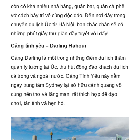
còn có khá nhiều nhà hàng, quán bar, quán cà phê
vớ cách bày trí vô cùng độc đáo. Đến nơi đây trong
chuyến du lịch Úc từ Hà Nội, bạn chắc chắn sẽ có
những phút giây thư giãn đầy tuyệt vời đấy!
Cảng tình yêu – Darling Habour
Cảng Darling là một trong những điểm du lịch thăm
quan lý tưởng tại Úc, thu hút đông đảo khách du lịch
cả trong và ngoài nước. Cảng Tình Yêu này nằm
ngay trung tâm Sydney lại sở hữu cảnh quang vô
cùng nên thơ và lãng mạn, rất thích hợp để dạo
chơi, tán tỉnh và hẹn hò.