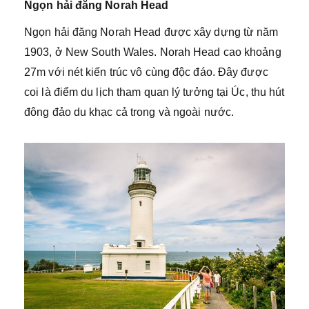
Ngọn hải đăng Norah Head
Ngọn hải đăng Norah Head được xây dựng từ năm
1903, ở New South Wales. Norah Head cao khoảng
27m với nét kiến trúc vô cùng độc đáo. Đây được
coi là điểm du lịch tham quan lý tưởng tại Úc, thu hút
đông đảo du khạc cả trong và ngoài nước.