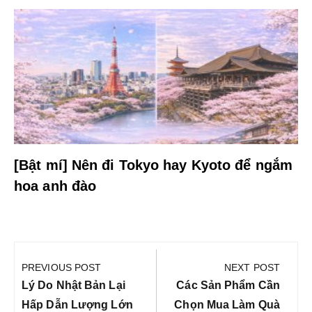
[Bật mí] Nên đi Tokyo hay Kyoto để ngắm
hoa anh đào
Điều
hướng
PREVIOUS POST
NEXT POST
bài
Previous
Next
Lý Do Nhật Bản Lại
Các Sản Phẩm Cần
viết
Post:
Post:
Hấp Dẫn Lượng Lớn
Chọn Mua Làm Quà