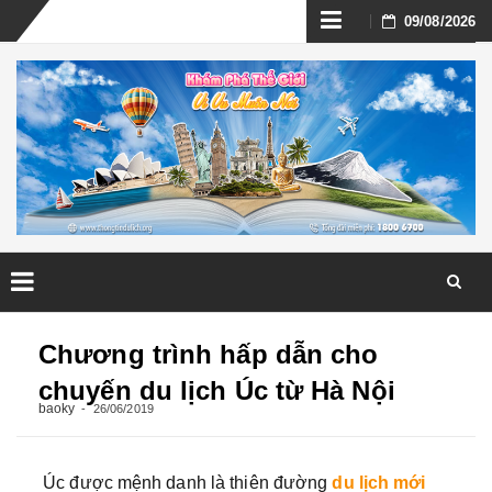
Skip
09/08/2026
to
content
Skip
to
Chương trình hấp dẫn cho
content
chuyến du lịch Úc từ Hà Nội
baoky
26/06/2019
Úc được mệnh danh là thiên đường
du lịch mới