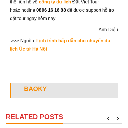
thể liên hệ về
công ty du lịch
Đất Việt Tour
hoặc hotline
0896 16 16 88
để được support hỗ trợ
đặt tour ngay hôm nay!
Ánh Diệu
>>> Nguồn:
Lịch trình hấp dẫn cho chuyến du
lịch Úc từ Hà Nội
BAOKY
RELATED POSTS