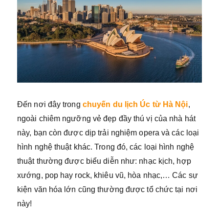
Đến nơi đây trong
chuyến du lịch Úc từ Hà Nội
,
ngoài chiêm ngưỡng vẻ đẹp đầy thú vị của nhà hát
này, bạn còn được dịp trải nghiệm opera và các loại
hình nghệ thuật khác. Trong đó, các loại hình nghệ
thuật thường được biểu diễn như: nhạc kịch, hợp
xướng, pop hay rock, khiêu vũ, hòa nhạc,… Các sự
kiện văn hóa lớn cũng thường được tổ chức tại nơi
này!