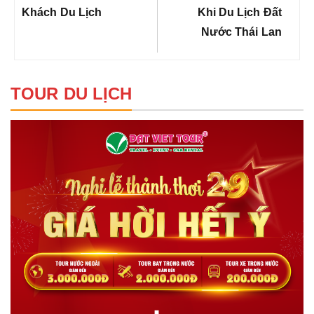
Khách Du Lịch
Khi Du Lịch Đất
Nước Thái Lan
TOUR DU LỊCH