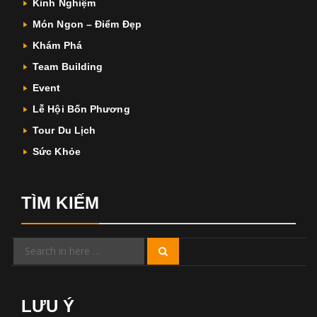
Kinh Nghiệm
Món Ngon – Điểm Đẹp
Khám Phá
Team Building
Event
Lễ Hội Bốn Phương
Tour Du Lịch
Sức Khỏe
TÌM KIẾM
Search
Search
for:
LƯU Ý