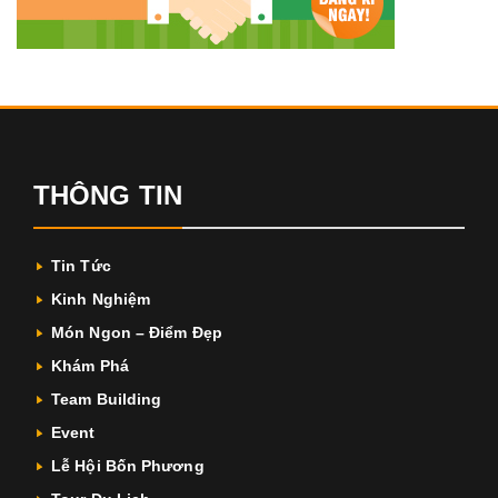
THÔNG TIN
Tin Tức
Kinh Nghiệm
Món Ngon – Điểm Đẹp
Khám Phá
Team Building
Event
Lễ Hội Bốn Phương