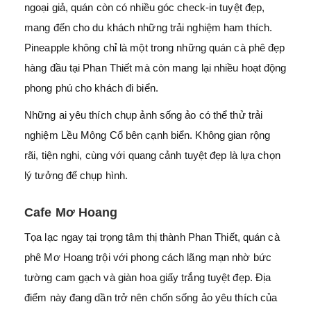
ngoại giả, quán còn có nhiều góc check-in tuyệt đẹp,
mang đến cho du khách những trải nghiệm ham thích.
Pineapple không chỉ là một trong những quán cà phê đẹp
hàng đầu tại Phan Thiết mà còn mang lại nhiều hoạt động
phong phú cho khách đi biển.
Những ai yêu thích chụp ảnh sống ảo có thể thử trải
nghiệm Lều Mông Cổ bên cạnh biển. Không gian rộng
rãi, tiện nghi, cùng với quang cảnh tuyệt đẹp là lựa chọn
lý tưởng để chụp hình.
Cafe Mơ Hoang
Tọa lạc ngay tại trọng tâm thị thành Phan Thiết, quán cà
phê Mơ Hoang trội với phong cách lãng mạn nhờ bức
tường cam gạch và giàn hoa giấy trắng tuyệt đẹp. Địa
điểm này đang dần trở nên chốn sống ảo yêu thích của