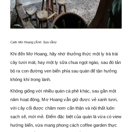
Cafe Mơ Hoang (Ảnh: Sưu tầm)
Khi đến Mơ Hoang, hãy nhớ thưởng thức một ly trà trái
cây tươi mát, hay một ly sữa chua ngọt ngào, sau đó tản
bộ ra con đường ven biển phía sau quán để tận hưởng
không khí trong lành.
Không giống với nhiều quán cà phê khác, sau gần một
năm hoạt động, Mơ Hoang vẫn giữ được vẻ xanh tươi,
với cây cối được chăm nom cẩn thận và nội thất luôn
sạch sẽ, mới mẻ. Điểm đặc biệt của quán là vừa có view
hướng biển, vừa mang phong cách coffee garden thực