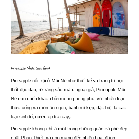
Pineapple (Ảnh: Sưu tầm)
Pineapple nổi trội ở Mũi Né nhờ thiết kế và trang trí nội
thất độc đáo, rỡ ràng sắc màu. ngoại giả, Pineapple Mũi
Né còn cuốn khách bởi menu phong phú, với nhiều loại
thức uống và món ăn ngon, bánh mì kẹp, đặc biệt là các
loại sinh tố, nước ép trái cây,.
Pineapple không chỉ là một trong những quán cà phê đẹp
nhất Phan Thiết mà còn mang đến nhiều hoạt động