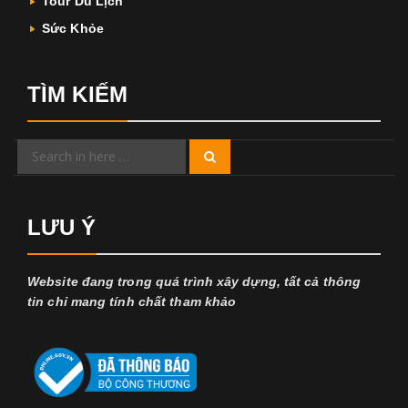
Tour Du Lịch
Sức Khỏe
TÌM KIẾM
Search
Search
for:
LƯU Ý
Website đang trong quá trình xây dựng, tất cả thông
tin chỉ mang tính chất tham khảo