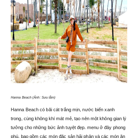
Hanna Beach (Ảnh: Sưu tầm)
Hanna Beach có bãi cát trắng mịn, nước biển xanh
trong, cùng không khí mát mẻ, tạo nên một không gian lý
tưởng cho những bức ảnh tuyệt đẹp. menu ở đây phong
phú, bao gồm các món đặc sản hải phận và các món ăn