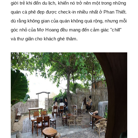
giới trẻ khi đến du lịch, khiến nó trở nên một trong những
quán cà phê đẹp được check-in nhiều nhất ở Phan Thiết.
dù rằng không gian của quán không quá rộng, nhưng mỗi
góc nhỏ của Mơ Hoang đều mang đến cảm giác "chill"
và thư giãn cho khách ghé thăm.