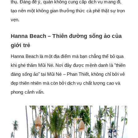
thụ. Đáng để ý, quán không cung cấp dịch vụ mang đi,
tạo nên một không gian thưởng thức cà phê thật sự trọn
vẹn.
Hanna Beach – Thiên đường sống ảo của
giới trẻ
Hanna Beach là một địa điểm mà bạn chẳng thể bỏ qua
khi ghé thăm Mũi Né. Nơi đây được mệnh danh là "thiên
đàng sống ảo" tại Mũi Né – Phan Thiết, không chỉ bởi vẻ
đẹp thiên nhiên mà còn bởi dịch vụ chất lượng cao và
phong cảnh vấn.