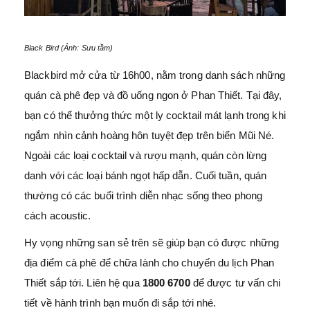
Black Bird (Ảnh: Sưu tầm)
Blackbird mở cửa từ 16h00, nằm trong danh sách những
quán cà phê đẹp và đồ uống ngon ở Phan Thiết. Tại đây,
bạn có thể thưởng thức một ly cocktail mát lạnh trong khi
ngắm nhìn cảnh hoàng hôn tuyệt đẹp trên biển Mũi Né.
Ngoài các loại cocktail và rượu mạnh, quán còn lừng
danh với các loại bánh ngọt hấp dẫn. Cuối tuần, quán
thường có các buổi trình diễn nhạc sống theo phong
cách acoustic.
Hy vọng những san sẻ trên sẽ giúp bạn có được những
địa điểm cà phê để chữa lành cho chuyến du lịch Phan
Thiết sắp tới. Liên hệ qua
1800 6700
để được tư vấn chi
tiết về hành trình bạn muốn đi sắp tới nhé.