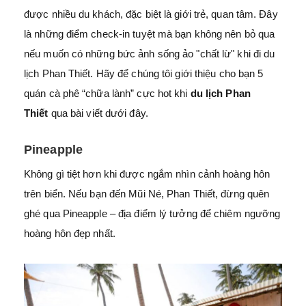
được nhiều du khách, đặc biệt là giới trẻ, quan tâm. Đây
là những điểm check-in tuyệt mà bạn không nên bỏ qua
nếu muốn có những bức ảnh sống ảo "chất lừ" khi đi du
lịch Phan Thiết. Hãy để chúng tôi giới thiệu cho bạn 5
quán cà phê “chữa lành” cực hot khi
du lịch Phan
Thiết
qua bài viết dưới đây.
Pineapple
Không gì tiệt hơn khi được ngắm nhìn cảnh hoàng hôn
trên biển. Nếu bạn đến Mũi Né, Phan Thiết, đừng quên
ghé qua Pineapple – địa điểm lý tưởng để chiêm ngưỡng
hoàng hôn đẹp nhất.