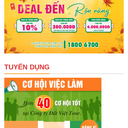
TUYỂN DỤNG