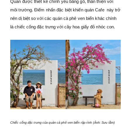
Quán được thiết kế chính yếu bằng gỗ, thân thiện với
môi trường. Điểm nhấn đặc biệt khiến quán Cafe này trở
nên dị biệt so với các quán cà phê ven biển khác chính
là chiếc cổng đặc trưng với cây hoa giấy đỏ nhóc con.
Chiếc cổng đặc trưng của quán cà phê ven biển rập rình (Ảnh: Sưu tầm)