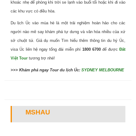
khoác nhẹ để phòng khi trời se lạnh vào buổi tối hoặc khi đi vào
các khu vực có điều hòa.
Du lịch Úc vào mùa hè là một trải nghiệm hoàn hảo cho các
người nào mê say khám phá tự dưng và văn hóa nhiều của xứ
sở chuột túi. Giả dụ muốn Tìm hiểu thêm thông tin du hý Úc,
visa Úc liên hệ ngay tổng đài miễn phí
1800 6700
để được
Đất
Việt Tour
tương trợ nhé!
>>> Khám phá ngay Tour du lịch Úc:
SYDNEY MELBOURNE
MSHAU