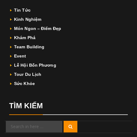
Tin Tức
Kinh Nghiệm
Món Ngon – Điểm Đẹp
Khám Phá
Team Building
Event
Lễ Hội Bốn Phương
Tour Du Lịch
Sức Khỏe
TÌM KIẾM
Search
Search
for: