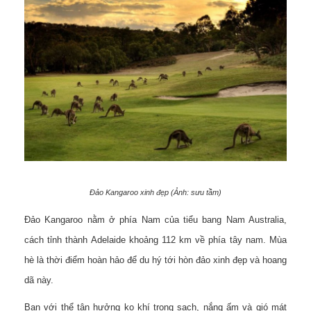
Đảo Kangaroo xinh đẹp (Ảnh: sưu tầm)
Đảo Kangaroo nằm ở phía Nam của tiểu bang Nam Australia,
cách tỉnh thành Adelaide khoảng 112 km về phía tây nam. Mùa
hè là thời điểm hoàn hảo để du hý tới hòn đảo xinh đẹp và hoang
dã này.
Bạn với thể tận hưởng ko khí trong sạch, nắng ấm và gió mát