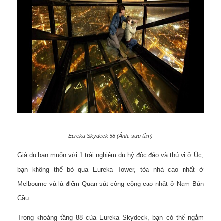
Eureka Skydeck 88 (Ảnh: sưu tầm)
Giả dụ bạn muốn với 1 trải nghiệm du hý độc đáo và thú vị ở Úc,
bạn không thể bỏ qua Eureka Tower, tòa nhà cao nhất ở
Melbourne và là điểm Quan sát công cộng cao nhất ở Nam Bán
Cầu.
Trong khoảng tầng 88 của Eureka Skydeck, bạn có thể ngắm