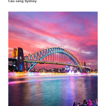
Cầu cảng Sydney