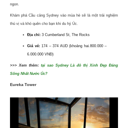
ngon.
Khám phá Cầu cảng Sydney vào mùa hè sẽ là một trải nghiệm
thú vị và khó quên cho bạn khi du hý Úc.
Địa chỉ:
3 Cumberland St, The Rocks
Giá vé:
174 – 374 AUD (khoảng hai.800.000 –
6.000.000 VNĐ)
>>> Xem thêm:
tại sao Sydney Là đô thị Xinh Đẹp Đáng
Sống Nhất Nước Úc?
Eureka Tower