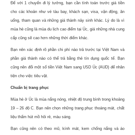
Để với 1 chuyến đi lý tưởng, bạn cần tính toán trước giá tiền
cho các khoản như vé tàu bay, khách sạn, visa, vận động, ăn
uống, tham quan và những giá thành nảy sinh khác. Lý do là vì
mùa hè cũng là mùa du lịch cao điểm tại Úc, giá những nhà cung
cấp cũng sẽ cao hơn những thời điểm khác.
Bạn nên xác định rõ phần chi phí nào trả trước tại Việt Nam và
phần giá thành nào có thể trả bằng thẻ tín dụng quốc tế. Bạn
cũng nên đổi một số tiền Việt Nam sang USD Úc (AUD) để nhân
tiện cho việc tiêu vặt.
Chuẩn bị trang phục
Mùa hè ở Úc là mùa nắng nóng, nhiệt độ trung bình trong khoảng
19 – 26 độ C. Bạn nên chọn những trang phục thoáng mát, chất
liệu thấm hút mồ hôi rẻ, màu sáng.
Bạn cũng nên có theo mũ, kính mát, kem chống nắng và áo