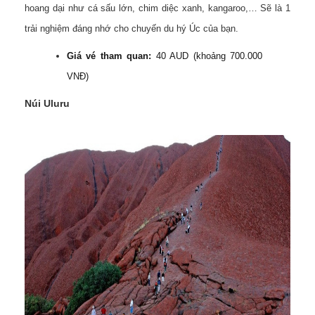
hoang dại như cá sấu lớn, chim diệc xanh, kangaroo,… Sẽ là 1
trải nghiệm đáng nhớ cho chuyến du hý Úc của bạn.
Giá vé tham quan:
40 AUD (khoảng 700.000
VNĐ)
Núi Uluru