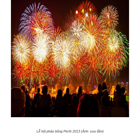
Lễ hội pháo bông Perth 2013 (Ảnh: sưu tầm)