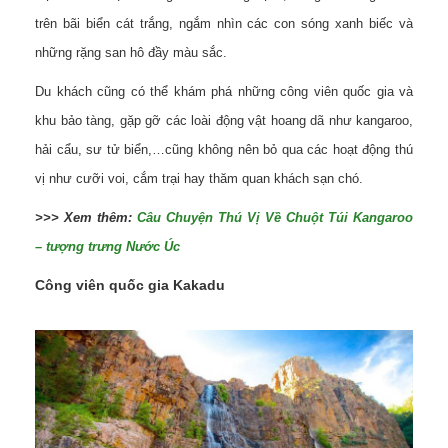
trên bãi biển cát trắng, ngắm nhìn các con sóng xanh biếc và
những rặng san hô đầy màu sắc.
Du khách cũng có thể khám phá những công viên quốc gia và
khu bảo tàng, gặp gỡ các loài động vật hoang dã như kangaroo,
hải cẩu, sư tử biển,…cũng không nên bỏ qua các hoạt động thú
vị như cưỡi voi, cắm trại hay thăm quan khách sạn chó.
>>> Xem thêm:
Câu Chuyện Thú Vị Về Chuột Túi Kangaroo
– tượng trưng Nước Úc
Công viên quốc gia Kakadu