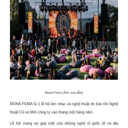
Mona Foma (Ảnh: sưu tầm)
MONA FOMA là 1 lễ hội âm nhạc và nghệ thuật do bảo tồn Nghệ
thuật Cũ và Mới công ty vào tháng một hàng năm.
Lễ hội mang sự góp mặt của những nghệ sĩ quốc tế và địa