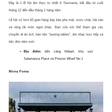
Đây là 1 lễ hội ẩm thực to nhất ở Tasmania, bắt đầu từ cuối
tháng 12 đến đầu tháng 1 hàng năm.
Lễ hội có hơn 60 gian hàng bày bán pho mát, rượu chát, hải sản
và rộng rãi món ngon khác. Bạn còn với thể tham gia các
chuyến đi du lịch, bàn tiệc “tasting tables”, âm nhạc trực tiếp và
tiệc đón năm mới.
Địa điểm:
bến cảng Hobart, khu vực
Salamanca Place và Princes Wharf No.1
Mona Foma