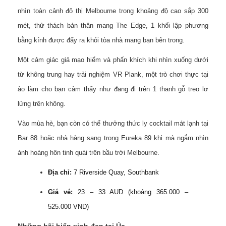
nhìn toàn cảnh đô thị Melbourne trong khoảng độ cao sắp 300
mét, thử thách bản thân mang The Edge, 1 khối lập phương
bằng kính được đẩy ra khỏi tòa nhà mang bạn bên trong.
Một cảm giác giả mạo hiểm và phấn khích khi nhìn xuống dưới
từ không trung hay trải nghiệm VR Plank, một trò chơi thực tại
ảo làm cho bạn cảm thấy như đang đi trên 1 thanh gỗ treo lơ
lửng trên không.
Vào mùa hè, bạn còn có thể thưởng thức ly cocktail mát lạnh tại
Bar 88 hoặc nhà hàng sang trọng Eureka 89 khi mà ngắm nhìn
ánh hoàng hôn tinh quái trên bầu trời Melbourne.
Địa chỉ:
7 Riverside Quay, Southbank
Giá vé:
23 – 33 AUD (khoảng 365.000 –
525.000 VND)