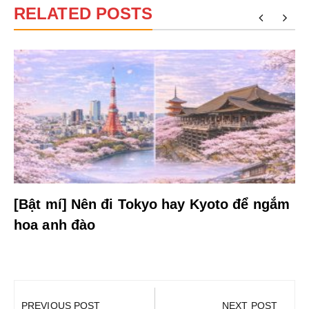
RELATED POSTS
[Bật mí] Nên đi Tokyo hay Kyoto để ngắm
hoa anh đào
Điều
hướng
PREVIOUS POST
NEXT POST