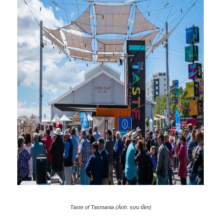
Taste of Tasmania (Ảnh: sưu tầm)