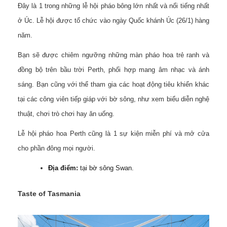
Đây là 1 trong những lễ hội pháo bông lớn nhất và nổi tiếng nhất
ở Úc. Lễ hội được tổ chức vào ngày Quốc khánh Úc (26/1) hàng
năm.
Bạn sẽ được chiêm ngưỡng những màn pháo hoa trẻ ranh và
đồng bộ trên bầu trời Perth, phối hợp mang âm nhạc và ánh
sáng. Bạn cũng với thể tham gia các hoạt động tiêu khiển khác
tại các công viên tiếp giáp với bờ sông, như xem biểu diễn nghệ
thuật, chơi trò chơi hay ăn uống.
Lễ hội pháo hoa Perth cũng là 1 sự kiện miễn phí và mở cửa
cho phần đông mọi người.
Địa điểm:
tại bờ sông Swan.
Taste of Tasmania