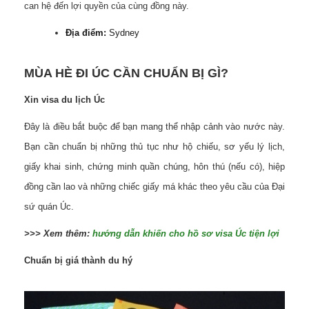
can hệ đến lợi quyền của cùng đồng này.
Địa điểm:
Sydney
MÙA HÈ ĐI ÚC CẦN CHUẨN BỊ GÌ?
Xin visa du lịch Úc
Đây là điều bắt buộc để bạn mang thể nhập cảnh vào nước này.
Bạn cần chuẩn bị những thủ tục như hộ chiếu, sơ yếu lý lịch,
giấy khai sinh, chứng minh quần chúng, hôn thú (nếu có), hiệp
đồng cần lao và những chiếc giấy má khác theo yêu cầu của Đại
sứ quán Úc.
>>> Xem thêm:
hướng dẫn khiến cho hồ sơ visa Úc tiện lợi
Chuẩn bị giá thành du hý