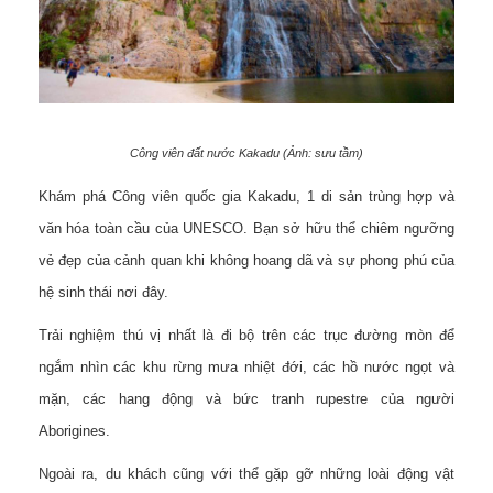
Công viên đất nước Kakadu (Ảnh: sưu tầm)
Khám phá Công viên quốc gia Kakadu, 1 di sản trùng hợp và
văn hóa toàn cầu của UNESCO. Bạn sở hữu thể chiêm ngưỡng
vẻ đẹp của cảnh quan khi không hoang dã và sự phong phú của
hệ sinh thái nơi đây.
Trải nghiệm thú vị nhất là đi bộ trên các trục đường mòn để
ngắm nhìn các khu rừng mưa nhiệt đới, các hồ nước ngọt và
mặn, các hang động và bức tranh rupestre của người
Aborigines.
Ngoài ra, du khách cũng với thể gặp gỡ những loài động vật