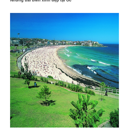
Những bãi biển xinh đẹp tại Úc