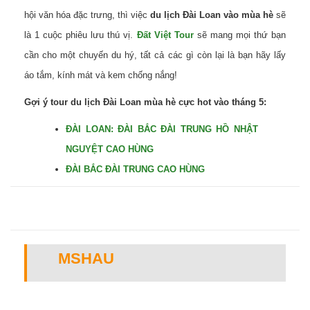
hội văn hóa đặc trưng, thì việc
du lịch Đài Loan vào mùa hè
sẽ
là 1 cuộc phiêu lưu thú vị.
Đất Việt Tour
sẽ mang mọi thứ bạn
cần cho một chuyến du hý, tất cả các gì còn lại là bạn hãy lấy
áo tắm, kính mát và kem chống nắng!
Gợi ý tour du lịch Đài Loan mùa hè cực hot vào tháng 5:
ĐÀI LOAN: ĐÀI BẮC ĐÀI TRUNG HỒ NHẬT
NGUYỆT CAO HÙNG
ĐÀI BẮC ĐÀI TRUNG CAO HÙNG
MSHAU