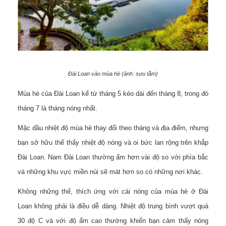
Đài Loan vào mùa hè (ảnh: sưu tầm)
Mùa hè của Đài Loan kể từ tháng 5 kéo dài đến tháng 8, trong đó
tháng 7 là tháng nóng nhất.
Mặc dầu nhiệt độ mùa hè thay đổi theo tháng và địa điểm, nhưng
bạn sở hữu thể thấy nhiệt độ nóng và oi bức lan rộng trên khắp
Đài Loan. Nam Đài Loan thường ấm hơn vài độ so với phía bắc
và những khu vực miền núi sẽ mát hơn so có những nơi khác.
Không những thế, thích ứng với cái nóng của mùa hè ở Đài
Loan không phải là điều dễ dàng. Nhiệt độ trung bình vượt quá
30 độ C và với độ ẩm cao thường khiến bạn cảm thấy nóng