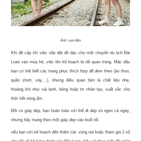
Ảnh: sưu tầm
Khi đề cập tới việc xếp đặt đồ đạc cho một chuyến du lịch Đài
Loan vào mùa hè, việc lên kế hoạch là rất quan trọng. Mặc dầu
bạn có thể biết các trang phục thích hợp để đem theo (áo thun,
quần short, váy,…), nhưng điều quan tâm là chất liệu nhẹ,
thoáng khí như vải lanh, bông hoặc tơ nhân tạo, xuất sắc cho
thời tiết nóng ẩm.
Đối có giày dép, bạn hoàn toàn với thể đi dép xỏ ngón cả ngày,
nhưng hãy mang theo một giày đẹp vào buổi tối.
nếu bạn với kế hoạch đến thăm các vùng núi hoặc tham gia 1 số