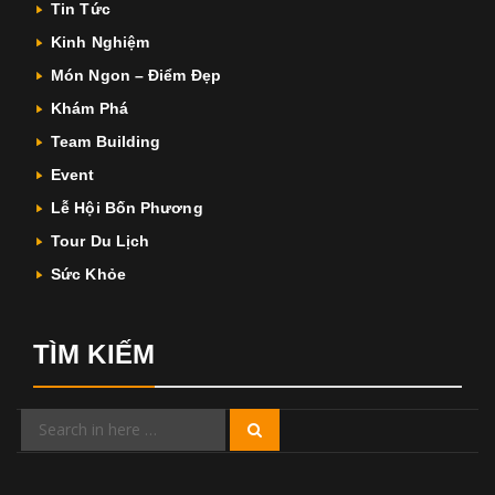
Tin Tức
Kinh Nghiệm
Món Ngon – Điểm Đẹp
Khám Phá
Team Building
Event
Lễ Hội Bốn Phương
Tour Du Lịch
Sức Khỏe
TÌM KIẾM
Search
Search
for: