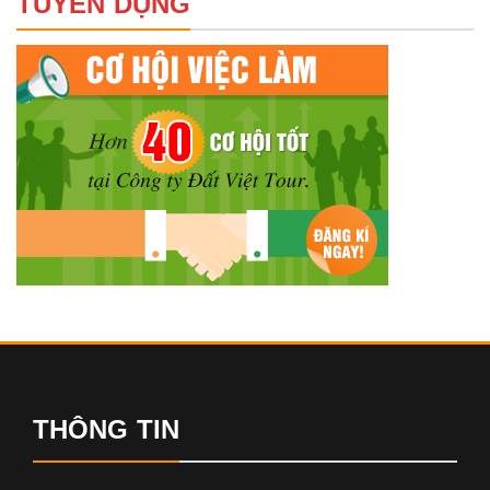
TUYỂN DỤNG
THÔNG TIN