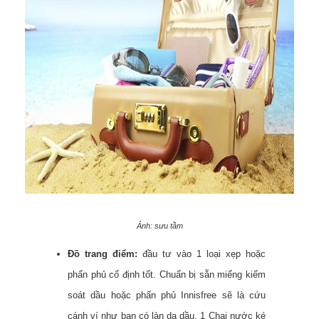
Ảnh: sưu tầm
Đồ trang điểm:
đầu tư vào 1 loại xẹp hoặc
phấn phủ cố định tốt. Chuẩn bị sẵn miếng kiểm
soát dầu hoặc phấn phủ Innisfree sẽ là cứu
cánh ví như bạn có làn da dầu. 1 Chai nước ké