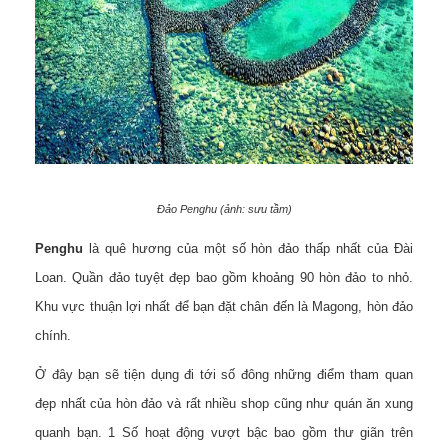
Đảo Penghu (ảnh: sưu tầm)
Penghu
là quê hương của một số hòn đảo thấp nhất của Đài
Loan. Quần đảo tuyệt đẹp bao gồm khoảng 90 hòn đảo to nhỏ.
Khu vực thuận lợi nhất để bạn đặt chân đến là Magong, hòn đảo
chính.
Ở đây bạn sẽ tiện dụng đi tới số đông những điểm tham quan
đẹp nhất của hòn đảo và rất nhiều shop cũng như quán ăn xung
quanh bạn. 1 Số hoạt động vượt bậc bao gồm thư giãn trên