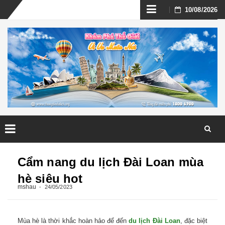
Skip
10/08/2026
to
content
Skip
to
Cẩm nang du lịch Đài Loan mùa
content
hè siêu hot
mshau
24/05/2023
Mùa hè là thời khắc hoàn hảo để đến
du lịch Đài Loan
, đặc biệt