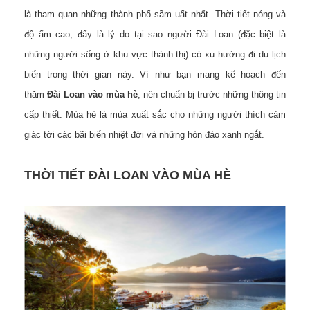
là tham quan những thành phố sầm uất nhất. Thời tiết nóng và
độ ẩm cao, đấy là lý do tại sao người Đài Loan (đặc biệt là
những người sống ở khu vực thành thị) có xu hướng đi du lịch
biển trong thời gian này. Ví như bạn mang kế hoạch đến
thăm
Đài Loan vào mùa hè
, nên chuẩn bị trước những thông tin
cấp thiết. Mùa hè là mùa xuất sắc cho những người thích cảm
giác tới các bãi biển nhiệt đới và những hòn đảo xanh ngắt.
THỜI TIẾT ĐÀI LOAN VÀO MÙA HÈ