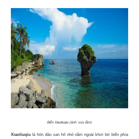
Biển Xiaoliuqiu (ảnh: sưu tầm)
Xiaoliuqiu
là hòn đảo san hô nhỏ nằm ngoài khơi bờ biển phía