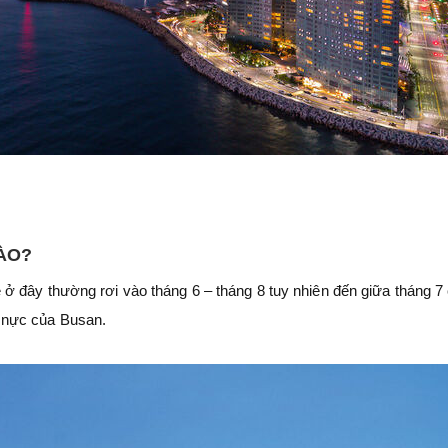
NÀO?
ở đây thường rơi vào tháng 6 – tháng 8 tuy nhiên đến giữa tháng 7
 nực của Busan.