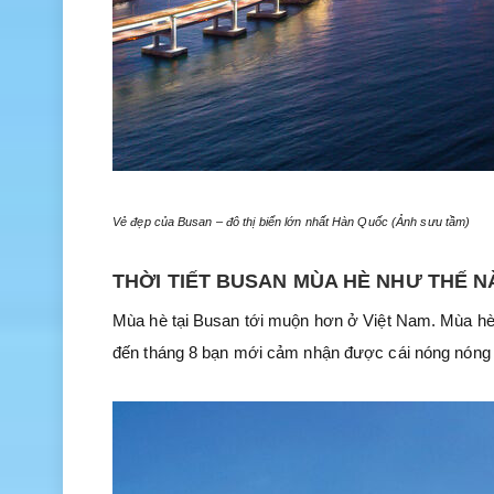
Vẻ đẹp của Busan – đô thị biển lớn nhất Hàn Quốc (Ảnh sưu tầm)
THỜI TIẾT BUSAN MÙA HÈ NHƯ THẾ 
Mùa hè tại Busan tới muộn hơn ở Việt Nam. Mùa hè 
đến tháng 8 bạn mới cảm nhận được cái nóng nóng