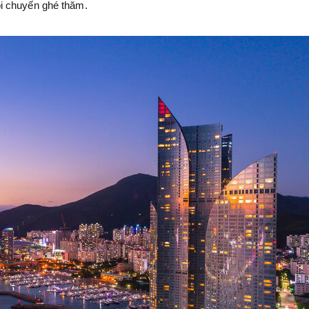
i chuyến ghé thăm.