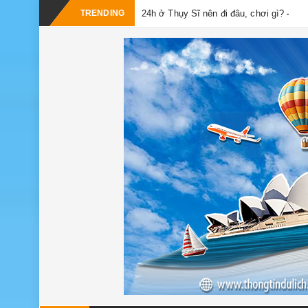
TRENDING
24h ở Thụy Sĩ nên đi đâu, chơi gì?