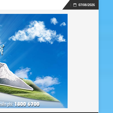
07/08/2026
Skip
to
content