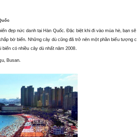
 Quốc
iển đẹp nức danh tại Hàn Quốc. Đặc biệt khi đi vào mùa hè, bạn sẽ 
i khắp bờ biển. Những cây dù cũng đã trở nên một phần biểu tượng 
i biển có nhiều cây dù nhất năm 2008.
gu, Busan.