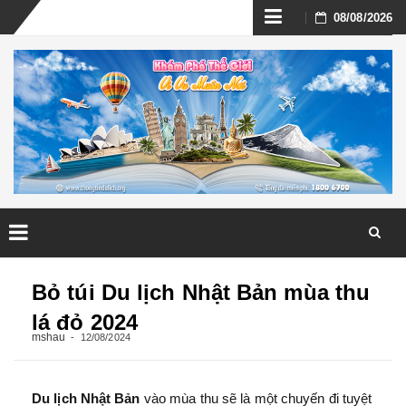
Skip
08/08/2026
to
content
Skip
to
Bỏ túi Du lịch Nhật Bản mùa thu
content
lá đỏ 2024
mshau
12/08/2024
Du lịch Nhật Bản
vào mùa thu sẽ là một chuyến đi tuyệt