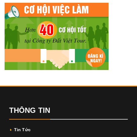
THÔNG TIN
Tin Tức