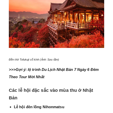
Đền thờ Tofukuji cổ kính (Ảnh: Sưu tầm)
>>>Gợi ý:
lộ trình Du Lịch Nhật Bản 7 Ngày 6 Đêm
Theo Tour Mới Nhất
Các lễ hội đặc sắc vào mùa thu ở Nhật
Bản
Lễ hội đèn lồng Nihonmatsu