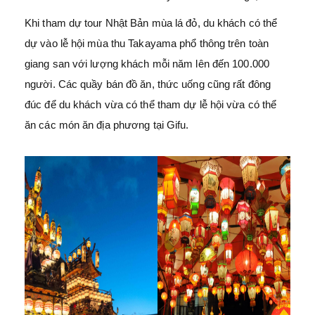
Khi tham dự tour Nhật Bản mùa lá đỏ, du khách có thể
dự vào lễ hội mùa thu Takayama phổ thông trên toàn
giang san với lượng khách mỗi năm lên đến 100.000
người. Các quầy bán đồ ăn, thức uống cũng rất đông
đúc để du khách vừa có thể tham dự lễ hội vừa có thể
ăn các món ăn địa phương tại Gifu.