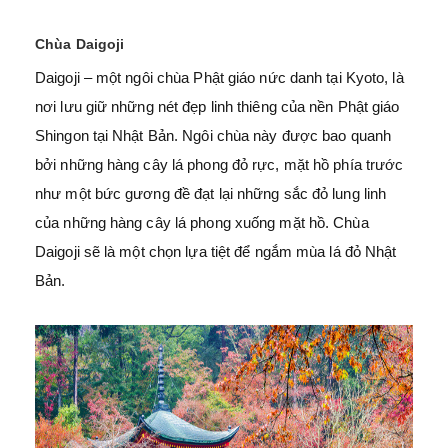
Chùa Daigoji
Daigoji – một ngôi chùa Phật giáo nức danh tại Kyoto, là
nơi lưu giữ những nét đẹp linh thiêng của nền Phật giáo
Shingon tại Nhật Bản. Ngôi chùa này được bao quanh
bởi những hàng cây lá phong đỏ rực, mặt hồ phía trước
như một bức gương đề đạt lại những sắc đỏ lung linh
của những hàng cây lá phong xuống mặt hồ. Chùa
Daigoji sẽ là một chọn lựa tiệt để ngắm mùa lá đỏ Nhật
Bản.