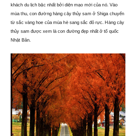
khách du lịch bậc nhất bởi diện mạo mới của nó. Vào
mùa thu, con đường hàng cây thủy sam ở Shiga chuyển
từ sắc vàng hoe của mùa hè sang sắc đỏ rực. Hàng cây
thủy sam được xem là con đường đẹp nhất ở tổ quốc
Nhật Bản.