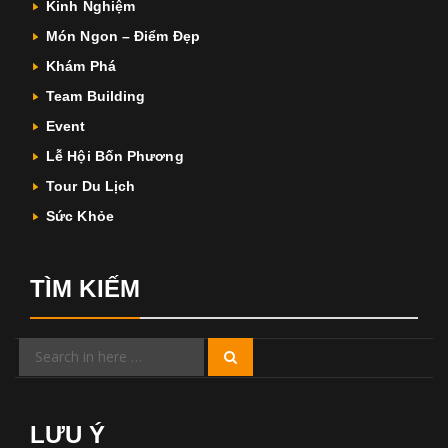
Kinh Nghiệm
Món Ngon – Điểm Đẹp
Khám Phá
Team Building
Event
Lễ Hội Bốn Phương
Tour Du Lịch
Sức Khỏe
TÌM KIẾM
Search
Search
for:
LƯU Ý