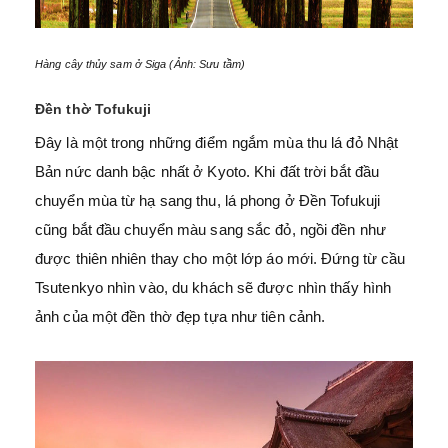
Hàng cây thủy sam ở Siga (Ảnh: Sưu tầm)
Đền thờ Tofukuji
Đây là một trong những điểm ngắm mùa thu lá đỏ Nhật
Bản nức danh bậc nhất ở Kyoto. Khi đất trời bắt đầu
chuyển mùa từ hạ sang thu, lá phong ở Đền Tofukuji
cũng bắt đầu chuyển màu sang sắc đỏ, ngồi đền như
được thiên nhiên thay cho một lớp áo mới. Đứng từ cầu
Tsutenkyo nhìn vào, du khách sẽ được nhìn thấy hình
ảnh của một đền thờ đẹp tựa như tiên cảnh.