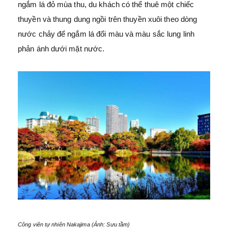
ngắm lá đỏ mùa thu, du khách có thể thuê một chiếc
thuyền và thung dung ngồi trên thuyền xuôi theo dòng
nước chảy để ngắm lá đổi màu và màu sắc lung linh
phản ánh dưới mặt nước.
Công viên tự nhiên Nakajima (Ảnh: Sưu tầm)