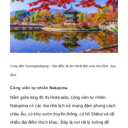
Cung điện Gyeongbokgung – Địa điểm du lịch Nhật Bản mùa thu (Ảnh: Sưu
tầm)
Công viên tự nhiên Nakajima
Nằm giữa lòng đô thị Hokkaido, công viên tự nhiên
Nakajima có các tòa nhà lịch sử mang đậm phong cách
châu Âu, có khu vườn truyền thống, có hồ Shibui và rất
nhiều địa điểm thích khác. Đây là nơi rất lý tưởng để