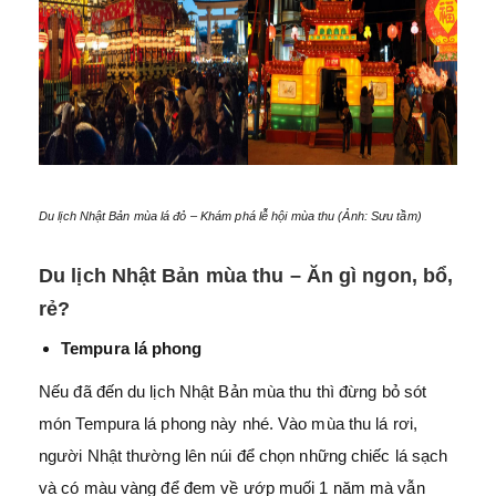
Du lịch Nhật Bản mùa lá đỏ – Khám phá lễ hội mùa thu (Ảnh: Sưu tầm)
Du lịch Nhật Bản mùa thu – Ăn gì ngon, bổ,
rẻ?
Tempura lá phong
Nếu đã đến du lịch Nhật Bản mùa thu thì đừng bỏ sót
món Tempura lá phong này nhé. Vào mùa thu lá rơi,
người Nhật thường lên núi để chọn những chiếc lá sạch
và có màu vàng để đem về ướp muối 1 năm mà vẫn