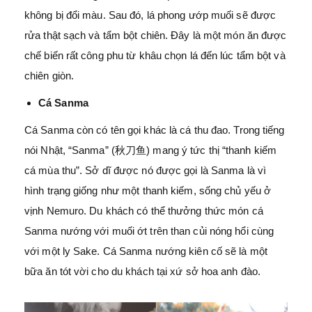
không bị đổi màu. Sau đó, lá phong ướp muối sẽ được
rửa thật sạch và tẩm bột chiên. Đây là một món ăn được
chế biến rất công phu từ khâu chọn lá đến lúc tẩm bột và
chiên giòn.
Cá Sanma
Cá Sanma còn có tên gọi khác là cá thu đao. Trong tiếng
nói Nhật, “Sanma” (秋刀鱼) mang ý tức thị “thanh kiếm
cá mùa thu”. Sở dĩ được nó được gọi là Sanma là vì
hình trạng giống như một thanh kiếm, sống chủ yếu ở
vịnh Nemuro. Du khách có thể thưởng thức món cá
Sanma nướng với muối ớt trên than củi nóng hổi cùng
với một ly Sake. Cá Sanma nướng kiên cố sẽ là một
bữa ăn tót vời cho du khách tại xứ sở hoa anh đào.