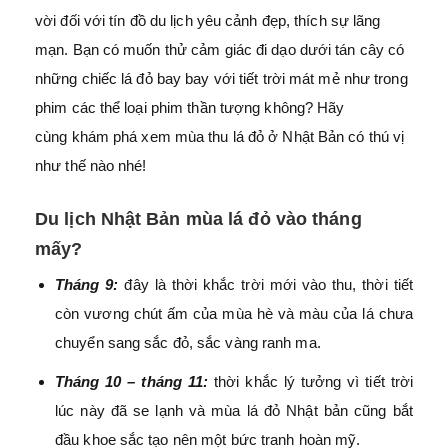
vời đối với tín đồ du lịch yêu cảnh đẹp, thích sự lãng
mạn. Bạn có muốn thử cảm giác đi dạo dưới tán cây có
những chiếc lá đỏ bay bay với tiết trời mát mẻ như trong
phim các thể loại phim thần tượng không? Hãy
cùng
khám phá xem mùa thu lá đỏ ở Nhật Bản có thú vị
như thế nào nhé!
Du lịch Nhật Bản mùa lá đỏ vào tháng
mấy?
Tháng 9:
đây là thời khắc trời mới vào thu, thời tiết
còn vương chút ấm của mùa hè và màu của lá chưa
chuyển sang sắc đỏ, sắc vàng ranh ma.
Tháng 10 – tháng 11:
thời khắc lý tưởng vì tiết trời
lúc này đã se lạnh và mùa lá đỏ Nhật bản cũng bắt
đầu khoe sắc tạo nên một bức tranh hoàn mỹ.