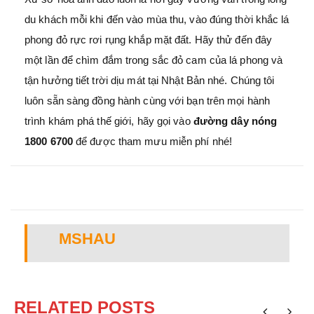
du khách mỗi khi đến vào mùa thu, vào đúng thời khắc lá
phong đỏ rực rơi rụng khắp mặt đất. Hãy thử đến đây
một lần để chìm đắm trong sắc đỏ cam của lá phong và
tận hưởng tiết trời dịu mát tại Nhật Bản nhé. Chúng tôi
luôn sẵn sàng đồng hành cùng với bạn trên mọi hành
trình khám phá thế giới, hãy gọi vào
đường dây nóng
1800 6700
để được tham mưu miễn phí nhé!
MSHAU
RELATED POSTS