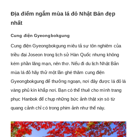
Địa điểm ngắm mùa lá đỏ Nhật Bản đẹp
nhất
Cung điện Gyeongbokgung
Cung điện Gyeongbokgung miêu tả sự tôn nghiêm của
triều đại Joseon trong lịch sử Hàn Quốc nhưng không
kém phần lãng mạn, nên thơ. Nếu đi du lịch Nhật Bản
mùa lá đỏ hãy thử một lần ghé thăm cung điện
Gyeongbokgung để thưởng ngoạn, nơi đây được lá đỏ lá
vàng phủ kín khắp nơi. Bạn có thể thuê cho mình trang
phục Hanbok để chụp những bức ảnh thật xịn sò từ
quang cảnh chỉ có trong phim ảnh như thế này.