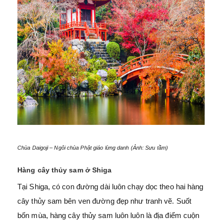
Chùa Daigoji – Ngôi chùa Phật giáo lừng danh (Ảnh: Sưu tầm)
Hàng cây thủy sam ở Shiga
Tại Shiga, có con đường dài luôn chạy dọc theo hai hàng
cây thủy sam bên ven đường đẹp như tranh vẽ. Suốt
bốn mùa, hàng cây thủy sam luôn luôn là địa điểm cuộn