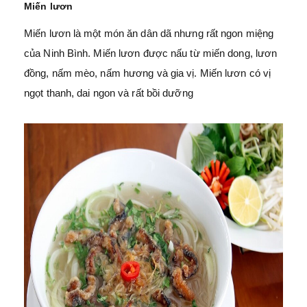
Miến lươn
Miến lươn là một món ăn dân dã nhưng rất ngon miệng
của Ninh Bình. Miến lươn được nấu từ miến dong, lươn
đồng, nấm mèo, nấm hương và gia vị. Miến lươn có vị
ngọt thanh, dai ngon và rất bồi dưỡng