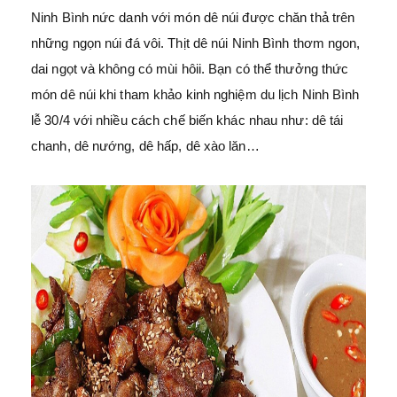
Ninh Bình nức danh với món dê núi được chăn thả trên
những ngọn núi đá vôi. Thịt dê núi Ninh Bình thơm ngon,
dai ngọt và không có mùi hôii. Bạn có thể thưởng thức
món dê núi khi tham khảo kinh nghiệm du lịch Ninh Bình
lễ 30/4 với nhiều cách chế biến khác nhau như: dê tái
chanh, dê nướng, dê hấp, dê xào lăn…