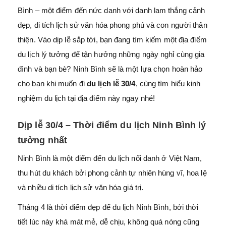
Bình – một điểm đến nức danh với danh lam thắng cảnh
đẹp, di tích lịch sử văn hóa phong phú và con người thân
thiện. Vào dịp lễ sắp tới, bạn đang tìm kiếm một địa điểm
du lịch lý tưởng để tận hưởng những ngày nghỉ cùng gia
đình và bạn bè? Ninh Bình sẽ là một lựa chọn hoàn hảo
cho bạn khi muốn đi
du lịch lễ 30/4
, cùng
tìm hiểu kinh
nghiệm du lịch tại địa điểm này ngay nhé!
Dịp lễ 30/4 – Thời điểm du lịch Ninh Bình lý
tưởng nhất
Ninh Bình là một điểm đến du lịch nổi danh ở Việt Nam,
thu hút du khách bởi phong cảnh tự nhiên hùng vĩ, hoa lệ
và nhiều di tích lịch sử văn hóa giá trị.
Tháng 4 là thời điểm đẹp để du lịch Ninh Bình, bởi thời
tiết lúc này khá mát mẻ, dễ chịu, không quá nóng cũng