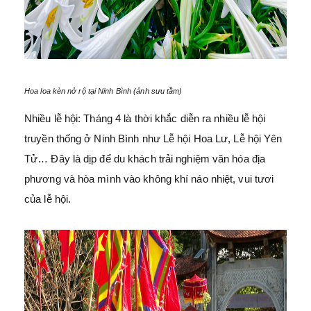
Hoa loa kèn nở rộ tại Ninh Bình (ảnh sưu tầm)
Nhiều lễ hội: Tháng 4 là thời khắc diễn ra nhiều lễ hội
truyền thống ở Ninh Bình như Lễ hội Hoa Lư, Lễ hội Yên
Tử… Đây là dịp để du khách trải nghiệm văn hóa địa
phương và hòa mình vào không khí náo nhiệt, vui tươi
của lễ hội.