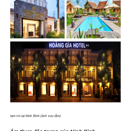
tạm trú tại Ninh Bình (ảnh sưu tầm)