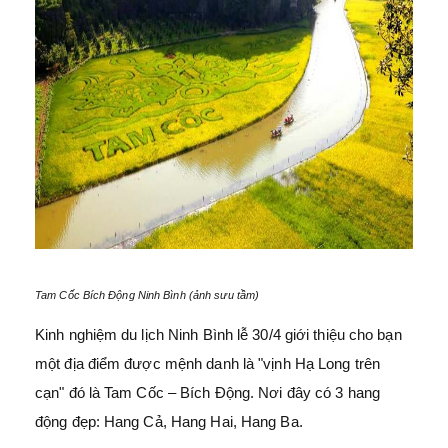
Tam Cốc Bích Động Ninh Bình (ảnh sưu tầm)
Kinh nghiệm du lịch Ninh Bình lễ 30/4 giới thiệu cho bạn
một địa điểm được mệnh danh là "vịnh Hạ Long trên
cạn" đó là Tam Cốc – Bích Động. Nơi đây có 3 hang
động đẹp: Hang Cả, Hang Hai, Hang Ba.