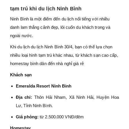
tạm trú khi du lịch Ninh Bình
Ninh Bình là một điểm đến du lịch nổi tiếng với nhiều
danh lam thắng cảnh đẹp, lôi cuốn du khách trong và
ngoài nước.
Khi du lịch du lịch Ninh Bình 30/4, bạn có thể lựa chọn
nhiều loại hình tạm trú khác nhau, từ khách sạn cao cấp,
homestay bình dân đến nhà nghỉ giá rẻ
Khách sạn
Emeralda Resort Ninh Binh
Địa chỉ:
Thôn Hải Nham, Xã Ninh Hải, Huyện Hoa
Lư, Tỉnh Ninh Bình.
Giá phòng:
từ 2.500.000 VNĐ/đêm
Homestay