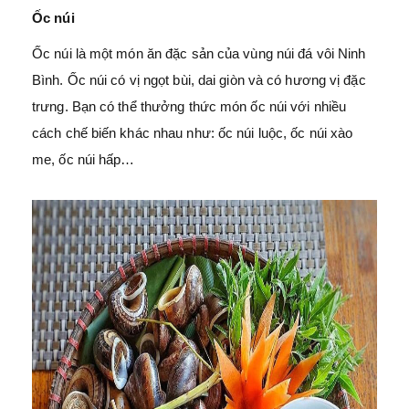
Ốc núi
Ốc núi là một món ăn đặc sản của vùng núi đá vôi Ninh
Bình. Ốc núi có vị ngọt bùi, dai giòn và có hương vị đặc
trưng. Bạn có thể thưởng thức món ốc núi với nhiều
cách chế biến khác nhau như: ốc núi luộc, ốc núi xào
me, ốc núi hấp…