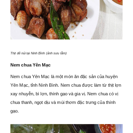
Thịt dê núi tại Ninh Bình (ảnh sưu tầm)
Nem chua Yên Mạc
Nem chua Yên Mạc là một món ăn đặc sản của huyện
Yên Mạc, tỉnh Ninh Bình. Nem chua được làm từ thịt lợn
xay nhuyễn, bì lợn, thính gạo và gia vị. Nem chua có vị
chua thanh, ngọt dịu và mùi thơm đặc trưng của thính
gạo.