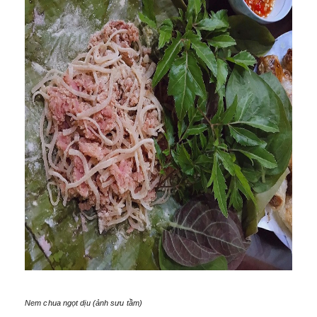
Nem chua ngọt dịu (ảnh sưu tầm)