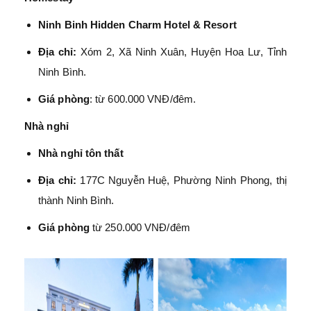
Ninh Binh Hidden Charm Hotel & Resort
Địa chỉ:
Xóm 2, Xã Ninh Xuân, Huyện Hoa Lư, Tỉnh
Ninh Bình.
Giá phòng
: từ 600.000 VNĐ/đêm.
Nhà nghỉ
Nhà nghỉ tôn thất
Địa chỉ:
177C Nguyễn Huệ, Phường Ninh Phong, thị
thành Ninh Bình.
Giá phòng
từ 250.000 VNĐ/đêm