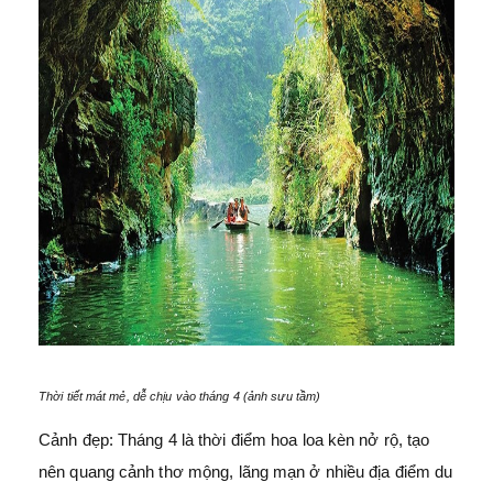
Thời tiết mát mẻ, dễ chịu vào tháng 4 (ảnh sưu tầm)
Cảnh đẹp: Tháng 4 là thời điểm hoa loa kèn nở rộ, tạo
nên quang cảnh thơ mộng, lãng mạn ở nhiều địa điểm du