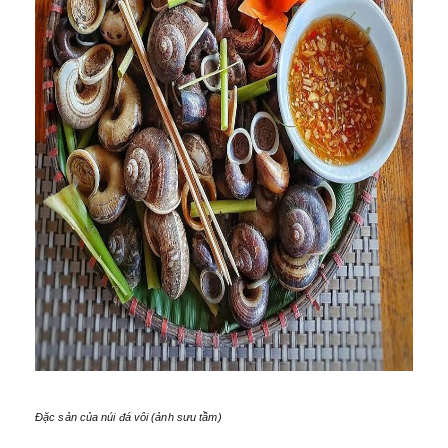
Đặc sản của núi đá vôi (ảnh sưu tầm)