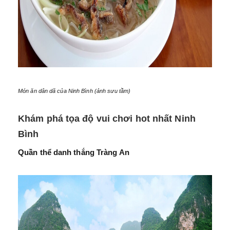
Món ăn dân dã của Ninh Bình (ảnh sưu tầm)
Khám phá tọa độ vui chơi hot nhất Ninh
Bình
Quần thể danh thắng Tràng An