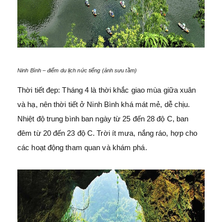
Ninh Bình – điểm du lịch nức tiếng (ảnh sưu tầm)
Thời tiết đẹp: Tháng 4 là thời khắc giao mùa giữa xuân
và hạ, nên thời tiết ở Ninh Bình khá mát mẻ, dễ chịu.
Nhiệt độ trung bình ban ngày từ 25 đến 28 độ C, ban
đêm từ 20 đến 23 độ C. Trời ít mưa, nắng ráo, hợp cho
các hoạt động tham quan và khám phá.