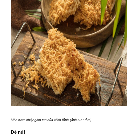
Món cơm cháy giòn tan của Ninh Bình (ảnh sưu tầm)
Dê núi