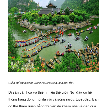
Quần thể danh thắng Tràng An Ninh Bình (ảnh sưu tầm)
Di sản văn hóa và thiên nhiên thế giới. Nơi đây có hệ
thống hang động, núi đá vôi và sông nước tuyệt đẹp. Bạn
có thể tham quan bằng thuyền để khám phá vẻ đẹp của