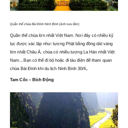
Quần thể chùa Bái Đính Ninh Bình (ảnh sưu tầm)
Quần thể chùa lớn nhất Việt Nam. Nơi đây có nhiều kỷ
lục được xác lập như: tượng Phật bằng đồng dát vàng
lớn nhất Châu Á, chùa có nhiều tượng La Hán nhất Việt
Nam…Bạn có thể đi bộ hoặc đi tàu điện để tham quan
chùa Bái Đính khi du lịch Ninh Bình 30/4,.
Tam Cốc – Bích Động