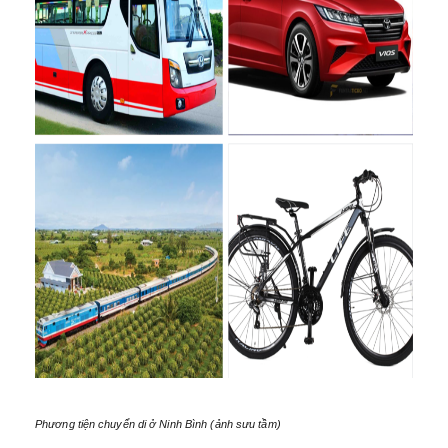
Phương tiện chuyển di ở Ninh Bình (ảnh sưu tầm)