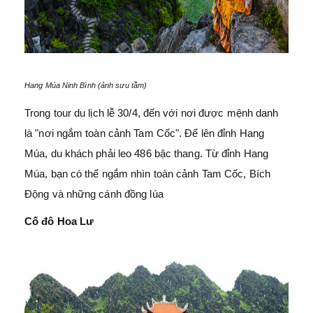
Hang Múa Ninh Bình (ảnh sưu tầm)
Trong tour du lịch lễ 30/4, đến với nơi được mệnh danh
là "nơi ngắm toàn cảnh Tam Cốc". Để lên đỉnh Hang
Múa, du khách phải leo 486 bậc thang. Từ đỉnh Hang
Múa, bạn có thể ngắm nhìn toàn cảnh Tam Cốc, Bích
Động và những cánh đồng lúa
Cố đô Hoa Lư