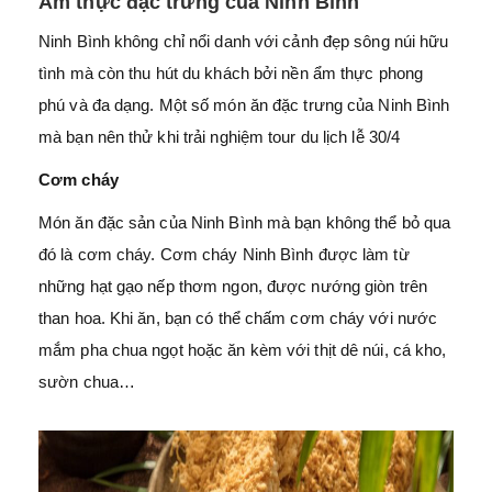
Ẩm thực đặc trưng của Ninh Bình
Ninh Bình không chỉ nổi danh với cảnh đẹp sông núi hữu
tình mà còn thu hút du khách bởi nền ẩm thực phong
phú và đa dạng. Một số món ăn đặc trưng của Ninh Bình
mà bạn nên thử khi trải nghiệm tour du lịch lễ 30/4
Cơm cháy
Món ăn đặc sản của Ninh Bình mà bạn không thể bỏ qua
đó là cơm cháy. Cơm cháy Ninh Bình được làm từ
những hạt gạo nếp thơm ngon, được nướng giòn trên
than hoa. Khi ăn, bạn có thể chấm cơm cháy với nước
mắm pha chua ngọt hoặc ăn kèm với thịt dê núi, cá kho,
sườn chua…