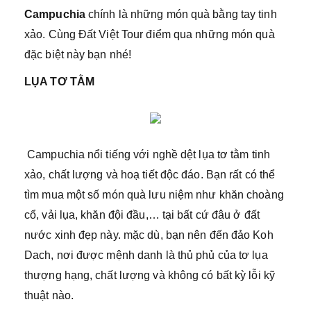
Campuchia
chính là những món quà bằng tay tinh
xảo. Cùng Đất Việt Tour điểm qua những món quà
đặc biệt này bạn nhé!
LỤA TƠ TẰM
Campuchia nổi tiếng với nghề dệt lụa tơ tằm tinh
xảo, chất lượng và hoạ tiết độc đáo. Bạn rất có thể
tìm mua một số món quà lưu niệm như khăn choàng
cổ, vải lụa, khăn đội đầu,… tại bất cứ đâu ở đất
nước xinh đẹp này. mặc dù, bạn nên đến đảo Koh
Dach, nơi được mệnh danh là thủ phủ của tơ lụa
thượng hạng, chất lượng và không có bất kỳ lỗi kỹ
thuật nào.