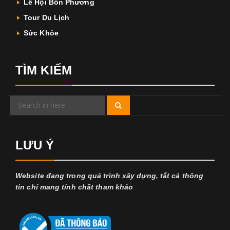
Lễ Hội Bốn Phương
Tour Du Lịch
Sức Khỏe
TÌM KIẾM
Search
Search
for:
LƯU Ý
Website đang trong quá trình xây dựng, tất cả thông
tin chỉ mang tính chất tham khảo