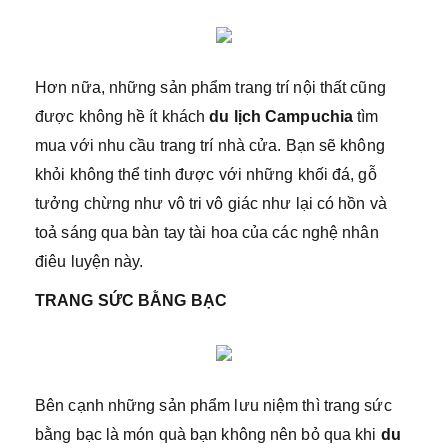
Hơn nữa, những sản phẩm trang trí nội thất cũng
được không hề ít khách
du lịch Campuchia
tìm
mua với nhu cầu trang trí nhà cửa. Bạn sẽ không
khỏi không thể tinh được với những khối đá, gỗ
tưởng chừng như vô tri vô giác như lại có hồn và
toả sáng qua bàn tay tài hoa của các nghệ nhân
điêu luyện này.
TRANG SỨC BẰNG BẠC
Bên cạnh những sản phẩm lưu niệm thì trang sức
bằng bạc là món quà bạn không nên bỏ qua khi
du