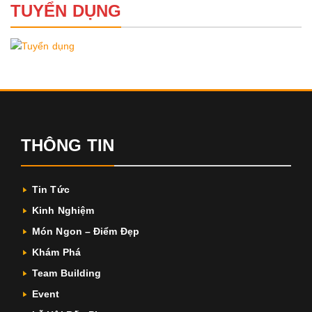
TUYỂN DỤNG
THÔNG TIN
Tin Tức
Kinh Nghiệm
Món Ngon – Điểm Đẹp
Khám Phá
Team Building
Event