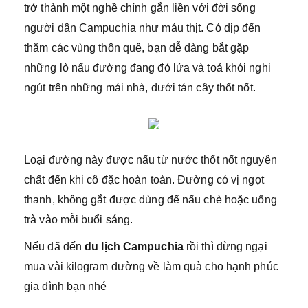
trở thành một nghề chính gắn liền với đời sống
người dân Campuchia như máu thịt. Có dịp đến
thăm các vùng thôn quê, bạn dễ dàng bắt gặp
những lò nấu đường đang đỏ lửa và toả khói nghi
ngút trên những mái nhà, dưới tán cây thốt nốt.
Loại đường này được nấu từ nước thốt nốt nguyên
chất đến khi cô đặc hoàn toàn. Đường có vị ngọt
thanh, không gắt được dùng để nấu chè hoặc uống
trà vào mỗi buổi sáng.
Nếu đã đến
du lịch Campuchia
rồi thì đừng ngại
mua vài kilogram đường về làm quà cho hạnh phúc
gia đình bạn nhé