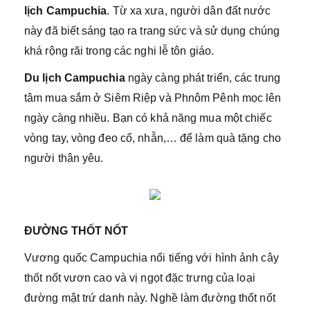
lịch Campuchia
. Từ xa xưa, người dân đất nước
này đã biết sáng tạo ra trang sức và sử dụng chúng
khá rộng rãi trong các nghi lễ tôn giáo.
Du lịch Campuchia
ngày càng phát triển, các trung
tâm mua sắm ở Siêm Riệp và Phnôm Pênh mọc lên
ngày càng nhiều. Bạn có khả năng mua một chiếc
vòng tay, vòng đeo cổ, nhẫn,… để làm quà tặng cho
người thân yêu.
ĐƯỜNG THỐT NỐT
Vương quốc Campuchia nổi tiếng với hình ảnh cây
thốt nốt vươn cao và vị ngọt đặc trưng của loại
đường mật trứ danh này. Nghề làm đường thốt nốt