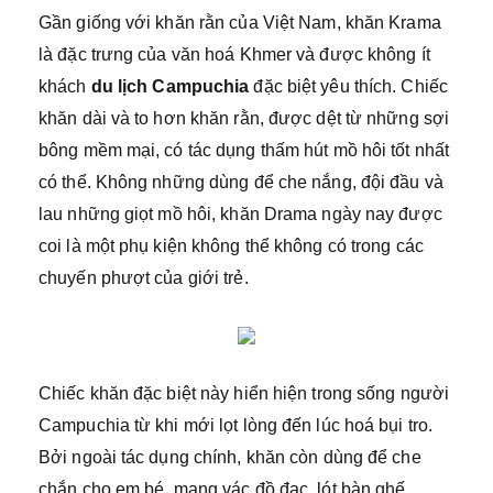
Gần giống với khăn rằn của Việt Nam, khăn Krama
là đặc trưng của văn hoá Khmer và được không ít
khách
du lịch Campuchia
đặc biệt yêu thích. Chiếc
khăn dài và to hơn khăn rằn, được dệt từ những sợi
bông mềm mại, có tác dụng thấm hút mồ hôi tốt nhất
có thể. Không những dùng để che nắng, đội đầu và
lau những giọt mồ hôi, khăn Drama ngày nay được
coi là một phụ kiện không thể không có trong các
chuyến phượt của giới trẻ.
Chiếc khăn đặc biệt này hiển hiện trong sống người
Campuchia từ khi mới lọt lòng đến lúc hoá bụi tro.
Bởi ngoài tác dụng chính, khăn còn dùng để che
chắn cho em bé, mang vác đồ đạc, lót bàn ghế,…