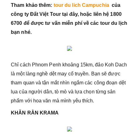
Tham khảo thêm:
tour du lich Campuchia
của
công ty Đất Việt Tour tại đây, hoặc liên hệ 1800
6700 để được tư vấn miễn phí về các tour du lịch
bạn nhé.
Chỉ cách Phnom Penh khoảng 15km, đảo Koh Dach
là một làng nghề dệt may cổ truyền. Bạn sẽ được
tham quan và tận mắt nhìn ngắm các công đoạn dệt
lụa của người dân, tò mò và lựa chọn từng sản
phẩm với hoa văn mà mình yêu thích.
KHĂN RẰN KRAMA