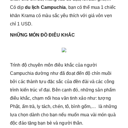
Có dịp
du lịch Campuchia
, bạn có thể mua 1 chiếc
khăn Krama có màu sắc yêu thích với giá vỏn vẹn
chỉ 1 USD.
NHỮNG MÓN ĐỒ ĐIÊU KHẮC
Trình độ chuyên môn điêu khắc của người
Campuchia dường như đã đoạt đến độ chín muồi
bởi các thành tựu đặc sắc của đền đài và các công
trình kiến trúc vĩ đại. Bên cạnh đó, những sản phẩm
điêu khắc, chạm nổi hoa văn tinh xảo như: tượng
Phật, ấm trà, ly tách, chén, tô, bình gốm,… là những
lựa chọn dành cho bạn nếu muốn mua vài món quà
độc đáo tặng bạn bè và người thân.