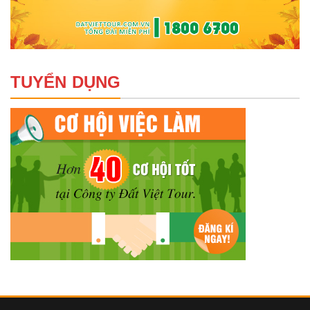
TUYỂN DỤNG