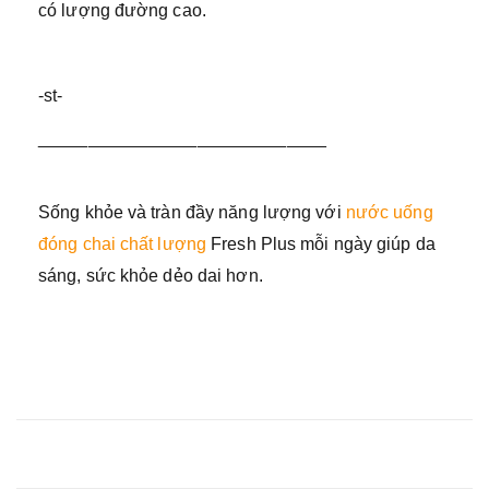
có lượng đường cao.
-st-
_____________________________
Sống khỏe và tràn đầy năng lượng với
nước uống
đóng chai chất lượng
Fresh Plus mỗi ngày giúp da
sáng, sức khỏe dẻo dai hơn.