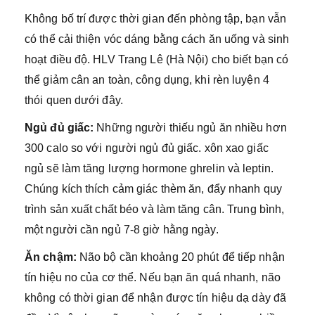
Không bố trí được thời gian đến phòng tập, bạn vẫn
có thể cải thiện vóc dáng bằng cách ăn uống và sinh
hoạt điều độ. HLV Trang Lê (Hà Nội) cho biết bạn có
thể giảm cân an toàn, công dụng, khi rèn luyện 4
thói quen dưới đây.
Ngủ đủ giấc:
Những người thiếu ngủ ăn nhiều hơn
300 calo so với người ngủ đủ giấc. xôn xao giấc
ngủ sẽ làm tăng lượng hormone ghrelin và leptin.
Chúng kích thích cảm giác thèm ăn, đẩy nhanh quy
trình sản xuất chất béo và làm tăng cân. Trung bình,
một người cần ngủ 7-8 giờ hằng ngày.
Ăn chậm:
Não bộ cần khoảng 20 phút để tiếp nhận
tín hiệu no của cơ thể. Nếu bạn ăn quá nhanh, não
không có thời gian để nhận được tín hiệu dạ dày đã