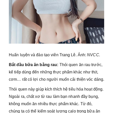
Huấn luyện và đào tạo viên Trang Lê. Ảnh:
NVCC.
Bắt đầu bữa ăn bằng rau:
Thói quen ăn rau trước,
kế tiếp dùng đến những thực phẩm khác như thịt,
cơm… rất có lợi cho người muốn cải thiện vóc dáng.
Thói quen này giúp kích thích hệ tiêu hóa hoạt động.
Ngoài ra, chất xơ từ rau làm bạn nhanh đầy bụng,
không muốn ăn nhiều thực phẩm khác. Từ đó,
chúng ta có thể kiểm soát lượng calo trong bữa ăn