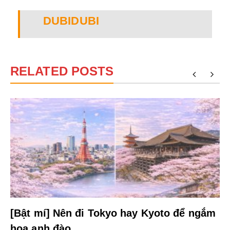
DUBIDUBI
RELATED POSTS
[Bật mí] Nên đi Tokyo hay Kyoto để ngắm
hoa anh đào