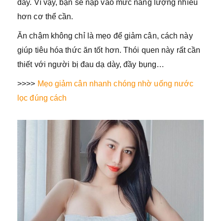
đầy. Vì vậy, bạn sẽ nạp vào mức năng lượng nhiều
hơn cơ thể cần.
Ăn chậm không chỉ là mẹo để giảm cân, cách này
giúp tiêu hóa thức ăn tốt hơn. Thói quen này rất cần
thiết với người bị đau dạ dày, đầy bụng…
>>>>
Mẹo giảm cân nhanh chóng nhờ uống nước
lọc đúng cách