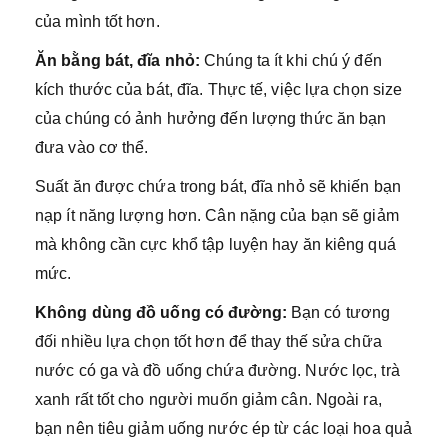
của mình tốt hơn.
Ăn bằng bát, đĩa nhỏ:
Chúng ta ít khi chú ý đến
kích thước của bát, đĩa. Thực tế, việc lựa chọn size
của chúng có ảnh hưởng đến lượng thức ăn bạn
đưa vào cơ thể.
Suất ăn được chứa trong bát, đĩa nhỏ sẽ khiến bạn
nạp ít năng lượng hơn. Cân nặng của bạn sẽ giảm
mà không cần cực khổ tập luyện hay ăn kiêng quá
mức.
Không dùng đồ uống có đường:
Bạn có tương
đối nhiều lựa chọn tốt hơn để thay thế sửa chữa
nước có ga và đồ uống chứa đường. Nước lọc, trà
xanh rất tốt cho người muốn giảm cân. Ngoài ra,
bạn nên tiêu giảm uống nước ép từ các loại hoa quả