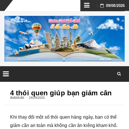
Skip
09/08/2026
to
content
Skip
to
4 thói quen giúp bạn giảm cân
content
dubidubi
24/08/2020
Khi thay đổi một số thói quen hàng ngày, bạn có thể
giảm cân an toàn mà không cần ăn kiêng kham khổ.