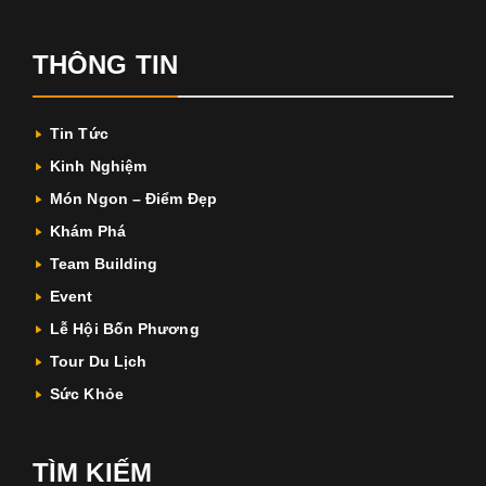
THÔNG TIN
Tin Tức
Kinh Nghiệm
Món Ngon – Điểm Đẹp
Khám Phá
Team Building
Event
Lễ Hội Bốn Phương
Tour Du Lịch
Sức Khỏe
TÌM KIẾM