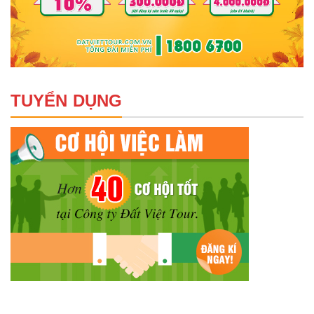
TUYỂN DỤNG