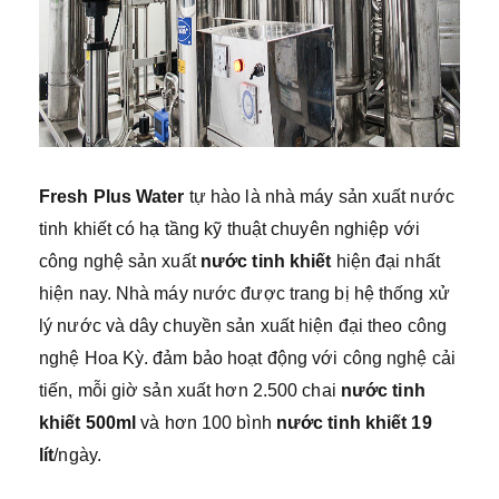
Fresh Plus Water
tự hào là nhà máy sản xuất nước
tinh khiết có hạ tầng kỹ thuật chuyên nghiệp với
công nghệ sản xuất
nước tinh khiết
hiện đại nhất
hiện nay. Nhà máy nước được trang bị hệ thống xử
lý nước và dây chuyền sản xuất hiện đại theo công
nghệ Hoa Kỳ. đảm bảo hoạt động với công nghệ cải
tiến, mỗi giờ sản xuất hơn 2.500 chai
nước tinh
khiết 500ml
và hơn 100 bình
nước tinh khiết 19
lít
/ngày.