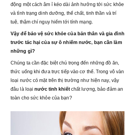
động một cách âm ỉ kéo dài ảnh hưởng tới sức khỏe
và tình trạng dinh dưỡng, thể chất, tinh thần và trí
tuệ, thậm chí nguy hiểm tới tính mạng.
Vậy để bảo vệ sức khỏe của bản thân và gia đình
trước tác hại của sự ô nhiếm nước, bạn cần làm
những gì?
Chúng ta cần đặc biệt chú trọng đến những đồ ăn,
thức uống khi đưa trực tiếp vào cơ thể. Trong vô vàn
loại nước có mặt trên thị trường như hiện nay, vậy
đâu là loại
nước tinh khiết
chất lượng, bảo đảm an
toàn cho sức khỏe của bạn?