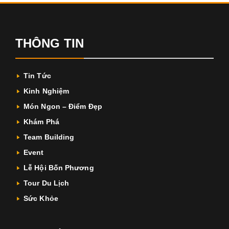
THÔNG TIN
Tin Tức
Kinh Nghiệm
Món Ngon – Điểm Đẹp
Khám Phá
Team Building
Event
Lễ Hội Bốn Phương
Tour Du Lịch
Sức Khỏe