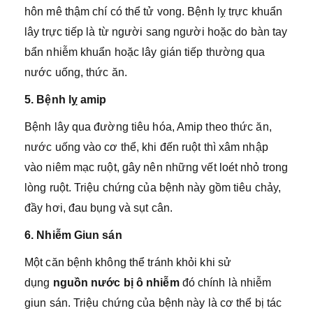
hôn mê thậm chí có thể tử vong. Bệnh lỵ trực khuẩn
lây trực tiếp là từ người sang người hoặc do bàn tay
bẩn nhiễm khuẩn hoặc lây gián tiếp thường qua
nước uống, thức ăn.
5. Bệnh lỵ amip
Bệnh lây qua đường tiêu hóa, Amip theo thức ăn,
nước uống vào cơ thể, khi đến ruột thì xâm nhập
vào niêm mạc ruột, gây nên những vết loét nhỏ trong
lòng ruột. Triệu chứng của bệnh này gồm tiêu chảy,
đầy hơi, đau bụng và sụt cân.
6. Nhiễm Giun sán
Một căn bệnh không thể tránh khỏi khi sử
dụng
nguồn nước bị ô nhiễm
đó chính là nhiễm
giun sán. Triệu chứng của bệnh này là cơ thể bị tác