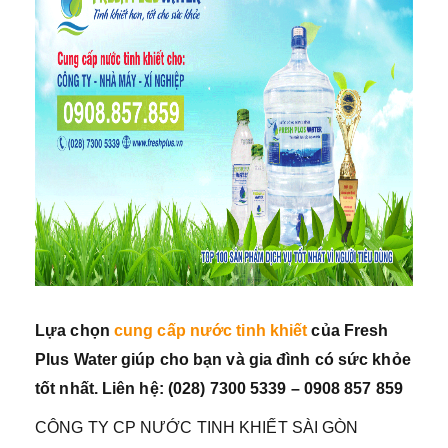
Lựa chọn
cung cấp nước tinh khiết
của Fresh
Plus Water giúp cho bạn và gia đình có sức khỏe
tốt nhất. Liên hệ: (028) 7300 5339 – 0908 857 859
CÔNG TY CP NƯỚC TINH KHIẾT SÀI GÒN