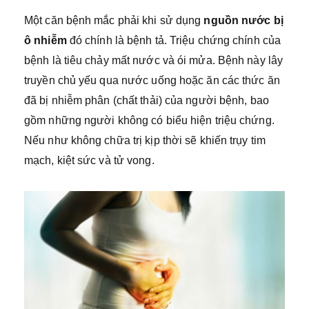
Một căn bệnh mắc phải khi sử dụng
nguồn nước bị
ô nhiễm
đó chính là bệnh tả. Triệu chứng chính của
bệnh là tiêu chảy mất nước và ói mửa. Bệnh này lây
truyền chủ yếu qua nước uống hoặc ăn các thức ăn
đã bị nhiễm phân (chất thải) của người bệnh, bao
gồm những người không có biểu hiện triệu chứng.
Nếu như không chữa trị kịp thời sẽ khiến trụy tim
mạch, kiệt sức và tử vong.