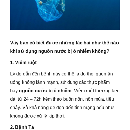
Vậy bạn có biết được những tác hại như thế nào
khi sử dụng nguồn nước bị ô nhiễm không?
1. Viêm ruột
Lý do dẫn đến bệnh này có thể là do thói quen ăn
uống không lành mạnh, sử dụng các thực phẩm
hay
nguồn nước bị ô nhiễm
. Viêm ruột thường kéo
dài từ 24 – 72h kèm theo buồn nôn, nôn mửa, tiêu
chảy. Và khả năng đe dọa đến tính mạng nếu như
không được xử lý kịp thời.
2. Bệnh Tả