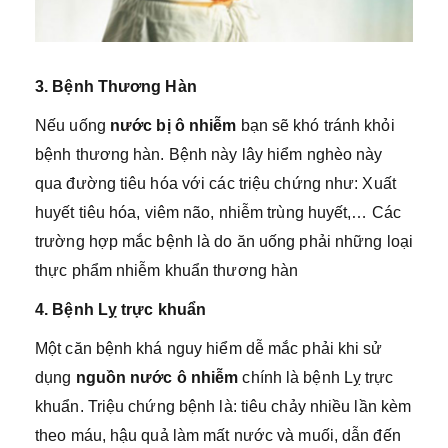
3. Bệnh Thương Hàn
Nếu uống
nước bị ô nhiễm
bạn sẽ khó tránh khỏi
bệnh thương hàn. Bệnh này lây hiểm nghèo này
qua đường tiêu hóa với các triệu chứng như: Xuất
huyết tiêu hóa, viêm não, nhiễm trùng huyết,… Các
trường hợp mắc bệnh là do ăn uống phải những loại
thực phẩm nhiễm khuẩn thương hàn
4. Bệnh Lỵ trực khuẩn
Một căn bệnh khá nguy hiểm dễ mắc phải khi sử
dụng
nguồn nước ô nhiễm
chính là bệnh Lỵ trực
khuẩn. Triệu chứng bệnh là: tiêu chảy nhiều lần kèm
theo máu, hậu quả làm mất nước và muối, dẫn đến