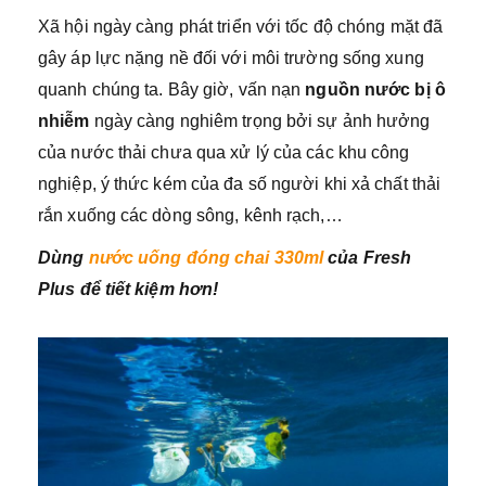
Xã hội ngày càng phát triển với tốc độ chóng mặt đã
gây áp lực nặng nề đối với môi trường sống xung
quanh chúng ta. Bây giờ, vấn nạn
nguồn nước bị ô
nhiễm
ngày càng nghiêm trọng bởi sự ảnh hưởng
của nước thải chưa qua xử lý của các khu công
nghiệp, ý thức kém của đa số người khi xả chất thải
rắn xuống các dòng sông, kênh rạch,…
Dùng
nước uống đóng chai 330ml
của Fresh
Plus để tiết kiệm hơn!