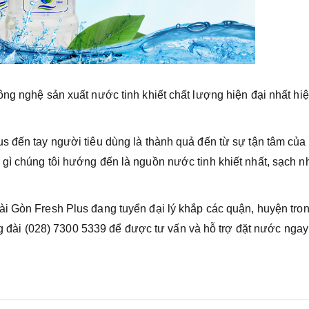
ông nghệ sản xuất nước tinh khiết chất lượng hiện đại nhất hi
s đến tay người tiêu dùng là thành quả đến từ sự tận tâm của 
gì chúng tôi hướng đến là nguồn nước tinh khiết nhất, sạch n
i Gòn Fresh Plus đang tuyển đại lý khắp các quận, huyện tro
ổng đài (028) 7300 5339 để được tư vấn và hỗ trợ đặt nước nga