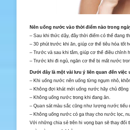
Nên uống nước vào thời điểm nào trong ngà
– Sau khi thức dậy, đây thời điểm có thể đang t
– 30 phút trước khi ăn, giúp cơ thể tiêu hóa tốt 
– Trước và sau khi tắm, giúp cơ thể điều chỉnh h
– Trước khi đi ngủ, ngăn cơ thể bị mất nước tro
Dưới đây là một vài lưu ý liên quan đến việc
– Khi uống nước nên uống từng ngụm nhỏ, không
– Không đợi khát mới uống nước hãy chủ động 
– Không uống nước trong khi đang ăn.
– Quan sát màu sắc cũng như lượng nước tiểu đ
– Không uống nước có ga thay cho nước lọc, nướ
Với những chia sẻ trên hi vọng bạn sẽ thay đổi