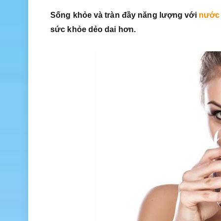
Sống khỏe và tràn đầy năng lượng với
nước 
sức khỏe dẻo dai hơn.