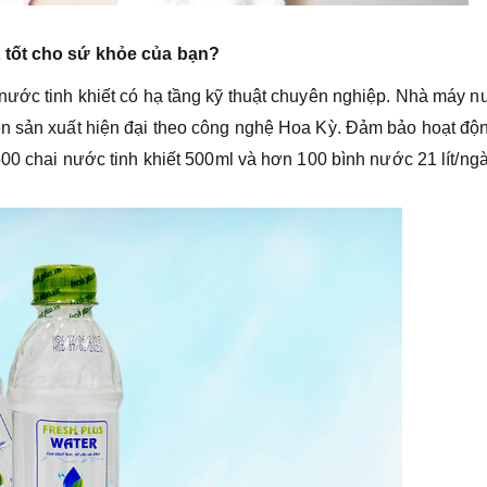
t tốt cho sứ khỏe của bạn?
nước tinh khiết có hạ tầng kỹ thuật chuyên nghiệp. Nhà máy 
ền sản xuất hiện đại theo công nghệ Hoa Kỳ. Đảm bảo hoạt độ
500 chai nước tinh khiết 500ml và hơn 100 bình nước 21 lít/ngà