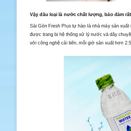
Vậy đâu loại là nước chất lượng, bảo đảm rấ
Sài Gòn Fresh Plus tự hào là nhà máy sản xuất 
được trang bị hệ thống xử lý nước và dây chuy
với công nghệ cải tiến, mỗi giờ sản xuất hơn 2.