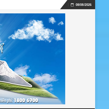
08/08/2026
Skip
to
content