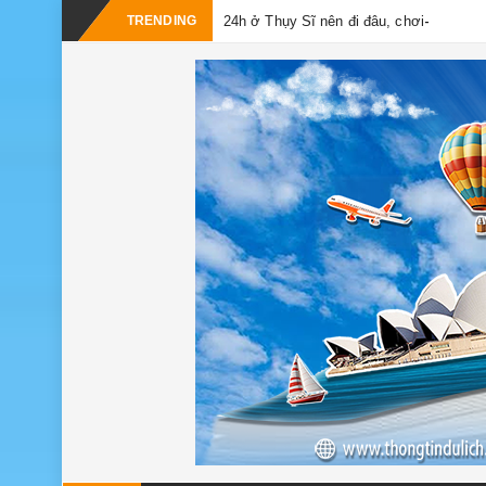
_
TRENDING
24h ở Thụy Sĩ nên đi đâu, chơi gì?