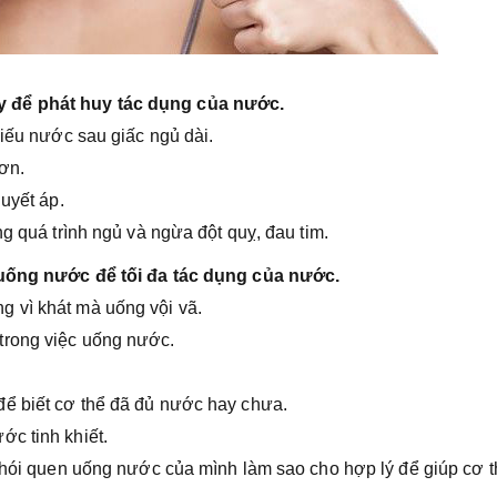
y để phát huy tác dụng của nước.
hiếu nước sau giấc ngủ dài.
hơn.
uyết áp.
ng quá trình ngủ và ngừa đột quỵ, đau tim.
 uống nước để tối đa tác dụng của nước.
 vì khát mà uống vội vã.
trong việc uống nước.
ể biết cơ thể đã đủ nước hay chưa.
c tinh khiết.
 thói quen uống nước của mình làm sao cho hợp lý để giúp cơ 