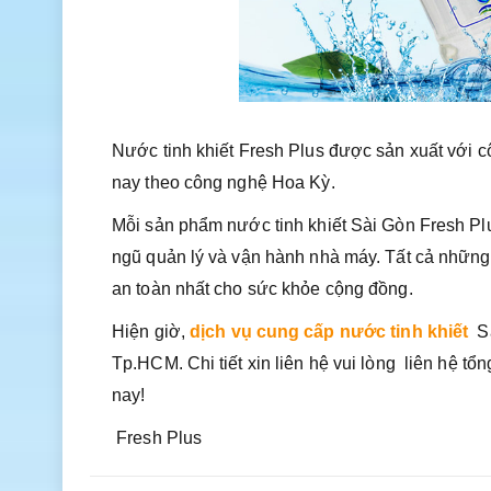
Nước tinh khiết Fresh Plus được sản xuất với c
nay theo công nghệ Hoa Kỳ.
Mỗi sản phẩm nước tinh khiết Sài Gòn Fresh Plu
ngũ quản lý và vận hành nhà máy. Tất cả những 
an toàn nhất cho sức khỏe cộng đồng.
Hiện giờ,
dịch vụ cung cấp nước tinh khiết
Sà
Tp.HCM. Chi tiết xin liên hệ vui lòng liên hệ t
nay!
Fresh Plus