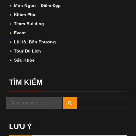
Món Ngon – Điểm Đẹp
Khám Phá
Team Building
Event
Lễ Hội Bốn Phương
Tour Du Lịch
Sức Khỏe
TÌM KIẾM
Search
Search
for:
LƯU Ý