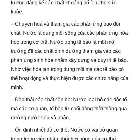
lượng đáng kể các chất khoáng bổ ích cho sức
khỏe.
– Chuyển hoá và tham gia các phản ứng trao đổi
chất: Nước là dung môi sống của các phản ứng hóa
học trong cơ thể. Nước trong tế bào là một môi
trường để các chất dinh dưỡng tham gia vào các
phản ứng sinh hóa nhằm xây dựng và duy trì tế bào.
Nhờ việc hòa tan trong dung môi mà các tế bào có
thể hoạt động và thực hiện được các chức năng của
mình.
– Đào thải các chất cặn bã: Nước loại bỏ các độc tố
mà các cơ quan, tế bào từ chối đồng thời thông qua
đường nước tiểu và phân.
– Ổn định nhiệt độ cơ thể: Nước có vai trò quan
trọng trong việc phân phối hơi nóng của cơ thể