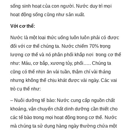
sống sinh hoạt của con người. Nước duy trì mọi
hoạt động sống cũng như sản xuất.
Với cơ thể:
Nước là một loại thức uống luôn luôn phải có được
đối với cơ thể chúng ta. Nước chiếm 70% trọng
lượng cơ thể và nó phân phối khắp nơi trong cơ thể
như: Máu, cơ bắp, xương tủy, phổi….. Chúng ta
cũng có thể nhịn ăn vài tuần, thậm chí vài tháng
nhưng không thể chịu khát được vài ngày. Các vai
trò cụ thể như:
– Nuôi dưỡng tế bào: Nước cung cấp nguồn chất
khoáng, vận chuyển chất dinh dưỡng cần thiết cho
các tế bào trong mọi hoạt động trong cơ thể. Nước
mà chúng ta sử dụng hàng ngày thường chứa một