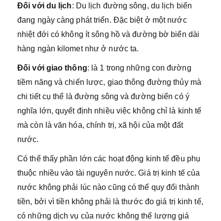
Đối với du lịch
: Du lịch đường sông, du lịch biển
đang ngày càng phát triển. Đặc biệt ở một nước
nhiệt đới có không ít sông hồ và đường bờ biển dài
hàng ngàn kilomet như ở nước ta.
Đối với giao thông
: là 1 trong những con đường
tiềm năng và chiến lược, giao thông đường thủy mà
chi tiết cụ thể là đường sông và đường biển có ý
nghĩa lớn, quyết định nhiều việc không chỉ là kinh tế
mà còn là văn hóa, chính trị, xã hội của một đất
nước.
Có thể thấy phần lớn các hoạt động kinh tế đều phụ
thuộc nhiều vào tài nguyên nước. Giá trị kinh tế của
nước không phải lúc nào cũng có thể quy đổi thành
tiền, bởi vì tiền không phải là thước đo giá trị kinh tế,
có những dịch vụ của nước không thể lượng giá