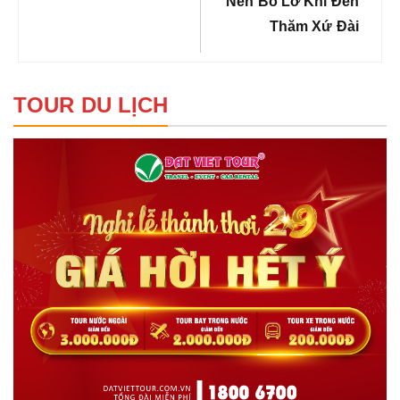
Nên Bỏ Lỡ Khi Đến
Thăm Xứ Đài
TOUR DU LỊCH