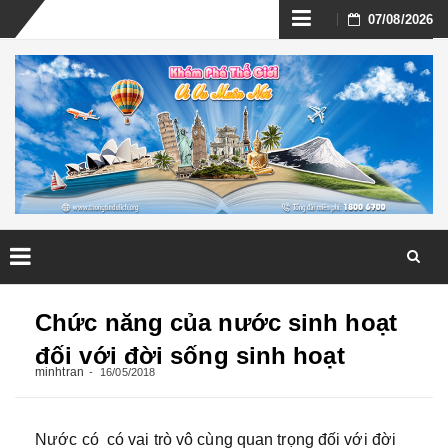
Skip
07/08/2026
to
content
Skip
to
Chức năng của nước sinh hoạt
content
đối với đời sống sinh hoạt
minhtran
16/05/2018
Nước có có vai trò vô cùng quan trọng đối với đời