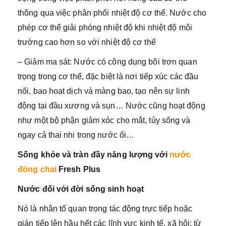
thông qua việc phân phối nhiệt độ cơ thể. Nước cho
phép cơ thể giải phóng nhiệt độ khi nhiệt độ môi
trường cao hơn so với nhiệt độ cơ thể
– Giảm ma sát: Nước có công dụng bôi trơn quan
trọng trong cơ thể, đặc biệt là nơi tiếp xúc các đầu
nối, bao hoạt dịch và màng bao, tạo nên sự linh
động tại đầu xương và sụn… Nước cũng hoạt động
như một bộ phận giảm xóc cho mắt, tủy sống và
ngay cả thai nhi trong nước ối…
Sống khỏe và tràn đầy năng lượng với
nước
đóng chai
Fresh Plus
Nước đối với đời sống sinh hoạt
Nó là nhân tố quan trọng tác động trực tiếp hoặc
gián tiếp lên hầu hết các lĩnh vực kinh tế, xã hội: từ