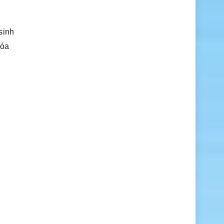
sinh
hóa