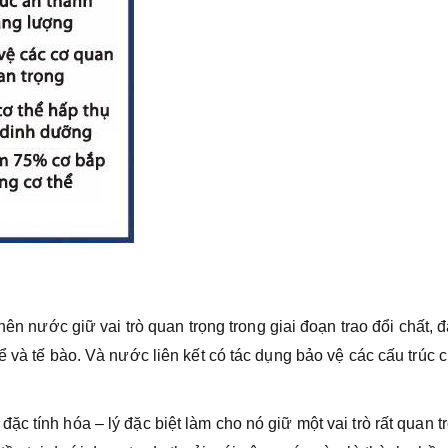
 nên nước giữ vai trò quan trọng trong giai đoạn trao đổi chất, 
 và tế bào. Và nước liên kết có tác dụng bảo vệ các cấu trúc c
c tính hóa – lý đặc biệt làm cho nó giữ một vai trò rất quan t