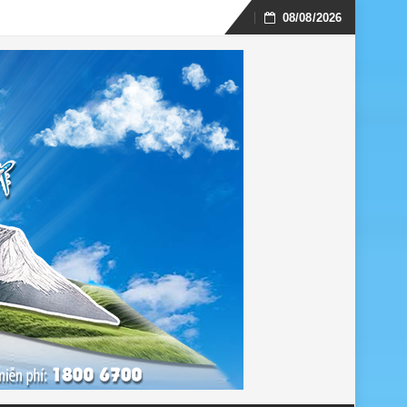
08/08/2026
Skip
to
content