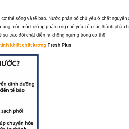
i cơ thể sống và tế bào. Nước phân bố chủ yếu ở chất nguyên 
à dung môi, môi trường phản ứng chủ yếu của các thành phần 
ể sự trao đổi chất diễn ra không ngừng trong cơ thể.
tinh khiết chất lượng
Fresh Plus