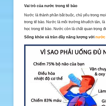
Vai trò của nước trong tế bào
Nước là thành phần bắt buộc, chủ yếu trong mọ
trong tế bào. Nước là môi trường khuếch tán, l
học trong tế bào. Nước còn là chất quan trọng đ
Sống khỏe và tràn đầy năng lượng với
nước 