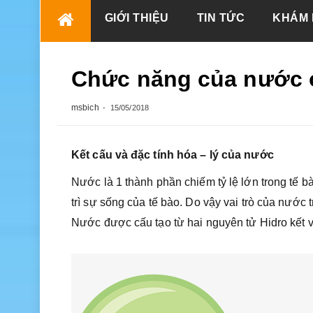
Skip
GIỚI THIỆU
TIN TỨC
KHÁM 
to
content
Chức năng của nước ở
msbich
15/05/2018
Kết cấu và đặc tính hóa – lý của nước
Nước là 1 thành phần chiếm tỷ lệ lớn trong tế b
trì sự sống của tế bào. Do vậy vai trò của nước t
Nước được cấu tạo từ hai nguyên tử Hidro kết vớ