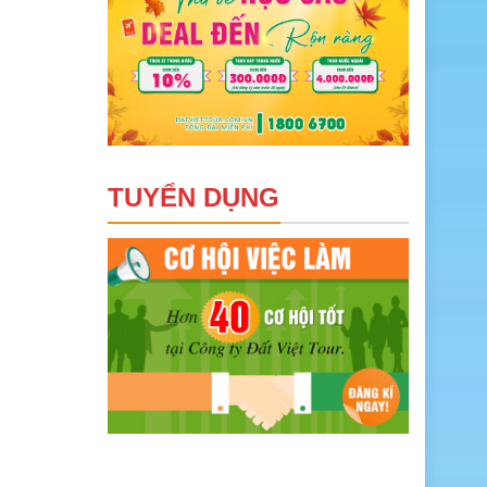
TUYỂN DỤNG