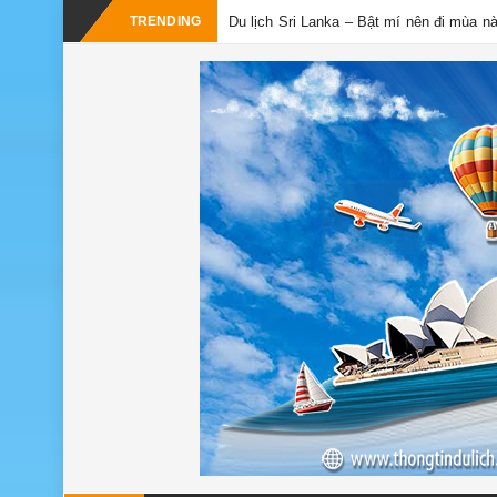
TRENDING
Du lịch Sri Lanka – Bật mí nên đi mùa n