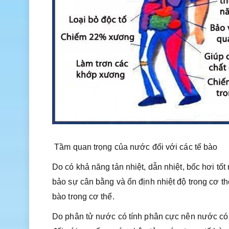
Tầm quan trọng của nước đối với các tế bào
Do có khả năng tản nhiệt, dẫn nhiệt, bốc hơi tốt
bảo sự cân bằng và ổn định nhiệt độ trong cơ thể
bào trong cơ thể.
Do phân tử nước có tính phân cực nên nước có đặ