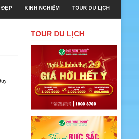
 ĐẸP
KINH NGHIỆM
TOUR DU LỊCH
TOUR DU LỊCH
duy