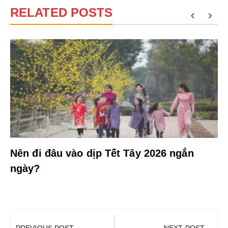
RELATED POSTS
Nên đi đâu vào dịp Tết Tây 2026 ngắn
ngày?
Điều
hướng