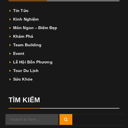
Tin Tức
Kinh Nghiệm
Món Ngon – Điểm Đẹp
Khám Phá
Team Building
Event
Lễ Hội Bốn Phương
Tour Du Lịch
Sức Khỏe
TÌM KIẾM
Search
Search