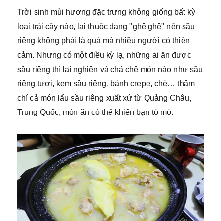
Trời sinh mùi hương đặc trưng không giống bất kỳ
loại trái cây nào, lại thuộc dạng "ghê ghê" nên sầu
riêng không phải là quả mà nhiều người có thiện
cảm. Nhưng có một điều kỳ lạ, những ai ăn được
sầu riêng thì lại nghiện và chả chê món nào như sầu
riêng tươi, kem sầu riêng, bánh crepe, chè… thậm
chí cả món lẩu sầu riêng xuất xứ từ Quảng Châu,
Trung Quốc, món ăn có thể khiến bạn tò mò.