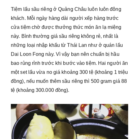
Tiệm lẩu sầu riêng ở Quảng Châu luôn luôn đông
khách. Mỗi ngày hàng dài người xếp hàng trước
cửa tiệm chờ được thưởng thức món ăn lạ miệng
này. Bình thường giá sầu riêng không rẻ, nhất là
những loại nhập khẩu từ Thái Lan như ở quán lẩu
Dai Loon Fong này. Vì vậy bạn nên chuẩn bị hầu
bao rủng rỉnh trước khi bước vào tiệm. Hai người ăn
một set lẩu vừa no giá khoảng 300 tệ (khoảng 1 triệu
đồng), nếu muốn thêm sầu riêng thì 500 gram giá 88
tệ (khoảng 300.000 đồng).