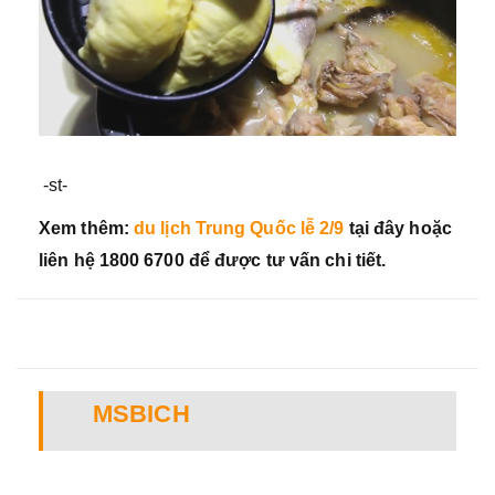
-st-
Xem thêm:
du lịch Trung Quốc lễ 2/9
tại đây hoặc
liên hệ 1800 6700 để được tư vấn chi tiết.
MSBICH