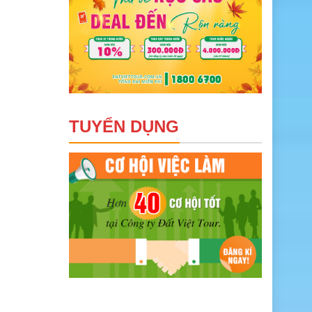
TUYỂN DỤNG