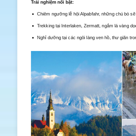
Trải nghiệm nổi bật:
Chiêm ngưỡng lễ hội Alpabfahr, những chú bò sẽ
Trekking tại Interlaken, Zermatt, ngắm lá vàng dọ
Nghỉ dưỡng tại các ngôi làng ven hồ, thư giãn tr