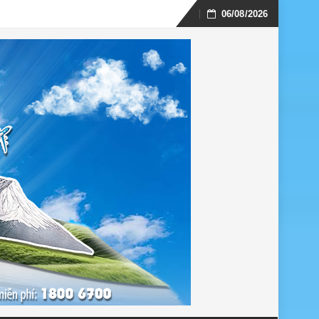
06/08/2026
Skip
to
content