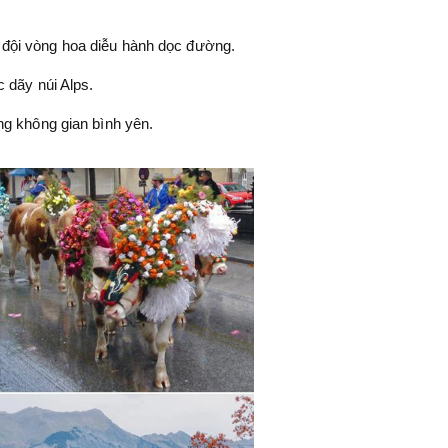
 đội vòng hoa diễu hành dọc đường.
c dãy núi Alps.
ong không gian bình yên.