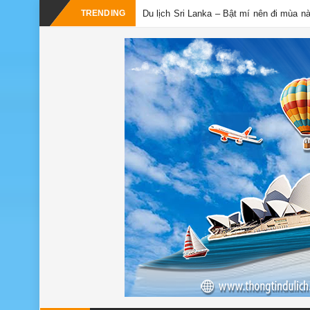
TRENDING
Du lịch Sri Lanka – Bật mí nên đi mùa n