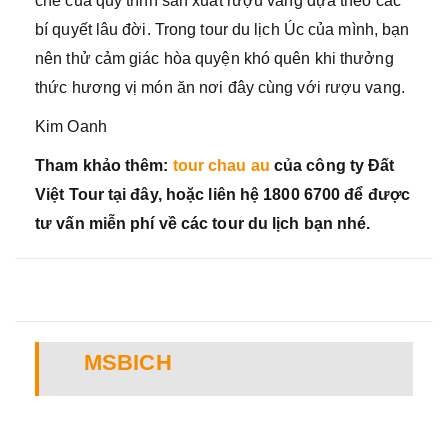
chế của quy trình sản xuất rượu vang dựa theo các
bí quyết lâu đời. Trong tour du lịch Úc của mình, bạn
nên thử cảm giác hòa quyện khó quên khi thưởng
thức hương vị món ăn nơi đây cùng với rượu vang.
Kim Oanh
Tham khảo thêm:
tour chau au
của công ty Đất
Việt Tour tại đây, hoặc liên hệ 1800 6700 để được
tư vấn miễn phí về các tour du lịch bạn nhé.
MSBICH