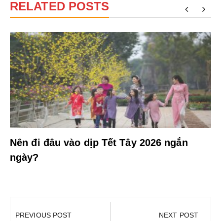
RELATED POSTS
Nên đi đâu vào dịp Tết Tây 2026 ngắn
ngày?
Điều
hướng
PREVIOUS POST
NEXT POST