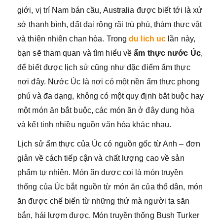
giới, vị trí Nam bán cầu, Australia được biết tới là xứ
sở thanh bình, đất đai rộng rãi trù phú, thảm thực vật
và thiên nhiên chan hòa. Trong
du lich uc
lần này,
bạn sẽ tham quan và tìm hiểu về
ẩm thực nước Úc
,
để biết được lịch sử cũng như đặc điểm ẩm thực
nơi đây. Nước Úc là nơi có một nền ẩm thực phong
phú và đa dạng, không có một quy định bắt buộc hay
một món ăn bắt buộc, các món ăn ở đây dung hòa
và kết tinh nhiều nguồn văn hóa khác nhau.
Lịch sử ẩm thực của Úc có nguồn gốc từ Anh – đơn
giản về cách tiếp cận và chất lượng cao về sản
phẩm tự nhiên. Món ăn được coi là món truyền
thống của Úc bắt nguồn từ món ăn của thổ dân, món
ăn được chế biến từ những thứ mà người ta săn
bắn, hái lượm được. Món truyền thống Bush Turker