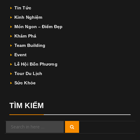
Tin Tức
Kinh Nghiệm
Món Ngon – Điểm Đẹp
Khám Phá
Team Building
Event
Lễ Hội Bốn Phương
Tour Du Lịch
Sức Khỏe
TÌM KIẾM
Search
Search
for: