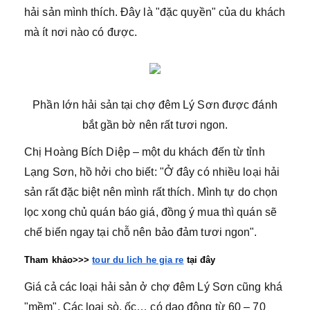
hải sản mình thích. Đây là "đặc quyền" của du khách
mà ít nơi nào có được.
Phần lớn hải sản tại chợ đêm Lý Sơn được đánh
bắt gần bờ nên rất tươi ngon.
Chị Hoàng Bích Diệp – một du khách đến từ tỉnh
Lạng Sơn, hồ hởi cho biết: "Ở đây có nhiều loại hải
sản rất đặc biệt nên mình rất thích. Mình tự do chọn
lọc xong chủ quán báo giá, đồng ý mua thì quán sẽ
chế biến ngay tại chỗ nên bảo đảm tươi ngon".
Tham khảo>>> 
tour du lich he gia re
 tại đây
Giá cả các loại hải sản ở chợ đêm Lý Sơn cũng khá
"mềm". Các loại sò, ốc… có dao động từ 60 – 70