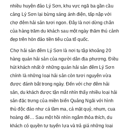
nhiều huyện đảo Lý Sơn, khu vực ngã ba gần cầu
cảng Lý Sơn lại bừng sáng ánh điện, tấp nập với
chợ đêm hải sản tươi ngon. Đây là nơi dừng chân
của hàng trăm du khách sau một ngày thăm thú cảnh
đẹp trên hòn đảo tiền tiêu của tổ quốc.
Chợ hải sản đêm Lý Sơn là nơi tụ tập khoảng 20
hàng quán hải sản của người dân địa phương. Điều
hút khách nhất ở những quán hải sản đêm Lý Sơn
chính là những loại hải sản còn tươi nguyên vừa
được đánh bắt trong ngày. Đến với chợ đêm hải
sản, du khách được tận mắt nhìn thấy nhiều loại hải
sản đặc trưng của miền biển Quảng Ngãi với hình
thù độc đáo như cá tầm ma, cá mặt quỷ, nhum, cua
hoàng đế… Sau một hồi nhìn ngắm thỏa thích, du
khách có quyền tự tuyển lựa và trả giá những loại