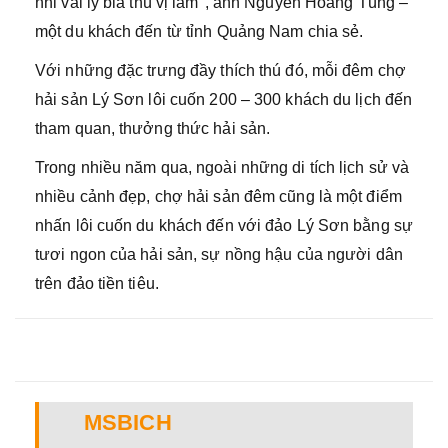
nhi vài ly bia thú vị lắm", anh Nguyễn Hoàng Tùng –
một du khách đến từ tỉnh Quảng Nam chia sẻ.
Với những đặc trưng đầy thích thú đó, mỗi đêm chợ
hải sản Lý Sơn lôi cuốn 200 – 300 khách du lịch đến
tham quan, thưởng thức hải sản.
Trong nhiều năm qua, ngoài những di tích lịch sử và
nhiều cảnh đẹp, chợ hải sản đêm cũng là một điểm
nhấn lôi cuốn du khách đến với đảo Lý Sơn bằng sự
tươi ngon của hải sản, sự nồng hậu của người dân
trên đảo tiền tiêu.
MSBICH