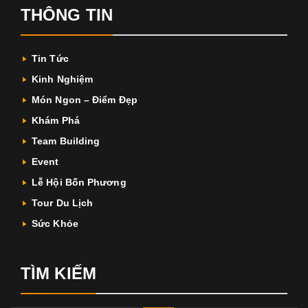
THÔNG TIN
Tin Tức
Kinh Nghiệm
Món Ngon – Điểm Đẹp
Khám Phá
Team Building
Event
Lễ Hội Bốn Phương
Tour Du Lịch
Sức Khỏe
TÌM KIẾM