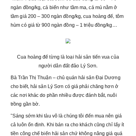
ngàn đồng/kg, cá biển như tầm ma, cá mú nằm ở
tầm giá 200 – 300 ngàn đồng/kg, cua hoàng đế, tôm
hùm có giá từ 900 ngàn đồng – 1 triệu đồng/kg…
Cua hoàng đế từng là loại hải sản tiến vua của
người dân đất đảo Lý Sơn.
Bà Trần Thị Thuận – chủ quán hải sản Đại Dương
cho biết, hải sản Lý Sơn có giá phải chăng hơn ở
các nơi khác do phần nhiều được đánh bắt, nuôi
trồng gần bờ.
"Sáng sớm khi tàu vô là chúng tôi đến mua nên giá
cả luôn ổn định. Khi bán ra cho khách cũng chỉ lấy ít
tiền công chế biến hải sản chứ không nâng giá quá