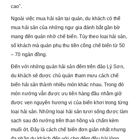
cao".
Ngoài việc mua hải sản tại quán, du khách có thể
mua hải sản của những ngư gia đánh bắt gần bờ
mang đến quán nhờ chế biến. Tùy theo loại hải sản,
số khách mà quán phụ thu tiền công chế biến từ 50
– 70 ngàn đồng.
Đến với những quán hải sản đêm trên đảo Lý Sơn,
du khách sẽ được chủ quán tham mưu cách chế
biến hải sản thành nhiều món khác nhau. Trong đó
món nướng vẫn được ưu tiên hàng đầu nhằm giữ
được vẹn nguyên hương vị của biển khơi trong từng
loại hải sản. Những loại hải sản tươi sống được làm
sạch sau đó nướng trên than hồng và chấm kèm
muối ớt. Đây là cách chế biến đơn giản nhất nhưng
đa phần du khách đến với chợ đêm đều hài lòng.