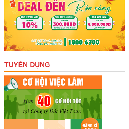
TUYỂN DỤNG