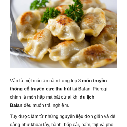
Vẫn là một món ăn nằm trong top 3
món
truyền
thống cổ truyền cực thu hút
tại Balan, Pierogi
chính là món hấp mà bất cứ ai khi
du lịch
Balan
đều muốn trải nghiệm.
Tuy được làm từ những nguyên liệu đơn giản và dễ
dàng như khoai tây, hành, bắp cải, nấm, thịt và pho