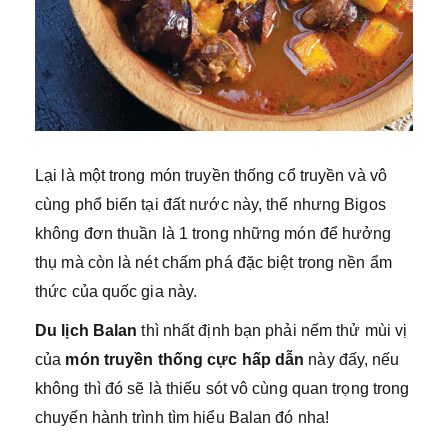
Lại là một trong món truyền thống cổ truyền và vô
cùng phổ biến tại đất nước này, thế nhưng Bigos
không đơn thuần là 1 trong những món để hưởng
thụ mà còn là nét chấm phá đặc biệt trong nền ẩm
thức của quốc gia này.
Du lịch Balan
thì nhất định bạn phải nếm thử mùi vị
của
món truyền thống cực hấp dẫn
này đấy, nếu
không thì đó sẽ là thiếu sót vô cùng quan trọng trong
chuyến hành trình tìm hiểu Balan đó nha!