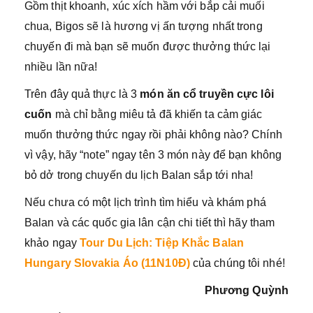
Gồm thịt khoanh, xúc xích hầm với bắp cải muối
chua, Bigos sẽ là hương vị ấn tượng nhất trong
chuyến đi mà bạn sẽ muốn được thưởng thức lại
nhiều lần nữa!
Trên đây quả thực là 3
món ăn cổ truyền cực lôi
cuốn
mà chỉ bằng miêu tả đã khiến ta cảm giác
muốn thưởng thức ngay rồi phải không nào? Chính
vì vậy, hãy “note” ngay tên 3 món này để bạn không
bỏ dở trong chuyến du lịch Balan sắp tới nha!
Nếu chưa có một lịch trình tìm hiểu và khám phá
Balan và các quốc gia lân cận chi tiết thì hãy tham
khảo ngay
Tour Du Lịch: Tiệp Khắc Balan
Hungary Slovakia Áo (11N10Đ)
của chúng tôi nhé!
Phương Quỳnh