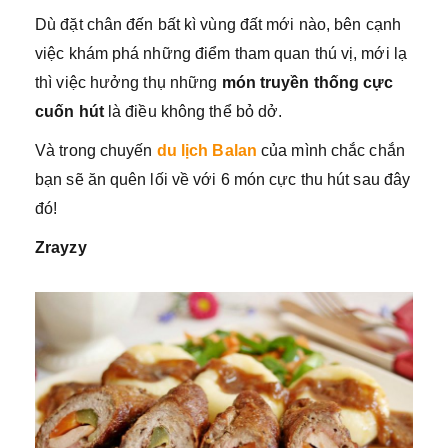
Dù đặt chân đến bất kì vùng đất mới nào, bên cạnh
việc khám phá những điểm tham quan thú vị, mới lạ
thì việc hưởng thụ những
món
truyền thống cực
cuốn hút
là điều không thể bỏ dở.
Và trong chuyến
du lịch Balan
của mình chắc chắn
bạn sẽ ăn quên lối về với 6 món cực thu hút sau đây
đó!
Zrayzy