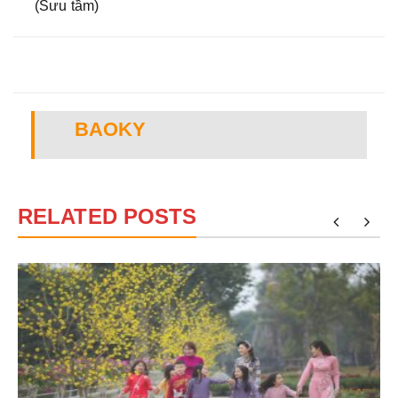
(Sưu tầm)
BAOKY
RELATED POSTS