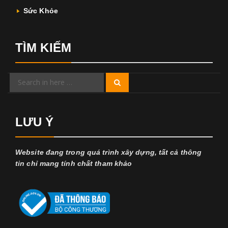
Sức Khỏe
TÌM KIẾM
Search
Search
for:
LƯU Ý
Website đang trong quá trình xây dựng, tất cả thông
tin chỉ mang tính chất tham khảo