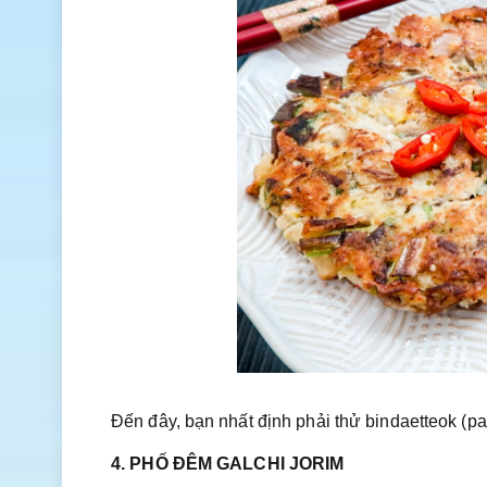
Đến đây, bạn nhất định phải thử bindaetteok (p
4. PHỐ ĐÊM GALCHI JORIM