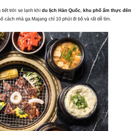
iết trời se lạnh khi
du lịch Hàn Quốc
,
khu phố ẩm thực đê
cách nhà ga Majang chỉ 10 phút đi bộ và rất dễ tìm.