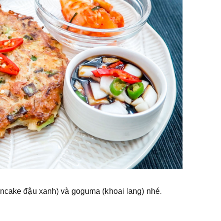
ancake đậu xanh) và goguma (khoai lang) nhé.