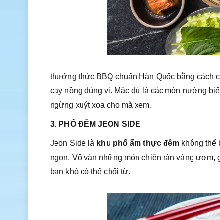
thưởng thức BBQ chuẩn Hàn Quốc bằng cách cuộ
cay nồng đúng vị. Mặc dù là các món nướng biến
ngừng xuýt xoa cho mà xem.
3. PHỐ ĐÊM JEON SIDE
Jeon Side là
khu phố ẩm thực đêm
không thể 
ngon. Vô vàn những món chiên rán vàng ươm, gi
bạn khó có thể chối từ.