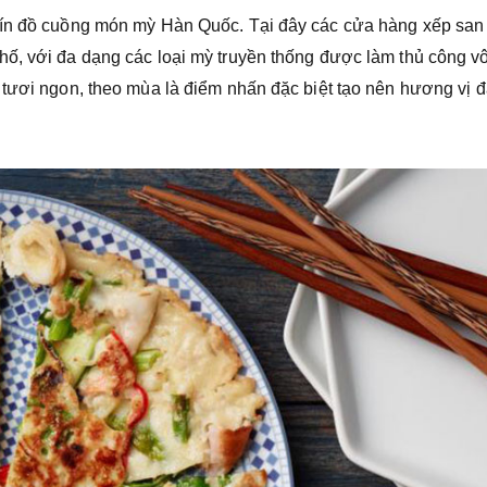
tín đồ cuồng món mỳ Hàn Quốc. Tại đây các cửa hàng xếp san 
ố, với đa dạng các loại mỳ truyền thống được làm thủ công v
 tươi ngon, theo mùa là điểm nhấn đặc biệt tạo nên hương vị 