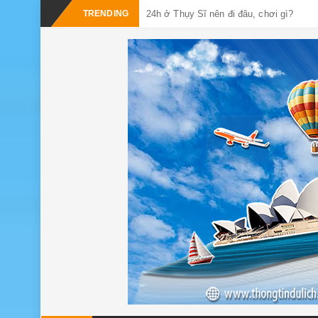
-
TRENDING