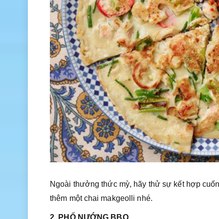
Ngoài thưởng thức mỳ, hãy thử sự kết hợp cuốn 
thêm một chai makgeolli nhé.
2. PHỐ NƯỚNG BBQ