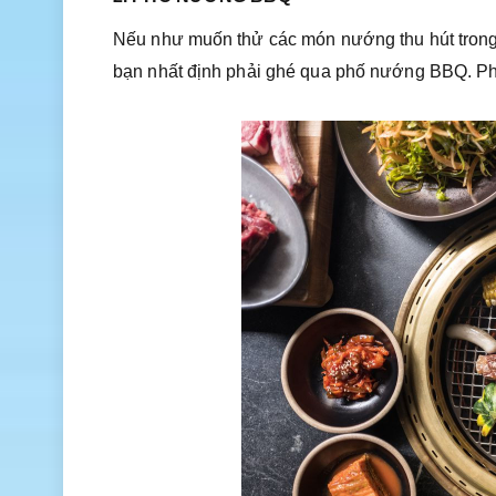
Nếu như muốn thử các món nướng thu hút trong t
bạn nhất định phải ghé qua phố nướng BBQ. Phố 