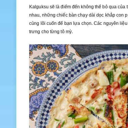
Kalguksu sẽ là điểm đến không thể bỏ qua của 
nhau, những chiếc bàn chạy dài dọc khắp con ph
cùng lôi cuốn để bạn lựa chọn. Các nguyên liệu
trưng cho từng tô mỳ.