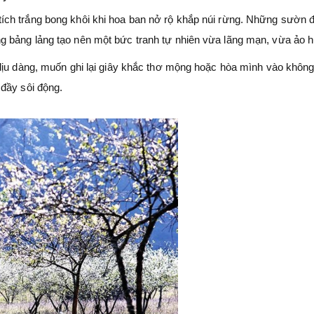
ch trắng bong khôi khi hoa ban nở rộ khắp núi rừng. Những sườn đ
 bảng lảng tạo nên một bức tranh tự nhiên vừa lãng mạn, vừa ảo 
dịu dàng, muốn ghi lại giây khắc thơ mộng hoặc hòa mình vào không
đầy sôi động.