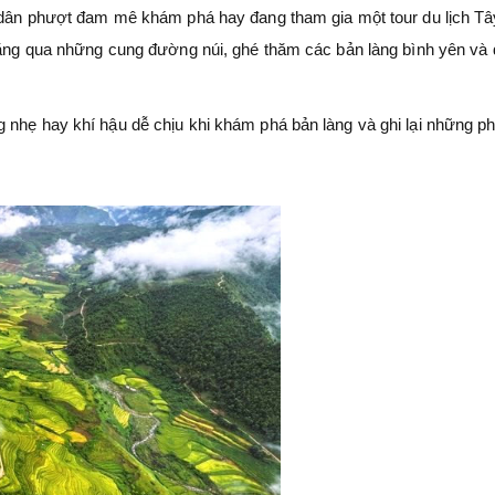
à dân phượt đam mê khám phá hay đang tham gia một tour du lịch Tâ
 băng qua những cung đường núi, ghé thăm các bản làng bình yên và
 nhẹ hay khí hậu dễ chịu khi khám phá bản làng và ghi lại những ph