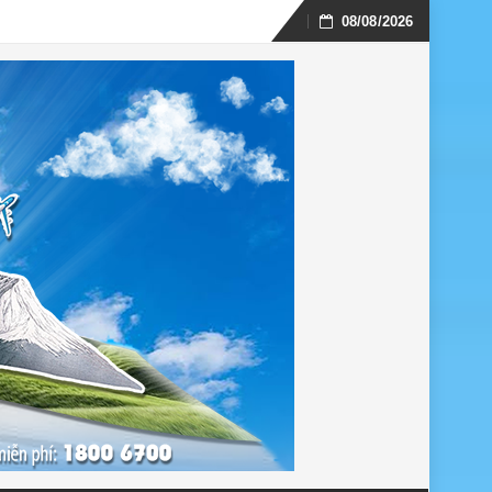
08/08/2026
Skip
to
content