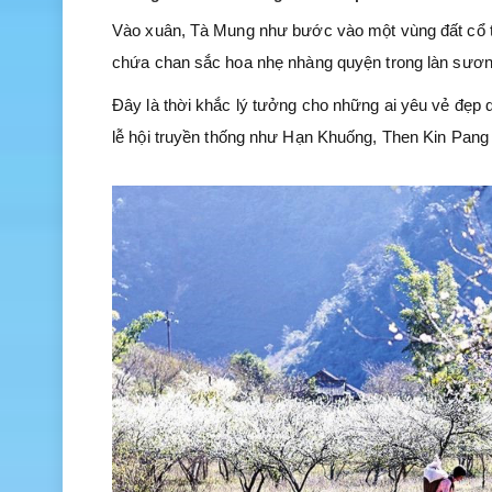
Vào xuân, Tà Mung như bước vào một vùng đất cổ tí
chứa chan sắc hoa nhẹ nhàng quyện trong làn sương
Đây là thời khắc lý tưởng cho những ai yêu vẻ đẹp 
lễ hội truyền thống như Hạn Khuống, Then Kin Pang 