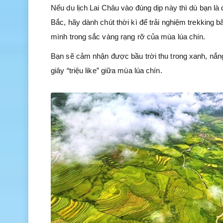
Nếu du lịch Lai Châu vào đúng dịp này thì dù bạn l
Bắc, hãy dành chút thời kì để trải nghiệm trekking
mình trong sắc vàng rạng rỡ của mùa lúa chín.
Bạn sẽ cảm nhận được bầu trời thu trong xanh, nắng
giây “triệu like” giữa mùa lúa chín.