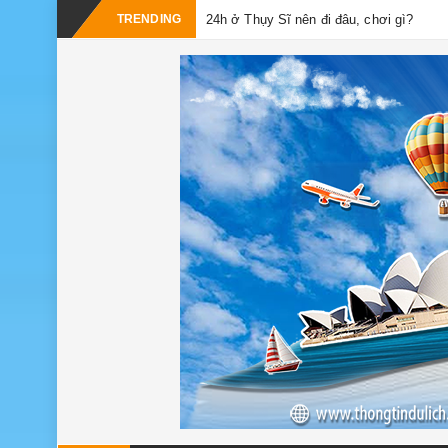
_
TRENDING