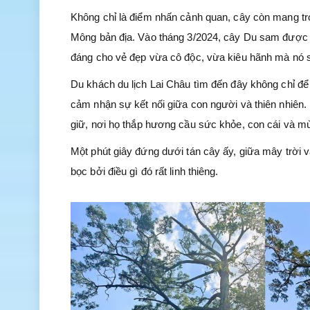
Không chỉ là điểm nhấn cảnh quan, cây còn mang tron
Mông bản địa. Vào tháng 3/2024, cây Du sam được c
đáng cho vẻ đẹp vừa cô độc, vừa kiêu hãnh mà nó 
Du khách du lịch Lai Châu tìm đến đây không chỉ đ
cảm nhận sự kết nối giữa con người và thiên nhiên
giữ, nơi họ thắp hương cầu sức khỏe, con cái và m
Một phút giây đứng dưới tán cây ấy, giữa mây trời 
bọc bởi điều gì đó rất linh thiêng.