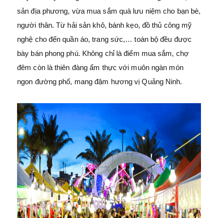
sản địa phương, vừa mua sắm quà lưu niệm cho bạn bè,
người thân. Từ hải sản khô, bánh kẹo, đồ thủ công mỹ
nghệ cho đến quần áo, trang sức,… toàn bộ đều được
bày bán phong phú. Không chỉ là điểm mua sắm, chợ
đêm còn là thiên đàng ẩm thực với muôn ngàn món
ngon đường phố, mang đậm hương vị Quảng Ninh.