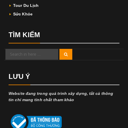
Tour Du Lịch
Sức Khỏe
TÌM KIẾM
Search
Search
for:
LƯU Ý
Website đang trong quá trình xây dựng, tất cả thông
tin chỉ mang tính chất tham khảo