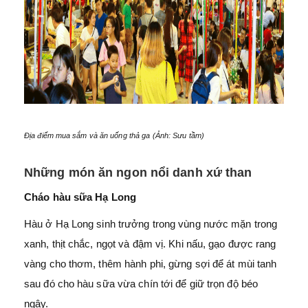
Địa điểm mua sắm và ăn uống thả ga (Ảnh: Sưu tầm)
Những món ăn ngon nổi danh xứ than
Cháo hàu sữa Hạ Long
Hàu ở Hạ Long sinh trưởng trong vùng nước mặn trong
xanh, thịt chắc, ngọt và đậm vị. Khi nấu, gạo được rang
vàng cho thơm, thêm hành phi, gừng sợi để át mùi tanh
sau đó cho hàu sữa vừa chín tới để giữ trọn độ béo
ngậy.