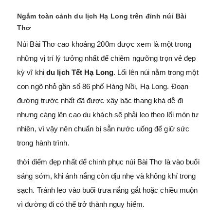
Ngắm toàn cảnh du lịch Hạ Long trên đỉnh núi Bài
Thơ
Núi Bài Thơ cao khoảng 200m được xem là một trong
những vị trí lý tưởng nhất để chiêm ngưỡng trọn vẻ đẹp
kỳ vĩ khi
du lịch Tết Hạ Long
. Lối lên núi nằm trong một
con ngõ nhỏ gần số 86 phố Hàng Nồi, Hạ Long. Đoạn
đường trước nhất đã được xây bậc thang khá dễ đi
nhưng càng lên cao du khách sẽ phải leo theo lối mòn tự
nhiên, vì vậy nên chuẩn bị sẵn nước uống để giữ sức
trong hành trình.
thời điểm đẹp nhất để chinh phục núi Bài Thơ là vào buổi
sáng sớm, khi ánh nắng còn dịu nhẹ và không khí trong
sạch. Tránh leo vào buổi trưa nắng gắt hoặc chiều muộn
vì đường đi có thể trở thành nguy hiểm.