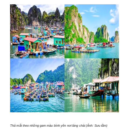
Thả mắt theo những gam màu bình yên nơi làng chài (Ảnh: Sưu tầm)