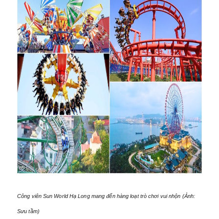
Công viên Sun World Hạ Long mang đến hàng loạt trò chơi vui nhộn (Ảnh:
Sưu tầm)