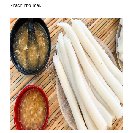
khách nhớ mãi.