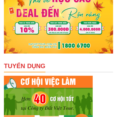
TUYỂN DỤNG