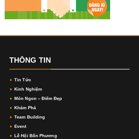
THÔNG TIN
Tin Tức
Kinh Nghiệm
Món Ngon – Điểm Đẹp
Khám Phá
Team Building
Event
Lễ Hội Bốn Phương