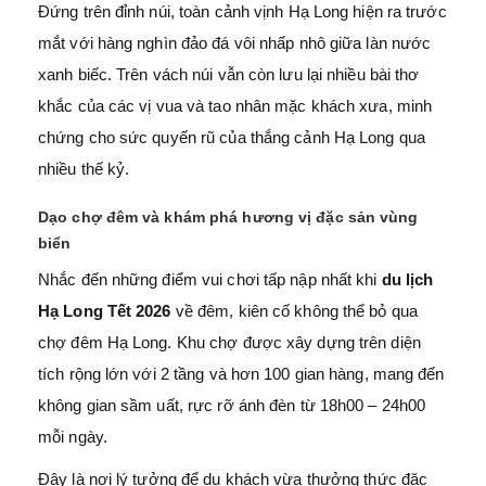
Đứng trên đỉnh núi, toàn cảnh vịnh Hạ Long hiện ra trước
mắt với hàng nghìn đảo đá vôi nhấp nhô giữa làn nước
xanh biếc. Trên vách núi vẫn còn lưu lại nhiều bài thơ
khắc của các vị vua và tao nhân mặc khách xưa, minh
chứng cho sức quyến rũ của thắng cảnh Hạ Long qua
nhiều thế kỷ.
Dạo chợ đêm và khám phá hương vị đặc sản vùng
biển
Nhắc đến những điểm vui chơi tấp nập nhất khi
du lịch
Hạ Long Tết 2026
về đêm, kiên cố không thể bỏ qua
chợ đêm Hạ Long. Khu chợ được xây dựng trên diện
tích rộng lớn với 2 tầng và hơn 100 gian hàng, mang đến
không gian sầm uất, rực rỡ ánh đèn từ 18h00 – 24h00
mỗi ngày.
Đây là nơi lý tưởng để du khách vừa thưởng thức đặc