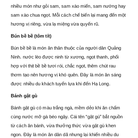
nhiều món như gỏi sam, sam xào miến, sam nướng hay
sam xào chua ngọt. Mỗi cách chế biến lại mang đến một
hương vị riêng, vừa lạ miệng vừa quyến rũ.
Bún bề bề (tôm tít)
Bún bề bề là món ăn thân thuộc của người dân Quảng
Ninh. nước lèo được ninh từ xương, ngọt thanh, phối
hợp với thịt bề bề tươi rói, chắc ngọt, thêm chút rau
thơm tạo nên hương vị khó quên. Đây là món ăn sáng
được nhiều du khách tuyển lựa khi đến Hạ Long.
Bánh gật gù
Bánh gật gù có màu trắng ngà, mềm dẻo khi ăn chấm
cùng nước mỡ gà béo ngậy. Cái tên “gật gù” bắt nguồn
từ cách ăn bánh, vừa thưởng thức vừa gật gù khen
ngon. Đây là món ăn dân dã nhưng lại khiến nhiều du