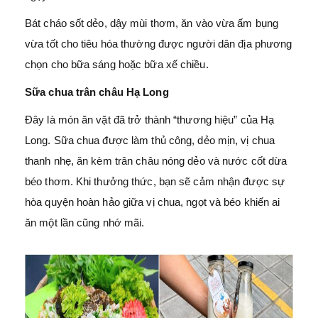
Bát cháo sốt dẻo, dậy mùi thơm, ăn vào vừa ấm bụng
vừa tốt cho tiêu hóa thường được người dân địa phương
chọn cho bữa sáng hoặc bữa xế chiều.
Sữa chua trân châu Hạ Long
Đây là món ăn vặt đã trở thành “thương hiệu” của Hạ
Long. Sữa chua được làm thủ công, dẻo mịn, vị chua
thanh nhẹ, ăn kèm trân châu nóng dẻo và nước cốt dừa
béo thơm. Khi thưởng thức, bạn sẽ cảm nhận được sự
hòa quyện hoàn hảo giữa vị chua, ngọt và béo khiến ai
ăn một lần cũng nhớ mãi.