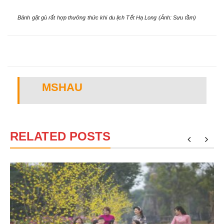
Bánh gật gù rất hợp thưởng thức khi du lịch Tết Hạ Long (Ảnh: Sưu tầm)
MSHAU
RELATED POSTS