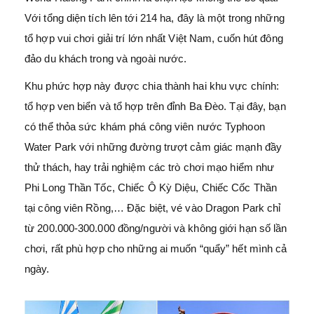
Với tổng diện tích lên tới 214 ha, đây là một trong những
tổ hợp vui chơi giải trí lớn nhất Việt Nam, cuốn hút đông
đảo du khách trong và ngoài nước.
Khu phức hợp này được chia thành hai khu vực chính:
tổ hợp ven biển và tổ hợp trên đỉnh Ba Đèo. Tại đây, bạn
có thể thỏa sức khám phá công viên nước Typhoon
Water Park với những đường trượt cảm giác mạnh đầy
thử thách, hay trải nghiệm các trò chơi mạo hiểm như
Phi Long Thần Tốc, Chiếc Ô Kỳ Diệu, Chiếc Cốc Thần
tại công viên Rồng,… Đặc biệt, vé vào Dragon Park chỉ
từ 200.000-300.000 đồng/người và không giới hạn số lần
chơi, rất phù hợp cho những ai muốn “quẩy” hết mình cả
ngày.