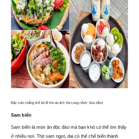
Đặc sản chẳng thể bỏ lỡ khi du lịch Hạ Long (Ảnh: Sưu tầm)
Sam biển
Sam biển là món ăn độc đáo mà bạn khó có thể tìm thấy
ở nhiều nơi. Thịt sam ngọt, dai có thể chế biến thành