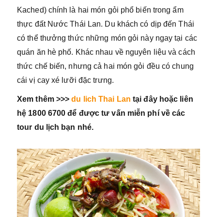
Kached) chính là hai món gỏi phổ biến trong ẩm
thực đất Nước Thái Lan. Du khách có dịp đến Thái
có thể thưởng thức những món gỏi này ngay tại các
quán ăn hè phố. Khác nhau về nguyên liệu và cách
thức chế biến, nhưng cả hai món gỏi đều có chung
cái vị cay xé lưỡi đặc trưng.
Xem thêm >>>
du lich Thai Lan
tại đây hoặc liên
hệ 1800 6700 để được tư vấn miễn phí về các
tour du lịch bạn nhé.