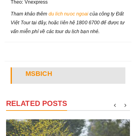
Theo: Vnexpress
Tham khảo thêm
du lich nuoc ngoai
của công ty Đất
Việt Tour tại đây, hoặc liên hệ 1800 6700 để được tư
vấn miễn phí về các tour du lịch bạn nhé.
MSBICH
RELATED POSTS