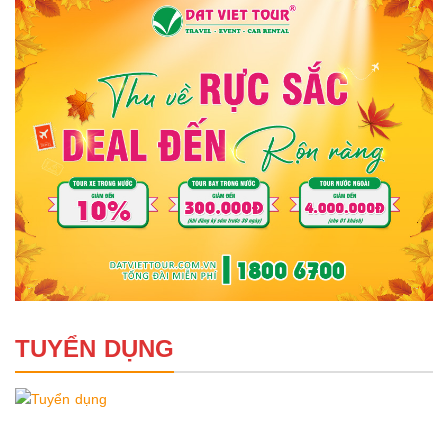
TUYỂN DỤNG