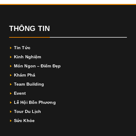
THÔNG TIN
Tin Tức
Kinh Nghiệm
Món Ngon – Điểm Đẹp
Khám Phá
Team Building
Event
Lễ Hội Bốn Phương
Tour Du Lịch
Sức Khỏe