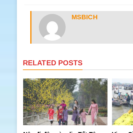
MSBICH
RELATED POSTS
có gì