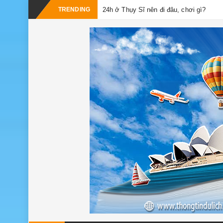
TRENDING
24h ở Thụy Sĩ nên đi đâu, chơi gì?