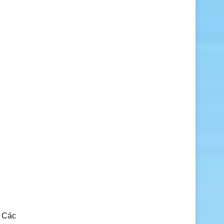
. Các