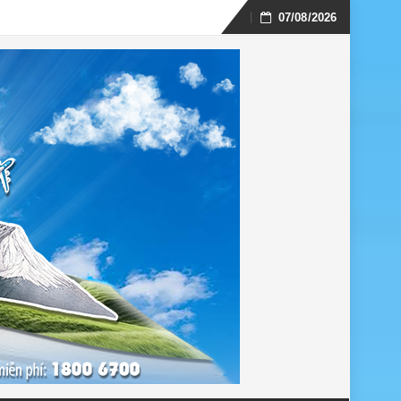
07/08/2026
Skip
to
content