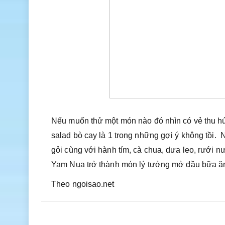
Nếu muốn thử một món nào đó nhìn có vẻ thu h
salad bò cay là 1 trong những gợi ý không tồi.
gỏi cùng với hành tím, cà chua, dưa leo, rưới 
Yam Nua trở thành món lý tưởng mở đầu bữa ă
Theo ngoisao.net