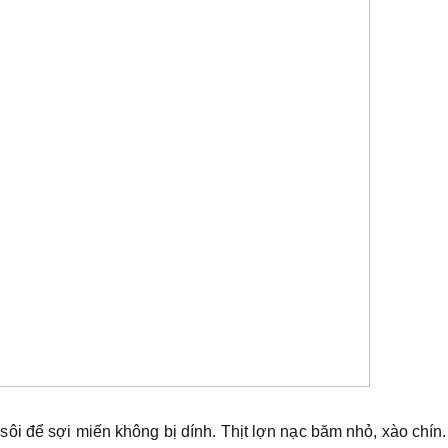
i để sợi miến không bị dính. Thịt lợn nạc băm nhỏ, xào chín