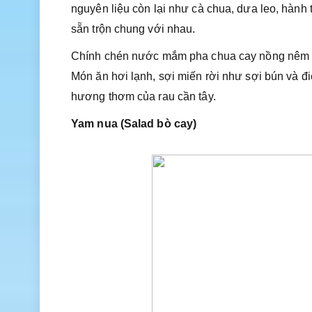
nguyên liệu còn lại như cà chua, dưa leo, hành tâ
sẵn trộn chung với nhau.
Chính chén nước mắm pha chua cay nồng nêm n
Món ăn hơi lạnh, sợi miến rời như sợi bún và đi
hương thơm của rau cần tây.
Yam nua (Salad bò cay)