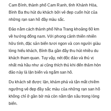
Cam Bình, thành phố Cam Ranh, tỉnh Khánh Hòa,
Bình Ba thu hút du khách bởi vẻ đẹp cuốn hút của
những rạn san hô đầy màu sắc.
Đảo nằm cách thành phố Nha Trang khoảng 60 km
về hướng đông nam. Với phong cảnh thiên nhiên
hữu tình, đặc sản biển tươi ngon và con người giàu
lòng hiếu khách, Bình Ba gần đây thu hút nhiều du
khách tham quan. Tuy vậy, nét độc đáo và thú vị
nhất mà hầu như ai cũng thích thú khi đến thăm hòn
đảo này là lặn biển và ngắm san hô.
Du khách sẽ được lặn, khám phá và tận mắt chiêm
ngưỡng vẻ đẹp đầy sắc màu của những rạn san hô
không chỉ ở gần bờ mà còn nằm tận sâu trong lòng
biển.