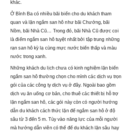
khác.
Ở Bình Ba có nhiều bãi biển cho du khách tham
quan và lặn ngắm san hô như bãi Chướng, bãi
Nồm, bãi Nhà Cũ… Trong đó, bãi Nhà Cũ được coi
là điểm ngắm san hô tuyệt nhất bởi tập trung những
rạn san hô kỳ lạ cùng mực nước biển thấp và màu
nước trong xanh.
Những khách du lịch chưa có kinh nghiệm lặn biển
ngắm san hô thường chọn cho mình các dịch vụ trọn
gói của các công ty dịch vụ ở đây. Ngoài bao gồm
dịch vụ ăn uống cơ bản, cho thuê các thiết bị hỗ trợ
lặn ngắm san hô, các gói này còn có người hướng
dẫn du khách cách thức lặn để ngắm san hô ở độ
sâu từ 3 đến 5 m. Tùy vào năng lực của mỗi người
mà hướng dẫn viên có thể để du khách lặn sâu hay