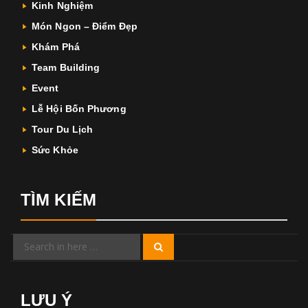
Kinh Nghiệm
Món Ngon – Điểm Đẹp
Khám Phá
Team Building
Event
Lễ Hội Bốn Phương
Tour Du Lịch
Sức Khỏe
TÌM KIẾM
Search
Search
for:
LƯU Ý