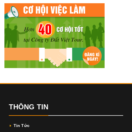
THÔNG TIN
Tin Tức