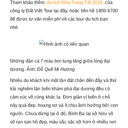
Tham khảo thêm:
du lịch Nha Trang Tết 2018
của
công ty Đất Việt Tour tại đây, hoặc liên hệ 1800 6700
để được tư vấn miễn phí về các tour du lịch bạn
nhé.
Những đàn cá 7 màu bơi tung tăng giữa lòng đại
dương. Ảnh:
Đỗ Quế Mi Hương
Nhiều du khách khi một lần đặt chân đến đây và thử
trải nghiệm lặn biển khám phá đại dương đều có
cảm xúc vô cùng khác lạ. Đơn giản vì biển ở chỗ
này quá đẹp, hoang sơ và ít chịu ảnh hưởng bởi con
người. Chưa dừng lại ở đó, Bình Ba lại sở hữu vô
số rạn san hô đẹp, màu sắc sặc sỡ hơn ở nhiều nơi