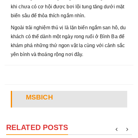
khi chưa có cơ hội được bơi lội tung tăng dưới mặt
biển sâu để thỏa thích ngắm nhìn.
Ngoài trải nghiệm thú vị là lặn biển ngắm san hô, du
khách có thể dành một ngày rong ruổi ở Bình Ba để
khám phá những thứ ngon vật lạ cùng với cảnh sắc
yên bình và thoáng rộng nơi đây.
MSBICH
RELATED POSTS