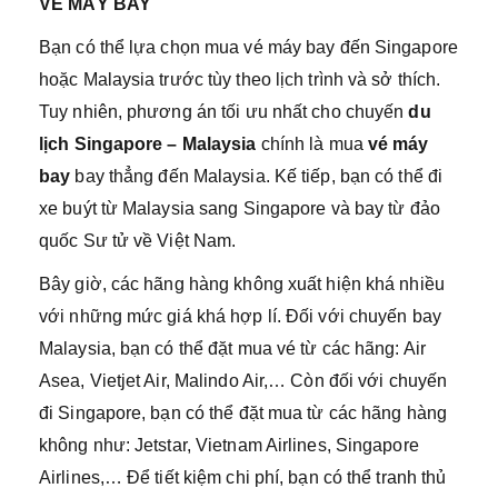
VÉ MÁY BAY
Bạn có thể lựa chọn mua vé máy bay đến Singapore
hoặc Malaysia trước tùy theo lịch trình và sở thích.
Tuy nhiên, phương án tối ưu nhất cho chuyến
du
lịch Singapore – Malaysia
chính là mua
vé máy
bay
bay thẳng đến Malaysia. Kế tiếp, bạn có thể đi
xe buýt từ Malaysia sang Singapore và bay từ đảo
quốc Sư tử về Việt Nam.
Bây giờ, các hãng hàng không xuất hiện khá nhiều
với những mức giá khá hợp lí. Đối với chuyến bay
Malaysia, bạn có thể đặt mua vé từ các hãng: Air
Asea, Vietjet Air, Malindo Air,… Còn đối với chuyến
đi Singapore, bạn có thể đặt mua từ các hãng hàng
không như: Jetstar, Vietnam Airlines, Singapore
Airlines,… Để tiết kiệm chi phí, bạn có thể tranh thủ