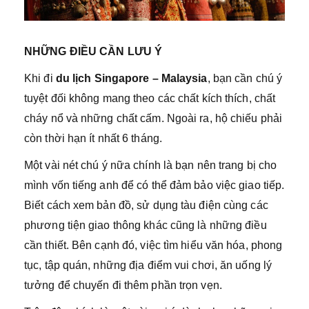
NHỮNG ĐIỀU CẦN LƯU Ý
Khi đi
du lịch Singapore – Malaysia
, bạn cần chú ý
tuyệt đối không mang theo các chất kích thích, chất
cháy nổ và những chất cấm. Ngoài ra, hộ chiếu phải
còn thời hạn ít nhất 6 tháng.
Một vài nét chú ý nữa chính là bạn nên trang bị cho
mình vốn tiếng anh để có thể đảm bảo việc giao tiếp.
Biết cách xem bản đồ, sử dụng tàu điện cùng các
phương tiện giao thông khác cũng là những điều
cần thiết. Bên cạnh đó, việc tìm hiểu văn hóa, phong
tục, tập quán, những địa điểm vui chơi, ăn uống lý
tưởng để chuyến đi thêm phần trọn vẹn.