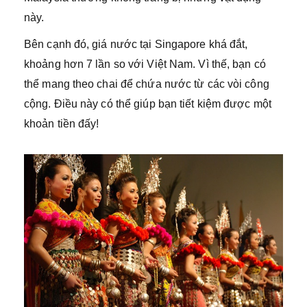
này.
Bên cạnh đó, giá nước tại Singapore khá đắt,
khoảng hơn 7 lần so với Việt Nam. Vì thế, bạn có
thể mang theo chai để chứa nước từ các vòi công
cộng. Điều này có thể giúp bạn tiết kiệm được một
khoản tiền đấy!