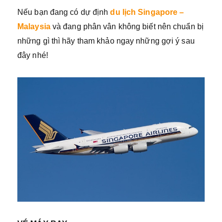
Nếu bạn đang có dự định
du lịch Singapore –
Malaysia
và đang phân vân không biết nên chuẩn bị
những gì thì hãy tham khảo ngay những gợi ý sau
đây nhé!