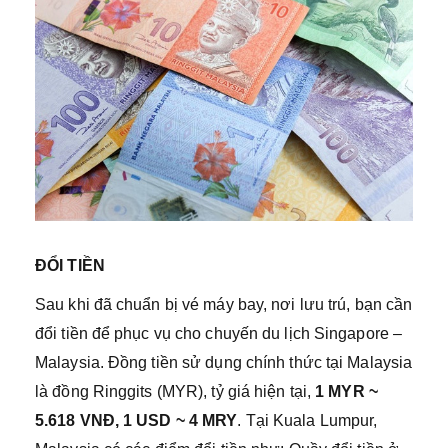
ĐỔI TIỀN
Sau khi đã chuẩn bị vé máy bay, nơi lưu trú, bạn cần
đổi tiền để phục vụ cho chuyến du lịch Singapore –
Malaysia. Đồng tiền sử dụng chính thức tại Malaysia
là đồng Ringgits (MYR), tỷ giá hiện tại,
1 MYR ~
5.618 VNĐ, 1 USD ~ 4 MRY
. Tại Kuala Lumpur,