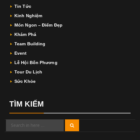
Tin Tức
Kinh Nghiệm
Món Ngon – Điểm Đẹp
Khám Phá
Team Building
Event
Lễ Hội Bốn Phương
Tour Du Lịch
Sức Khỏe
TÌM KIẾM
Search
Search
for: