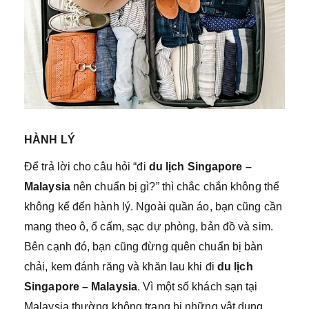
HÀNH LÝ
Để trả lời cho câu hỏi “đi
du lịch Singapore –
Malaysia
nên chuẩn bị gì?” thì chắc chắn không thể
không kể đến hành lý. Ngoài quần áo, bạn cũng cần
mang theo ô, ổ cấm, sạc dự phòng, bản đồ và sim.
Bên cạnh đó, bạn cũng đừng quên chuẩn bị bàn
chải, kem đánh răng và khăn lau khi đi
du lịch
Singapore – Malaysia
. Vì một số khách sạn tại
Malaysia thường không trang bị những vật dụng