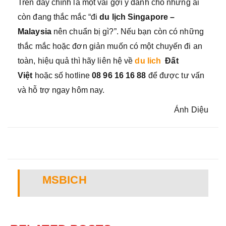
Trên đây chính là một vài gợi ý dành cho những ai
còn đang thắc mắc “đi
du lịch Singapore –
Malaysia
nên chuẩn bị gì?”. Nếu bạn còn có những
thắc mắc hoặc đơn giản muốn có một chuyến đi an
toàn, hiệu quả thì hãy liên hệ về
du lich
Đất
Việt
hoặc số hotline
08 96 16 16 88
để được tư vấn
và hỗ trợ ngay hôm nay.
Ánh Diệu
MSBICH