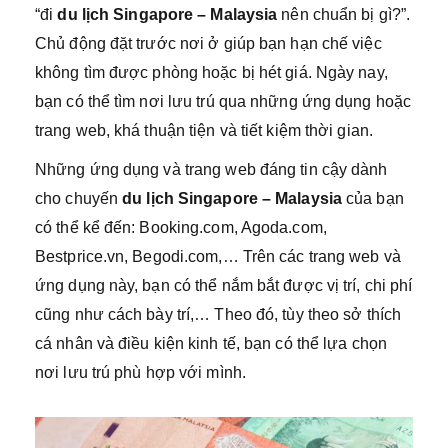
“đi
du lịch Singapore – Malaysia
nên chuẩn bị gì?”.
Chủ động đặt trước nơi ở giúp bạn hạn chế việc
không tìm được phòng hoặc bị hét giá. Ngày nay,
bạn có thể tìm nơi lưu trú qua những ứng dụng hoặc
trang web, khá thuận tiện và tiết kiệm thời gian.
Những ứng dụng và trang web đáng tin cậy dành
cho chuyến
du lịch Singapore – Malaysia
của bạn
có thể kể đến: Booking.com, Agoda.com,
Bestprice.vn, Begodi.com,… Trên các trang web và
ứng dụng này, bạn có thể nắm bắt được vị trí, chi phí
cũng như cách bày trí,… Theo đó, tùy theo sở thích
cá nhân và điều kiện kinh tế, bạn có thể lựa chọn
nơi lưu trú phù hợp với mình.