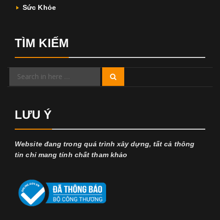
Sức Khỏe
TÌM KIẾM
Search
Search
for:
LƯU Ý
Website đang trong quá trình xây dựng, tất cả thông
tin chỉ mang tính chất tham khảo