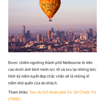
Được chiêm ngưỡng thành phố Melbourne từ trên
cao dưới ánh bình minh rực rỡ và lưu lại những bức
hình kỷ niệm tuyệt đẹp chắc chắn sẽ là những kỉ
niệm khó quên của du khách.
Tham khảo:
Tour du lịch khám phá Xứ Sở Chuột Túi
(7N6Đ)