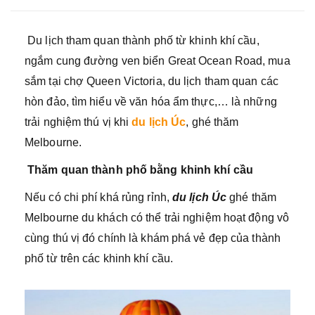
Du lịch tham quan thành phố từ khinh khí cầu,
ngắm cung đường ven biển Great Ocean Road, mua
sắm tại chợ Queen Victoria, du lịch tham quan các
hòn đảo, tìm hiểu về văn hóa ẩm thực,… là những
trải nghiệm thú vị khi
du lịch Úc
, ghé thăm
Melbourne.
Thăm quan
thành phố bằng khinh khí cầu
Nếu có chi phí khá rủng rỉnh,
du lịch Úc
ghé thăm
Melbourne du khách có thể trải nghiệm hoạt động vô
cùng thú vị đó chính là khám phá vẻ đẹp của thành
phố từ trên các khinh khí cầu.