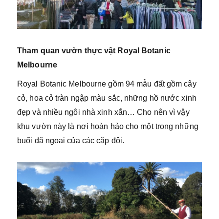
Tham quan vườn thực vật Royal Botanic
Melbourne
Royal Botanic Melbourne gồm 94 mẫu đất gồm cây
cỏ, hoa cỏ tràn ngập màu sắc, những hồ nước xinh
đẹp và nhiều ngôi nhà xinh xắn… Cho nên vì vậy
khu vườn này là nơi hoàn hảo cho một trong những
buổi dã ngoại của các cặp đôi.