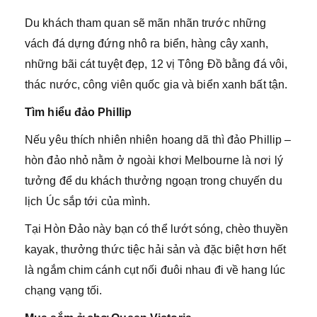
Du khách tham quan sẽ mãn nhãn trước những
vách đá dựng đứng nhô ra biển, hàng cây xanh,
những bãi cát tuyệt đẹp, 12 vị Tông Đồ bằng đá vôi,
thác nước, công viên quốc gia và biển xanh bất tận.
Tìm hiểu đảo Phillip
Nếu yêu thích nhiên nhiên hoang dã thì đảo Phillip –
hòn đảo nhỏ nằm ở ngoài khơi Melbourne là nơi lý
tưởng để du khách thưởng ngoạn trong chuyến du
lịch Úc sắp tới của mình.
Tại Hòn Đảo này bạn có thể lướt sóng, chèo thuyền
kayak, thưởng thức tiệc hải sản và đặc biệt hơn hết
là ngắm chim cánh cụt nối đuôi nhau đi về hang lúc
chạng vạng tối.