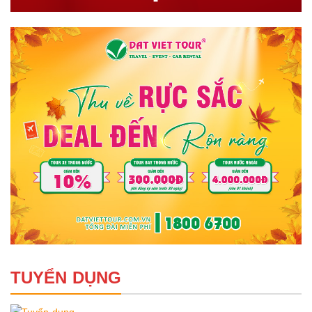
TUYỂN DỤNG