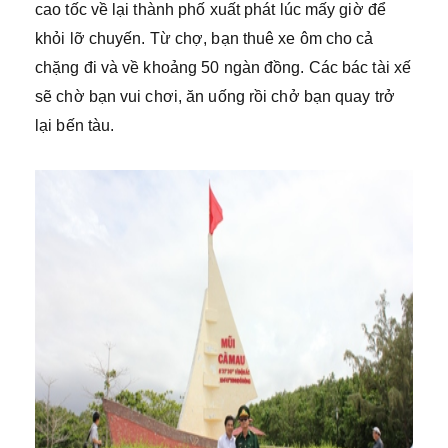
cao tốc về lại thành phố xuất phát lúc mấy giờ để
khỏi lỡ chuyến. Từ chợ, bạn thuê xe ôm cho cả
chặng đi và về khoảng 50 ngàn đồng. Các bác tài xế
sẽ chờ bạn vui chơi, ăn uống rồi chở bạn quay trở
lại bến tàu.