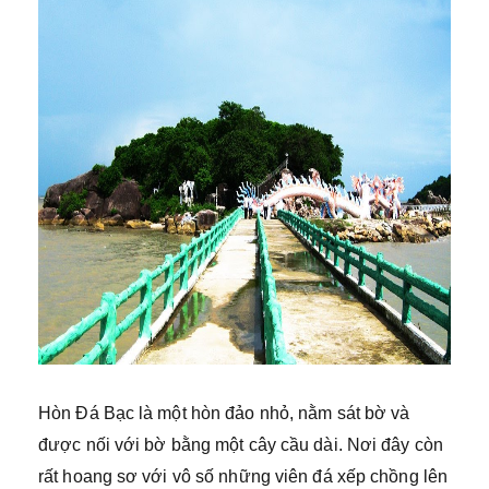
Hòn Đá Bạc là một hòn đảo nhỏ, nằm sát bờ và
được nối với bờ bằng một cây cầu dài. Nơi đây còn
rất hoang sơ với vô số những viên đá xếp chồng lên