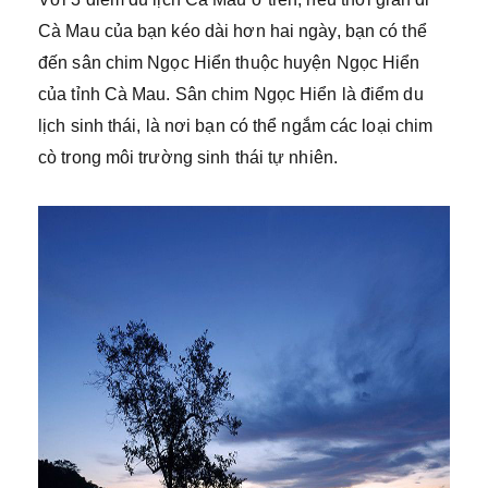
Cà Mau của bạn kéo dài hơn hai ngày, bạn có thể
đến sân chim Ngọc Hiển thuộc huyện Ngọc Hiển
của tỉnh Cà Mau. Sân chim Ngọc Hiển là điểm du
lịch sinh thái, là nơi bạn có thể ngắm các loại chim
cò trong môi trường sinh thái tự nhiên.