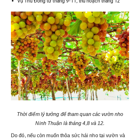
Vụ Thu Đông từ tháng 9-11, thu hoạch tháng 12
Thời điểm lý tưởng để tham quan các vườn nho
Ninh Thuận là tháng 4,8 và 12.
Do đó, nếu còn muốn thỏa sức hái nho tại vườn và