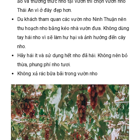
ảo và thưởng thức nho tại vườn thì chọn vườn nho
Thái An vì ở đây đẹp hơn.
Du khách tham quan các vườn nho Ninh Thuận nên
thu hoạch nho bằng kéo nhà vườn đưa. Không dùng
tay hái nho vì sẽ làm hư hại và ảnh hưởng đến cây
nho.
Hãy hái ít và sử dụng hết nho đã hái. Không nên bỏ
thừa, phung phí nho tươi.
Không xả rác bữa bãi trong vườn nho