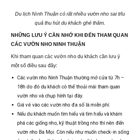
Du lịch Ninh Thuận có rất nhiều vườn nho sai trĩu
quả thu hút du khách ghé thăm.
NHỮNG LƯU Ý CẦN NHỚ KHI ĐẾN THAM QUAN
CÁC VƯỜN NHO NINH THUẬN
Khi tham quan các vườn nho du khách cần lưu ý
một số điều sau đây:
Các vườn nho Ninh Thuận thường mở cửa từ 7h –
18h do đó du khách có thể thoải mái tham quan
vườn nho và chụp hình tại đây.
Giá vé vào các vườn nho đa số là miễn phí.
Nếu du khách muốn tìm hiểu và tìm hiểu và khám
phá các giống nho, kỹ thuật trồng nho thì nên đến
vườn nho Ba Mọi. Còn nếu như muốn check-in sống