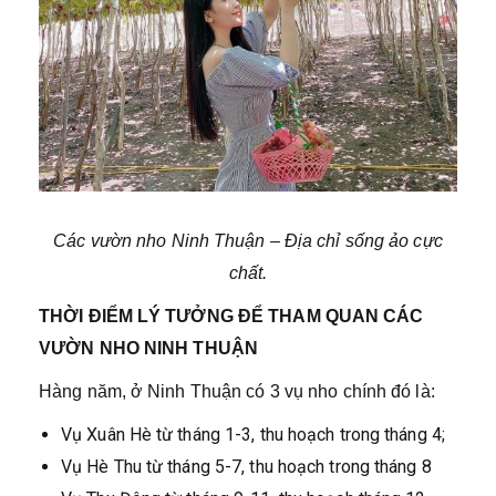
Các vườn nho Ninh Thuận – Địa chỉ sống ảo cực
chất.
THỜI ĐIỂM LÝ TƯỞNG ĐỂ THAM QUAN CÁC
VƯỜN NHO NINH THUẬN
Hàng năm, ở Ninh Thuận có 3 vụ nho chính đó là:
Vụ Xuân Hè từ tháng 1-3, thu hoạch trong tháng 4;
Vụ Hè Thu từ tháng 5-7, thu hoạch trong tháng 8