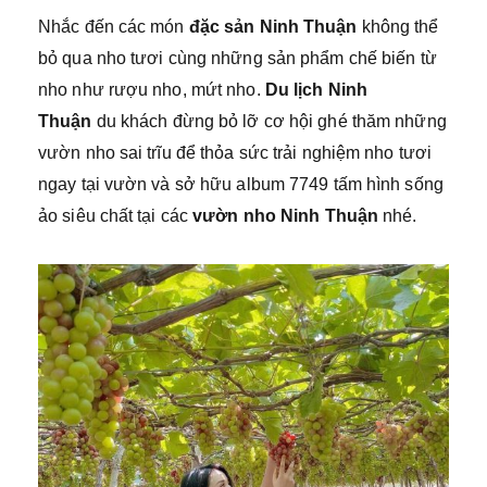
Nhắc đến các món
đặc sản Ninh Thuận
không thể
bỏ qua nho tươi cùng những sản phẩm chế biến từ
nho như rượu nho, mứt nho.
Du lịch Ninh
Thuận
du khách đừng bỏ lỡ cơ hội ghé thăm những
vườn nho sai trĩu để thỏa sức trải nghiệm nho tươi
ngay tại vườn và sở hữu album 7749 tấm hình sống
ảo siêu chất tại các
vườn nho Ninh Thuận
nhé.