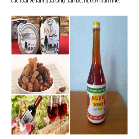
các loại về làm quà tặng bạn bè, người thân nhé.