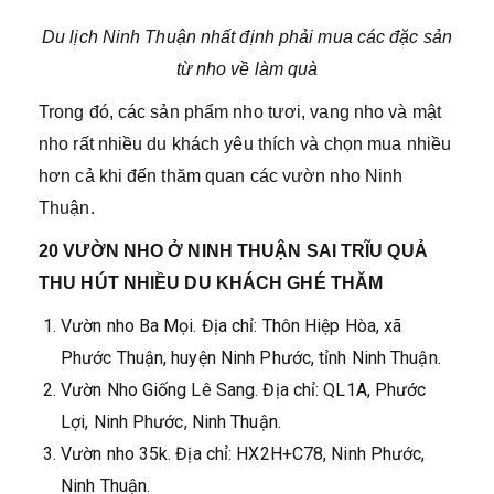
Du lịch Ninh Thuận nhất định phải mua các đặc sản
từ nho về làm quà
Trong đó, các sản phẩm nho tươi, vang nho và mật
nho rất nhiều du khách yêu thích và chọn mua nhiều
hơn cả khi đến thăm quan các vườn nho Ninh
Thuận.
20 VƯỜN NHO Ở NINH THUẬN SAI TRĨU QUẢ
THU HÚT NHIỀU DU KHÁCH GHÉ THĂM
Vườn nho Ba Mọi. Địa chỉ: Thôn Hiệp Hòa, xã
Phước Thuận, huyện Ninh Phước, tỉnh Ninh Thuận.
Vườn Nho Giống Lê Sang. Địa chỉ: QL1A, Phước
Lợi, Ninh Phước, Ninh Thuận.
Vườn nho 35k. Địa chỉ: HX2H+C78, Ninh Phước,
Ninh Thuận.