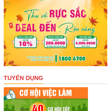
TUYỂN DỤNG