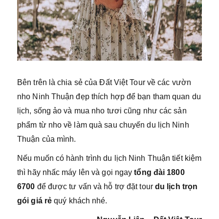
Bên trên là chia sẻ của Đất Việt Tour về các vườn
nho Ninh Thuận đẹp thích hợp để bạn tham quan du
lịch, sống ảo và mua nho tươi cũng như các sản
phẩm từ nho về làm quà sau chuyến du lịch Ninh
Thuận của mình.
Nếu muốn có hành trình du lịch Ninh Thuận tiết kiệm
thì hãy nhấc máy lên và gọi ngay
tổng đài 1800
6700
để được tư vấn và hỗ trợ đặt tour
du lịch trọn
gói giá rẻ
quý khách nhé.