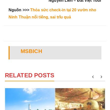
Nguyễn Liên – Đất Việt Tour
Nguồn >>>
Thỏa sức check-in tại 20 vườn nho
Ninh Thuận nổi tiếng, sai trĩu quả
MSBICH
RELATED POSTS