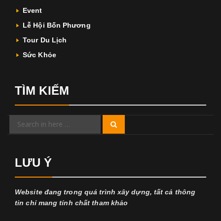
Event
Lễ Hội Bốn Phương
Tour Du Lịch
Sức Khỏe
TÌM KIẾM
Search
Search
for:
LƯU Ý
Website đang trong quá trình xây dựng, tất cả thông
tin chỉ mang tính chất tham khảo