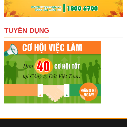
TUYỂN DỤNG