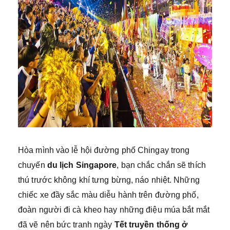
Hòa mình vào lễ hội đường phố Chingay trong
chuyến
du lịch Singapore
, bạn chắc chắn sẽ thích
thú trước không khí tưng bừng, náo nhiệt. Những
chiếc xe đầy sắc màu diễu hành trên đường phố,
đoàn người đi cà kheo hay những điệu múa bắt mắt
đã vẽ nên bức tranh ngày
Tết truyền thống ở