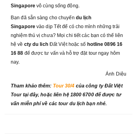
Singapore
vô cùng sống động.
Bạn đã sẵn sàng cho chuyến
du lịch
Singapore
vào dịp Tết để có cho mình những trải
nghiệm thú vị chưa? Mọi chi tiết các bạn có thể liên
hệ về
cty du lich
Đất Việt hoặc số
hotline 0896 16
16 88
để được tư vấn và hỗ trợ đặt tour ngay hôm
nay.
Ánh Diệu
Tham khảo thêm:
Tour 30/4
của công ty Đất Việt
Tour tại đây, hoặc liên hệ 1800 6700 để được tư
vấn miễn phí về các tour du lịch bạn nhé.