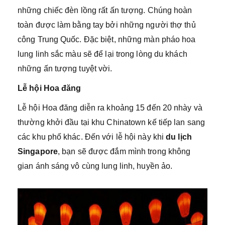
những chiếc đèn lồng rất ấn tượng. Chúng hoàn
toàn được làm bằng tay bởi những người thợ thủ
công Trung Quốc. Đặc biệt, những màn pháo hoa
lung linh sắc màu sẽ để lại trong lòng du khách
những ấn tượng tuyệt vời.
Lễ hội Hoa đăng
Lễ hội Hoa đăng diễn ra khoảng 15 đến 20 nhày và
thường khởi đầu tại khu Chinatown kế tiếp lan sang
các khu phố khác. Đến với lễ hội này khi
du lịch
Singapore
, bạn sẽ được đắm mình trong không
gian ánh sáng vô cùng lung linh, huyền ảo.