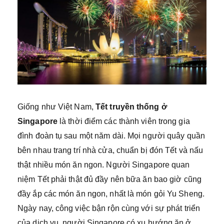
Giống như Việt Nam,
Tết truyền thống ở
Singapore
là thời điểm các thành viên trong gia
đình đoàn tụ sau một năm dài. Mọi người quây quần
bên nhau trang trí nhà cửa, chuẩn bị đón Tết và nấu
thật nhiều món ăn ngon. Người Singapore quan
niệm Tết phải thật đủ đầy nên bữa ăn bao giờ cũng
đầy ắp các món ăn ngon, nhất là món gỏi Yu Sheng.
Ngày nay, công việc bận rộn cùng với sự phát triển
của dịch vụ, người Singapore có xu hướng ăn ở