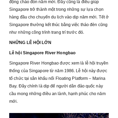
động chào đón năm mới. Đây cũng là điều giúp
Singapore trở thành một trong những sự lựa chọn
hàng đầu cho chuyến du lịch vào dịp năm mới. Tết ở
Singapore thường kết thúc bằng việc tháo đèn cũng
như những công trình trang trí trước đó.
NHỮNG LỄ HỘI LỚN
Lễ hội Singapore River Hongbao
Singapore River Hongbao được xem là lễ hội truyền
thống của Singapore từ năm 1986. Lễ hội này được
tổ chức tại sân khấu nổi Floating Platform – Marina
Bay. Đây chính là dịp để người dân đảo quốc này
cầu mong những điều an lành, hạnh phúc cho năm
mới.