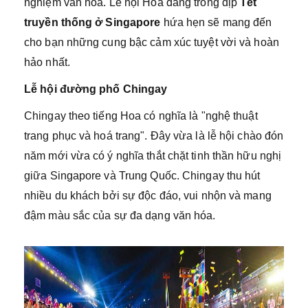
nghiệm văn hóa. Lễ hội Hoa đăng trong dịp
Tết
truyền thống ở Singapore
hứa hẹn sẽ mang đến
cho bạn những cung bậc cảm xúc tuyệt vời và hoàn
hảo nhất.
Lễ hội đường phố Chingay
Chingay theo tiếng Hoa có nghĩa là "nghệ thuật
trang phục và hoá trang". Đây vừa là lễ hội chào đón
năm mới vừa có ý nghĩa thắt chặt tinh thần hữu nghị
giữa Singapore và Trung Quốc. Chingay thu hút
nhiều du khách bởi sự độc đáo, vui nhộn và mang
đậm màu sắc của sự đa dạng văn hóa.