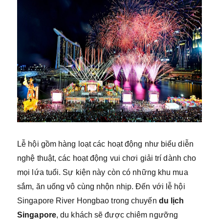
Lễ hội gồm hàng loạt các hoạt động như biểu diễn
nghệ thuật, các hoạt động vui chơi giải trí dành cho
mọi lứa tuổi. Sự kiện này còn có những khu mua
sắm, ăn uống vô cùng nhộn nhịp. Đến với lễ hội
Singapore River Hongbao trong chuyến
du lịch
Singapore
, du khách sẽ được chiêm ngưỡng