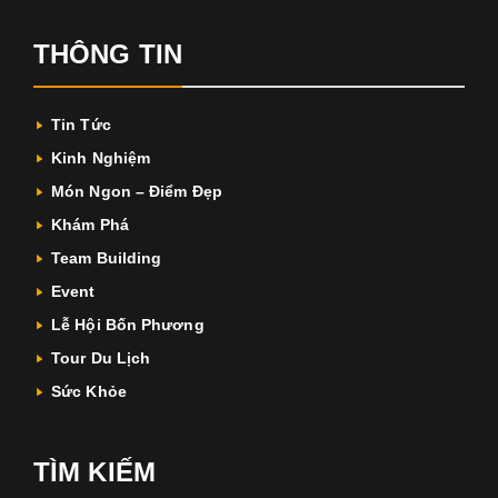
THÔNG TIN
Tin Tức
Kinh Nghiệm
Món Ngon – Điểm Đẹp
Khám Phá
Team Building
Event
Lễ Hội Bốn Phương
Tour Du Lịch
Sức Khỏe
TÌM KIẾM